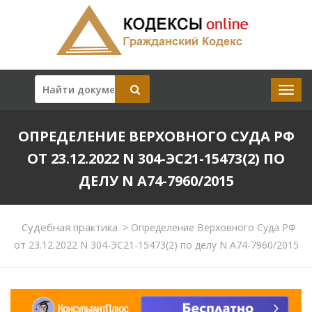
ОПРЕДЕЛЕНИЕ ВЕРХОВНОГО СУДА РФ
ОТ 23.12.2022 N 304-ЭС21-15473(2) ПО
ДЕЛУ N А74-7960/2015
Судебная практика
>
Определение Верховного Суда РФ
от 23.12.2022 N 304-ЭС21-15473(2) по делу N А74-7960/2015