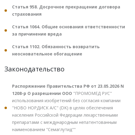
Статья 958. Досрочное прекращение договора
страхования
Статья 1064. Общие основания ответственности
за причинение вреда
Статья 1102. Обязанность возвратить
неосновательное обогащение
Законодательство
Распоряжение Правительства РФ от 23.05.2026 N
1208-р О разрешении ООО
"ПРОМОМЕД РУС"
использования изобретений без согласия компании
"НОВО НОРДИСК А/С" (DK) в целях обеспечения
населения Российской Федерации лекарственными
препаратами с международным непатентованным
наименованием "Семаглутид""