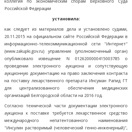
коллегия по экономическим спорам Верховного Суда
Российской Федерации
установила:
как следует из материалов дела и установлено судами,
20.11.2015 на официальном сайте Российской Федерации в
информационно-телекоммуникационной сети "Интернет"
(www.zakupki.gov.ru) управление (уполномоченный орган)
опубликовало извещение N 0126200000415003785 о
проведении электронного аукциона и сопутствующую
аукционную документацию на право заключения контракта
на поставку лекарственного препарата Инсуман Рапид ГТ
для централизованного обеспечения медицинских
организаций Белгородской области на 2016 год.
Согласно технической части документации электронного
аукциона к поставке требуется лекарственное средство
международного непатентованного наименования
"Инсулин растворимый (человеческий генно-инженерный)",