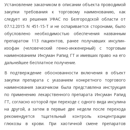
Установление заказчиком в описании объекта проводимой
закупки требования к торговому наименованию, как
следует из решения УФАС по Белгородской области от
07.12.2015 N 451-15-Т и не оспаривается сторонами, было
обусловлено необходимостью обеспечения названным
препаратом 113 пациентов, ранее получавших инсулин-
изофан (человеческий генно-инженерный) с торговым
наименованием Инсуман Рапид ГТ и имевших право на его
дальнейшее бесплатное получение.
В подтверждение обоснованности включения в объект
закупки препарата с указанием конкретного торгового
наименования заказчиком была представлена инструкция
по применению лекарственного препарата Инсуман Рапид
ГТ, согласно которой при переходе с одного вида инсулина
на другой, а затем в первые две недели после перехода
рекомендуется тщательный контроль концентрации
глюкозы в крови. При хаотичной смене препаратов