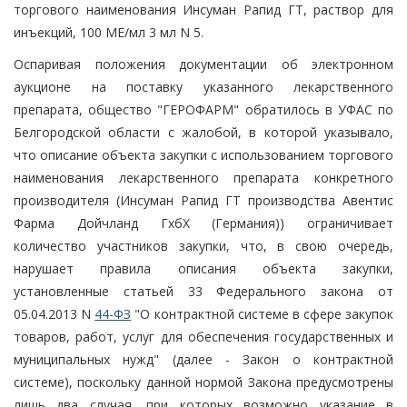
торгового наименования Инсуман Рапид ГТ, раствор для
инъекций, 100 МЕ/мл 3 мл N 5.
Оспаривая положения документации об электронном
аукционе на поставку указанного лекарственного
препарата, общество "ГЕРОФАРМ" обратилось в УФАС по
Белгородской области с жалобой, в которой указывало,
что описание объекта закупки с использованием торгового
наименования лекарственного препарата конкретного
производителя (Инсуман Рапид ГТ производства Авентис
Фарма Дойчланд ГхбХ (Германия)) ограничивает
количество участников закупки, что, в свою очередь,
нарушает правила описания объекта закупки,
установленные статьей 33 Федерального закона от
05.04.2013 N
44-ФЗ
"О контрактной системе в сфере закупок
товаров, работ, услуг для обеспечения государственных и
муниципальных нужд" (далее - Закон о контрактной
системе), поскольку данной нормой Закона предусмотрены
лишь два случая, при которых возможно указание в