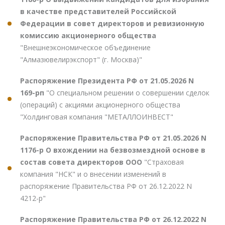
в качестве представителей Российской
Федерации в совет директоров и ревизионную
комиссию акционерного общества
"Внешнеэкономическое объединение
"Алмазювелирэкспорт" (г. Москва)"
Распоряжение Президента РФ от 21.05.2026 N
169-рп
"О специальном решении о совершении сделок
(операций) с акциями акционерного общества
"Холдинговая компания "МЕТАЛЛОИНВЕСТ"
Распоряжение Правительства РФ от 21.05.2026 N
1176-р О вхождении на безвозмездной основе в
состав совета директоров ООО
"Страховая
компания "НСК" и о внесении изменений в
распоряжение Правительства РФ от 26.12.2022 N
4212-р"
Распоряжение Правительства РФ от 26.12.2022 N