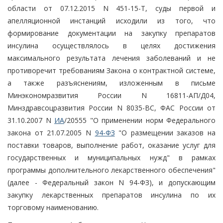
области от 07.12.2015 N 451-15-Т, суды первой и
апелляционной инстанций исходили из того, что
формирование документации на закупку препаратов
инсулина осуществлялось в целях достижения
максимального результата лечения заболеваний и не
противоречит требованиям Закона о контрактной системе,
а также разъяснениям, изложенным в письме
Минэкономразвития России N 16811-АП/Д04,
Минздравсоцразвития России N 8035-ВС, ФАС России от
31.10.2007 N
ИА
/20555 "О применении норм Федерального
закона от 21.07.2005 N
94-ФЗ
"О размещении заказов на
поставки товаров, выполнение работ, оказание услуг для
государственных и муниципальных нужд" в рамках
программы дополнительного лекарственного обеспечения"
(далее - Федеральный закон N 94-ФЗ), и допускающим
закупку лекарственных препаратов инсулина по их
торговому наименованию.