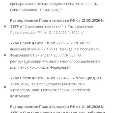
препаратами с международным непатентованным
наименованием "Семаглутид""
Распоряжение Правительства РФ от 23.05.2026 N
1197-р
"О внесении изменений в Распоряжение
Правительства РФ от 31.12.2019 N 3260-р"
Указ Президента РФ от 22.05.2026 N 349
"О
внесении изменений в Указ Президента Российской
Федерации от 27 апреля 2007 г. N 556 "О
реструктуризации атомного энергопромышленного
комплекса Российской Федерации"
Указ Президента РФ от 27.04.2007 N 556 (ред. от
22.05.2026)
"О реструктуризации атомного
энергопромышленного комплекса Российской
Федерации"
Распоряжение Правительства РФ от 21.05.2026 N
1180-р О выдвижении кандидатов для избрания