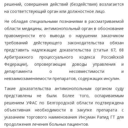
решений, совершения действий (бездействия) возлагается
на соответствующий орган или должностное лицо.
Не обладая специальными познаниями в рассматриваемой
области медицины, антимонопольный орган в обоснование
правомерности его вывода о нарушении заказчиком
требований действующего законодательства обязан
представить надлежащие доказательства (статьи 67, 68
Арбитражного процессуального кодекса Российской
Федерации), опровергающие доводы управления и
департамента о несовместимости и
невзаимозаменяемости препаратов, содержащих инсулин.
Такие доказательства антимонопольным органом суду
представлены не были. Более того, оспариваемым
решением УФАС по Белгородской области подтверждена
объективная необходимости в закупке препарата с
указанием торгового наименования Инсуман Рапид ГТ для
продолжения лечения больных пациентов.