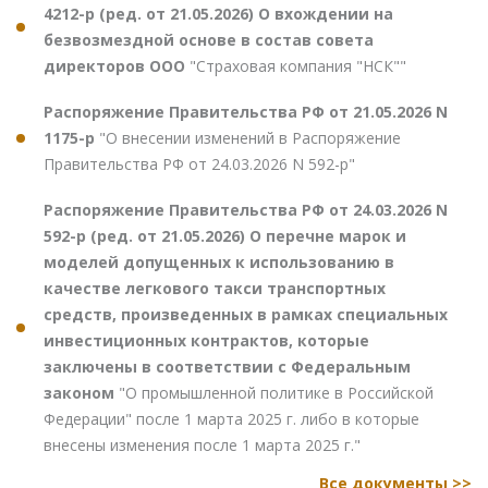
4212-р (ред. от 21.05.2026) О вхождении на
безвозмездной основе в состав совета
директоров ООО
"Страховая компания "НСК""
Распоряжение Правительства РФ от 21.05.2026 N
1175-р
"О внесении изменений в Распоряжение
Правительства РФ от 24.03.2026 N 592-р"
Распоряжение Правительства РФ от 24.03.2026 N
592-р (ред. от 21.05.2026) О перечне марок и
моделей допущенных к использованию в
качестве легкового такси транспортных
средств, произведенных в рамках специальных
инвестиционных контрактов, которые
заключены в соответствии с Федеральным
законом
"О промышленной политике в Российской
Федерации" после 1 марта 2025 г. либо в которые
внесены изменения после 1 марта 2025 г."
Все документы >>