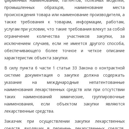
фирменных наименований, патентов, полезных моделей,
промышленных образцов, наименование места
происхождения товара или наименование производителя, а
также требования к товарам, информации, работам,
услугам при условии, что такие требования влекут за собой
ограничение количества участников закупки, за
исключением случаев, если не имеется другого способа,
обеспечивающего более точное и четкое описание
характеристик объекта закупки.
В силу пункта 6 части 1 статьи 33 Закона о контрактной
системе документация о закупке должна содержать
указание на международные непатентованные
наименования лекарственных средств или при отсутствии
таких наименований химические, группировочные
наименования, если объектом закупки являются
лекарственные средства.
Заказчик при осуществлении закупки лекарственных
средств, входящих в перечень лекарственных средств,