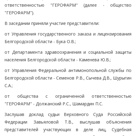
ответственностью "ГЕРОФАРМ" (далее - общество
"ГЕРОФАРМ").
В заседании приняли участие представители:
от Управления государственного заказа и лицензирования
Белгородской области - Бука О.В.;
от Департамента здравоохранения и социальной защиты
населения Белгородской области - Каменева Ю.В.;
от Управления Федеральной антимонопольной службы по
Белгородской области - Семенов Р.В., Сычева Д.В., Шурыгин
С.А.;
от общества с ограниченной ответственностью
"ГЕРОФАРМ" - Должанский Р.С., Шамардин П.С.
Заслушав доклад судьи Верховного Суда Российской
Федерации Завьяловой Т.В., выслушав объяснения
представителей участвующих в деле лиц, Судебная