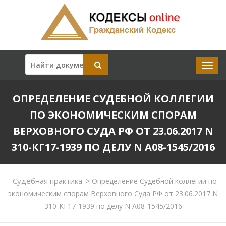
ОПРЕДЕЛЕНИЕ СУДЕБНОЙ КОЛЛЕГИИ
ПО ЭКОНОМИЧЕСКИМ СПОРАМ
ВЕРХОВНОГО СУДА РФ ОТ 23.06.2017 N
310-КГ17-1939 ПО ДЕЛУ N А08-1545/2016
Судебная практика
>
Определение Судебной коллегии по
экономическим спорам Верховного Суда РФ от 23.06.2017 N
310-КГ17-1939 по делу N А08-1545/2016