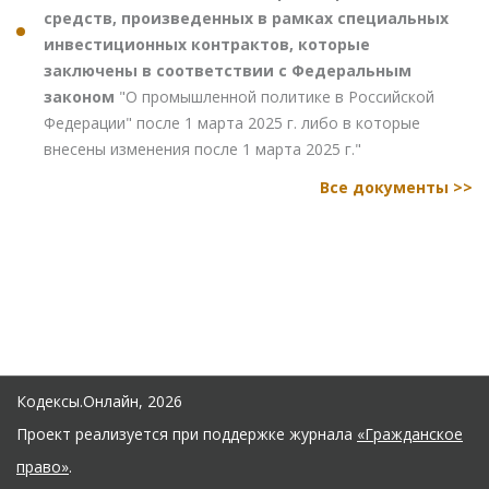
средств, произведенных в рамках специальных
инвестиционных контрактов, которые
заключены в соответствии с Федеральным
законом
"О промышленной политике в Российской
Федерации" после 1 марта 2025 г. либо в которые
внесены изменения после 1 марта 2025 г."
Все документы >>
Кодексы.Онлайн, 2026
Проект реализуется при поддержке журнала
«Гражданское
право»
.