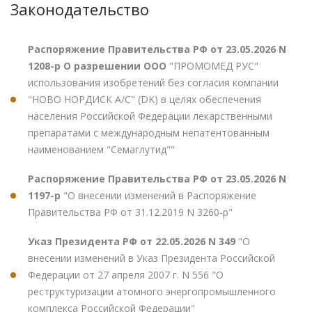
Законодательство
Распоряжение Правительства РФ от 23.05.2026 N
1208-р О разрешении ООО
"ПРОМОМЕД РУС"
использования изобретений без согласия компании
"НОВО НОРДИСК А/С" (DK) в целях обеспечения
населения Российской Федерации лекарственными
препаратами с международным непатентованным
наименованием "Семаглутид""
Распоряжение Правительства РФ от 23.05.2026 N
1197-р
"О внесении изменений в Распоряжение
Правительства РФ от 31.12.2019 N 3260-р"
Указ Президента РФ от 22.05.2026 N 349
"О
внесении изменений в Указ Президента Российской
Федерации от 27 апреля 2007 г. N 556 "О
реструктуризации атомного энергопромышленного
комплекса Российской Федерации"