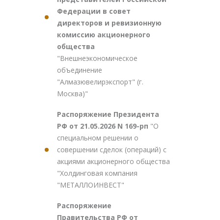
Федерации в совет
директоров и ревизионную
комиссию акционерного
общества
"Внешнеэкономическое
объединение
"Алмазювелирэкспорт" (г.
Москва)"
Распоряжение Президента
РФ от 21.05.2026 N 169-рп
"О
специальном решении о
совершении сделок (операций) с
акциями акционерного общества
"Холдинговая компания
"МЕТАЛЛОИНВЕСТ"
Распоряжение
Правительства РФ от