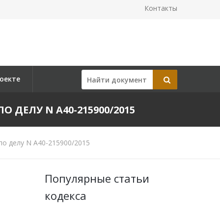
Контакты
оекте
О ДЕЛУ N А40-215900/2015
по делу N А40-215900/2015
Популярные статьи
кодекса