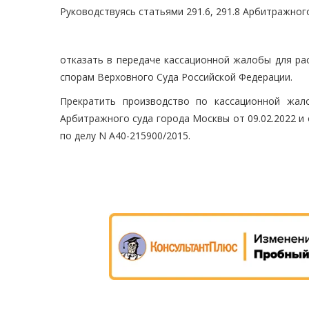
Руководствуясь статьями 291.6, 291.8 Арбитражног
отказать в передаче кассационной жалобы для ра
спорам Верховного Суда Российской Федерации.
Прекратить производство по кассационной жал
Арбитражного суда города Москвы от 09.02.2022 и
по делу N А40-215900/2015.