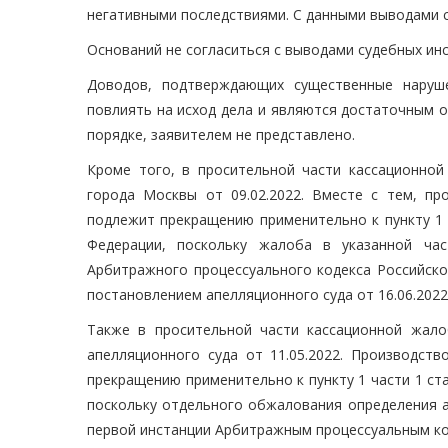
негативными последствиями. С данными выводами со
Оснований не согласиться с выводами судебных инс
Доводов, подтверждающих существенные наруше
повлиять на исход дела и являются достаточным 
порядке, заявителем не представлено.
Кроме того, в просительной части кассационно
города Москвы от 09.02.2022. Вместе с тем, п
подлежит прекращению применительно к пункту 1 
Федерации, поскольку жалоба в указанной час
Арбитражного процессуального кодекса Российско
постановлением апелляционного суда от 16.06.2022
Также в просительной части кассационной жал
апелляционного суда от 11.05.2022. Производст
прекращению применительно к пункту 1 части 1 ст
поскольку отдельного обжалования определения а
первой инстанции Арбитражным процессуальным ко