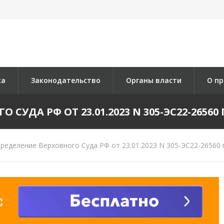
ка
Законодательство
Органы власти
О пр
СУДА РФ ОТ 23.01.2023 N 305-ЭС22-26560 П
ределение Верховного Суда РФ от 23.01.2023 N 305-ЭС22-26560 