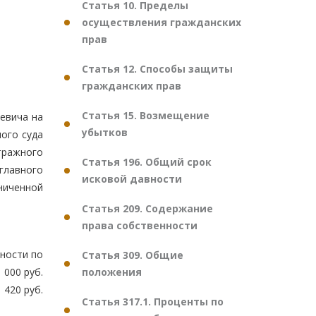
Статья 10. Пределы
осуществления гражданских
прав
Статья 12. Способы защиты
гражданских прав
Статья 15. Возмещение
евича на
убытков
ого суда
тражного
Статья 196. Общий срок
главного
исковой давности
ниченной
Статья 209. Содержание
права собственности
нности по
Статья 309. Общие
положения
 000 руб.
 420 руб.
Статья 317.1. Проценты по