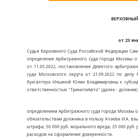
ВЕРХОВНЫЙ
от 23 ян
Судья Верховного Суда Российской Федерации Сам
определение Арбитражного суда города Москвы от
от 11.05.2022, постановление Девятого арбитраж
суда Московского округа от 21.09.2022 по делу 
бухгалтера Ильиной Юлии Владимировны к субсид
ответственностью "ТринитиАвто" (далее - должник)
определением Арбитражного суда города Москвы от
обязательствам должника в пользу Атаева И.А. взыс
штрафа, 50 000 руб. морального вреда, 25 000 руб. 
расходов на оформление доверенности.