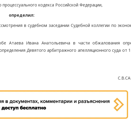
о процессуального кодекса Российской Федерации,
определил:
ссмотрения в судебном заседании Судебной коллегии по эконо
обе Атаева Ивана Анатольевича в части обжалования опр
 определения Девятого арбитражного апелляционного суда от 1
С.В.С