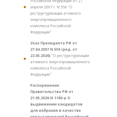
Российской Федерации от 27
апреля 2007 г. N 556 "О
реструктуризации атомного
энергопромышленного
комплекса Российской
Федерации"
Указ Президента РФ от
27.04.2007 N 556 (ред. от
22.05.2026)
"О реструктуризации
атомного энергопромышленного
комплекса Российской
Федерации"
Распоряжение
Правительства РФ от
21.05.2026 N 1180-р О
выдвижении кандидатов
для избрания в качестве
представителей Российской