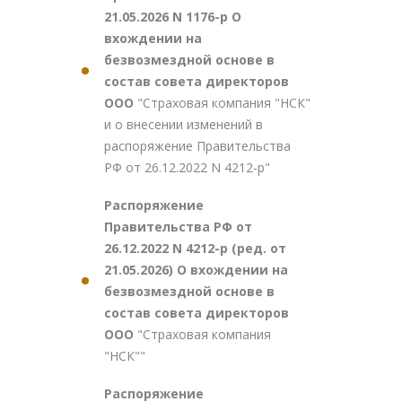
21.05.2026 N 1176-р О
вхождении на
безвозмездной основе в
состав совета директоров
ООО
"Страховая компания "НСК"
и о внесении изменений в
распоряжение Правительства
РФ от 26.12.2022 N 4212-р"
Распоряжение
Правительства РФ от
26.12.2022 N 4212-р (ред. от
21.05.2026) О вхождении на
безвозмездной основе в
состав совета директоров
ООО
"Страховая компания
"НСК""
Распоряжение