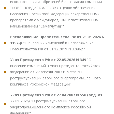
использования изобретений без согласия компании
"НОВО НОРДИСК А/С" (DK) в целях обеспечения
населения Российской Федерации лекарственными
препаратами с международным непатентованным
наименованием "Семаглутид""
Распоряжение Правительства РФ от 23.05.2026 N
1197-р
"О внесении изменений в Распоряжение
Правительства РФ от 31.12.2019 N 3260-р"
Указ Президента РФ от 22.05.2026 N 349
"О
внесении изменений в Указ Президента Российской
Федерации от 27 апреля 2007 г. N 556 "О
реструктуризации атомного энергопромышленного
комплекса Российской Федерации"
Указ Президента РФ от 27.04.2007 N 556 (ред. от
22.05.2026)
"О реструктуризации атомного
энергопромышленного комплекса Российской
Федерации"