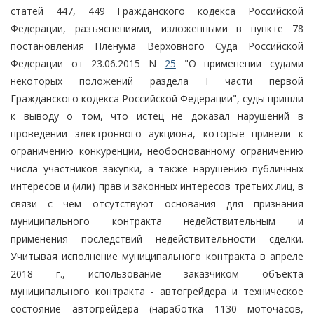
статей 447, 449 Гражданского кодекса Российской
Федерации, разъяснениями, изложенными в пункте 78
постановления Пленума Верховного Суда Российской
Федерации от 23.06.2015 N
25
"О применении судами
некоторых положений раздела I части первой
Гражданского кодекса Российской Федерации", суды пришли
к выводу о том, что истец не доказал нарушений в
проведении электронного аукциона, которые привели к
ограничению конкуренции, необоснованному ограничению
числа участников закупки, а также нарушению публичных
интересов и (или) прав и законных интересов третьих лиц, в
связи с чем отсутствуют основания для признания
муниципального контракта недействительным и
применения последствий недействительности сделки.
Учитывая исполнение муниципального контракта в апреле
2018 г., использование заказчиком объекта
муниципального контракта - автогрейдера и техническое
состояние автогрейдера (наработка 1130 моточасов,