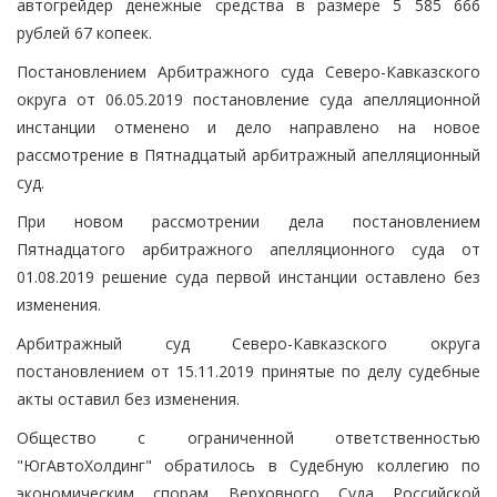
автогрейдер денежные средства в размере 5 585 666
рублей 67 копеек.
Постановлением Арбитражного суда Северо-Кавказского
округа от 06.05.2019 постановление суда апелляционной
инстанции отменено и дело направлено на новое
рассмотрение в Пятнадцатый арбитражный апелляционный
суд.
При новом рассмотрении дела постановлением
Пятнадцатого арбитражного апелляционного суда от
01.08.2019 решение суда первой инстанции оставлено без
изменения.
Арбитражный суд Северо-Кавказского округа
постановлением от 15.11.2019 принятые по делу судебные
акты оставил без изменения.
Общество с ограниченной ответственностью
"ЮгАвтоХолдинг" обратилось в Судебную коллегию по
экономическим спорам Верховного Суда Российской