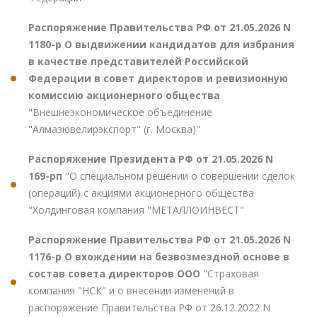
Распоряжение Правительства РФ от 21.05.2026 N
1180-р О выдвижении кандидатов для избрания
в качестве представителей Российской
Федерации в совет директоров и ревизионную
комиссию акционерного общества
"Внешнеэкономическое объединение
"Алмазювелирэкспорт" (г. Москва)"
Распоряжение Президента РФ от 21.05.2026 N
169-рп
"О специальном решении о совершении сделок
(операций) с акциями акционерного общества
"Холдинговая компания "МЕТАЛЛОИНВЕСТ"
Распоряжение Правительства РФ от 21.05.2026 N
1176-р О вхождении на безвозмездной основе в
состав совета директоров ООО
"Страховая
компания "НСК" и о внесении изменений в
распоряжение Правительства РФ от 26.12.2022 N