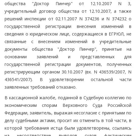
общества "Доктор Пинчер" от 12.10.2007 N 3,
учредительный договор общества от 12.10.2007, а также
решений инспекции от 02.11.2007 N 374236 и N 374232 о
государственной регистрации внесения изменений в
сведения о юридическом лице, содержащиеся в ЕГРЮЛ, не
связанные с внесением изменений в учредительные
документы общества "Доктор Пинчер", принятые на
основании заявлений и представленных для
государственной регистрации документов, полученных
регистрирующим органом 30.10.2007 (вх. N 436539/2007, N
436541/2007). В удовлетворении остальной части
заявленных требований отказано.
В кассационной жалобе, поданной в Судебную коллегию по
экономическим спорам Верховного Суда Российской
Федерации, заявитель, выражая несогласие с принятыми по
делу судебными актами, просит их отменить в той части, в
которой требования истца были удовлетворены, ссылаясь
на несоответствие выводов судов фактическим