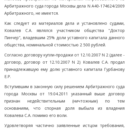
Арбитражного суда города Москвы дела N А40-174624/2009
Арбитражного, не имеется.
Как следует из материалов дела и установлено судами,
Ковалев С.А. являлся участником общества "Доктор
Пинчер", владевшим 25% доли уставного капитала данного
общества, номинальной стоимостью 2 500 рублей.
Согласно договору купли-продажи от 12.10.2007 N 2 (далее -
договор, договор от 12.10.2007 N 2) Ковалев С.А. продал
принадлежавшую ему долю уставного капитала Гурбанову
Е.Р.
Вступившим в законную силу решением Арбитражного суда
города Москвы от 19.04.2011 указанный выше договор
признан недействительным (ничтожным) по тем
основаниям, что спорная доля выбыла из владения
Ковалева С.А. помимо его воли.
Удовлетворяя частично заявленные истцом требования,