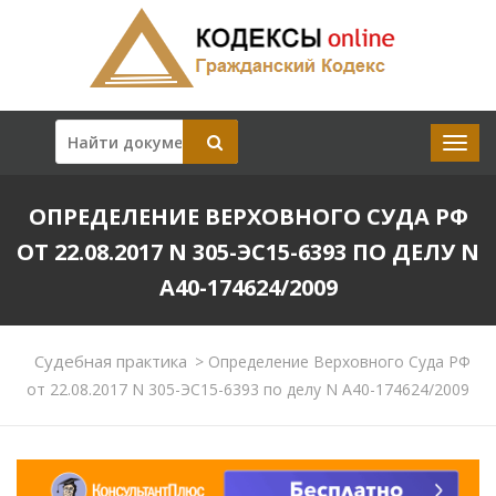
ОПРЕДЕЛЕНИЕ ВЕРХОВНОГО СУДА РФ
ОТ 22.08.2017 N 305-ЭС15-6393 ПО ДЕЛУ N
А40-174624/2009
Судебная практика
>
Определение Верховного Суда РФ
от 22.08.2017 N 305-ЭС15-6393 по делу N А40-174624/2009