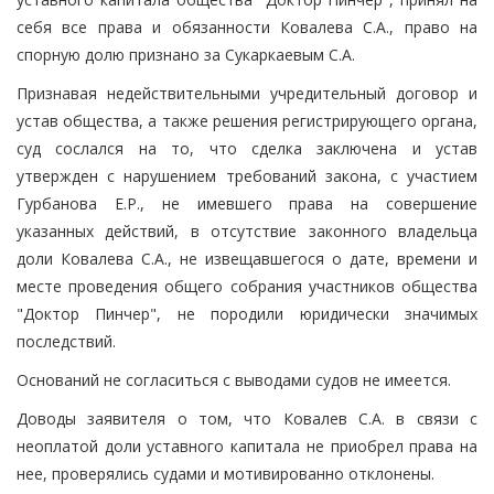
себя все права и обязанности Ковалева С.А., право на
спорную долю признано за Сукаркаевым С.А.
Признавая недействительными учредительный договор и
устав общества, а также решения регистрирующего органа,
суд сослался на то, что сделка заключена и устав
утвержден с нарушением требований закона, с участием
Гурбанова Е.Р., не имевшего права на совершение
указанных действий, в отсутствие законного владельца
доли Ковалева С.А., не извещавшегося о дате, времени и
месте проведения общего собрания участников общества
"Доктор Пинчер", не породили юридически значимых
последствий.
Оснований не согласиться с выводами судов не имеется.
Доводы заявителя о том, что Ковалев С.А. в связи с
неоплатой доли уставного капитала не приобрел права на
нее, проверялись судами и мотивированно отклонены.