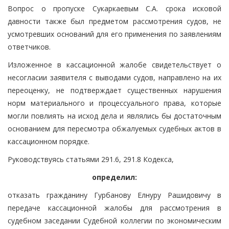
Вопрос о пропуске Сукаркаевым С.А. срока исковой
давности также был предметом рассмотрения судов, не
усмотревших оснований для его применения по заявлениям
ответчиков.
Изложенное в кассационной жалобе свидетельствует о
несогласии заявителя с выводами судов, направлено на их
переоценку, не подтверждает существенных нарушения
норм материального и процессуального права, которые
могли повлиять на исход дела и являлись бы достаточным
основанием для пересмотра обжалуемых судебных актов в
кассационном порядке.
Руководствуясь статьями 291.6, 291.8 Кодекса,
определил:
отказать гражданину Гурбанову Елнуру Рашидовичу в
передаче кассационной жалобы для рассмотрения в
судебном заседании Судебной коллегии по экономическим