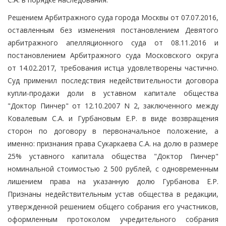
Решением Арбитражного суда города Москвы от 07.07.2016,
оставленным без изменения постановлением Девятого
арбитражного апелляционного суда от 08.11.2016 и
постановлением Арбитражного суда Московского округа
от 14.02.2017, требования истца удовлетворены частично.
Суд применил последствия недействительности договора
купли-продажи доли в уставном капитале общества
"Доктор Пинчер" от 12.10.2007 N 2, заключенного между
Ковалевым С.А. и Гурбановым Е.Р. в виде возвращения
сторон по договору в первоначальное положение, а
именно: признания права Сукаркаева С.А. на долю в размере
25% уставного капитала общества "Доктор Пинчер"
номинальной стоимостью 2 500 рублей, с одновременным
лишением права на указанную долю Гурбанова Е.Р.
Признаны недействительным устав общества в редакции,
утвержденной решением общего собрания его участников,
оформленным протоколом учредительного собрания