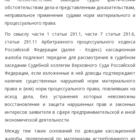
обстоятельствам дела и представленным доказательствам,
неправильное применение судами норм материального и
процессуального права.
По смыслу части 1 статьи 291.1, части 7 статьи 291.6,
статьи 291.11 Арбитражного процессуального кодекса
Российской Федерации (далее - Кодекс) кассационная
жалоба подлежит передаче для рассмотрения в судебном
заседании Судебной коллегии Верховного Суда Российской
Федерации, если изложенные в ней доводы подтверждают
наличие существенных нарушений норм материального
права и (или) норм процессуального права, повлиявших на
исход дела, без устранения которых невозможны
восстановление и защита нарушенных прав и законных
интересов заявителя в сфере предпринимательской и иной
экономической деятельности.
Между тем таких оснований по доводам кассационной
жалобы, проверенной по материалам истребованного из