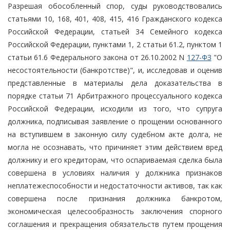
Разрешая обособленный спор, суды руководствовались
статьями 10, 168, 401, 408, 415, 416 Гражданского кодекса
Российской Федерации, статьей 34 Семейного кодекса
Российской Федерации, пунктами 1, 2 статьи 61.2, пунктом 1
статьи 61.6 Федерального закона от 26.10.2002 N
127-ФЗ
"О
несостоятельности (банкротстве)", и, исследовав и оценив
представленные в материалы дела доказательства в
порядке статьи 71 Арбитражного процессуального кодекса
Российской Федерации, исходили из того, что супруга
должника, подписывая заявление о прощении основанного
на вступившем в законную силу судебном акте долга, не
могла не осознавать, что причиняет этим действием вред
должнику и его кредиторам, что оспариваемая сделка была
совершена в условиях наличия у должника признаков
неплатежеспособности и недостаточности активов, так как
совершена после признания должника банкротом,
экономическая целесообразность заключения спорного
соглашения и прекращения обязательств путем прощения