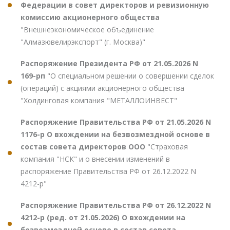
Федерации в совет директоров и ревизионную
комиссию акционерного общества
"Внешнеэкономическое объединение
"Алмазювелирэкспорт" (г. Москва)"
Распоряжение Президента РФ от 21.05.2026 N
169-рп
"О специальном решении о совершении сделок
(операций) с акциями акционерного общества
"Холдинговая компания "МЕТАЛЛОИНВЕСТ"
Распоряжение Правительства РФ от 21.05.2026 N
1176-р О вхождении на безвозмездной основе в
состав совета директоров ООО
"Страховая
компания "НСК" и о внесении изменений в
распоряжение Правительства РФ от 26.12.2022 N
4212-р"
Распоряжение Правительства РФ от 26.12.2022 N
4212-р (ред. от 21.05.2026) О вхождении на
безвозмездной основе в состав совета