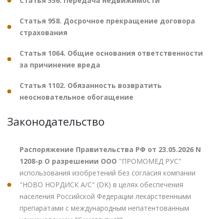
Статья 556. Передача недвижимости
Статья 958. Досрочное прекращение договора
страхования
Статья 1064. Общие основания ответственности
за причинение вреда
Статья 1102. Обязанность возвратить
неосновательное обогащение
Законодательство
Распоряжение Правительства РФ от 23.05.2026 N
1208-р О разрешении ООО
"ПРОМОМЕД РУС"
использования изобретений без согласия компании
"НОВО НОРДИСК А/С" (DK) в целях обеспечения
населения Российской Федерации лекарственными
препаратами с международным непатентованным