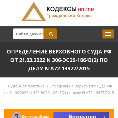
ОПРЕДЕЛЕНИЕ ВЕРХОВНОГО СУДА РФ
ОТ 21.03.2022 N 306-ЭС20-18643(2) ПО
ДЕЛУ N А72-13927/2015
Судебная практика
>
Определение Верховного Суда РФ
от 21.03.2022 N 306-ЭС20-18643(2) по делу N А72-13927/2015