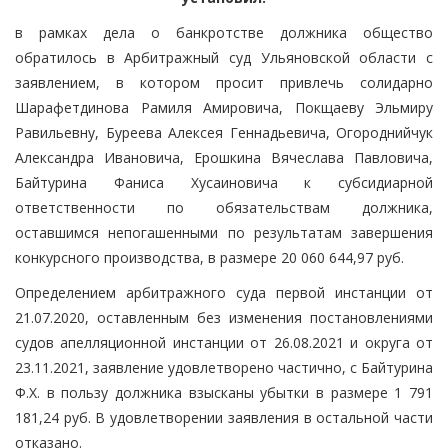
в рамках дела о банкротстве должника общество
обратилось в Арбитражный суд Ульяновской области с
заявлением, в котором просит привлечь солидарно
Шарафетдинова Рамиля Амировича, Покщаеву Эльмиру
Равильевну, Буреева Алексея Геннадьевича, Огороднийчук
Александра Ивановича, Ерошкина Вячеслава Павловича,
Байтурина Фаниса Хусаиновича к субсидиарной
ответственности по обязательствам должника,
оставшимся непогашенными по результатам завершения
конкурсного производства, в размере 20 060 644,97 руб.
Определением арбитражного суда первой инстанции от
21.07.2020, оставленным без изменения постановлениями
судов апелляционной инстанции от 26.08.2021 и округа от
23.11.2021, заявление удовлетворено частично, с Байтурина
Ф.Х. в пользу должника взысканы убытки в размере 1 791
181,24 руб. В удовлетворении заявления в остальной части
отказано.