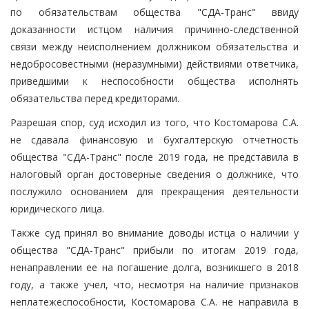
по обязательствам общества "СДА-Транс" ввиду
доказанности истцом наличия причинно-следственной
связи между неисполнением должником обязательства и
недобросовестными (неразумными) действиями ответчика,
приведшими к неспособности общества исполнять
обязательства перед кредиторами.
Разрешая спор, суд исходил из того, что Костомарова С.А.
не сдавала финансовую и бухгалтерскую отчетность
общества "СДА-Транс" после 2019 года, не представила в
налоговый орган достоверные сведения о должнике, что
послужило основанием для прекращения деятельности
юридического лица.
Также суд принял во внимание доводы истца о наличии у
общества "СДА-Транс" прибыли по итогам 2019 года,
ненаправлении ее на погашение долга, возникшего в 2018
году, а также учел, что, несмотря на наличие признаков
неплатежеспособности, Костомарова С.А. не направила в