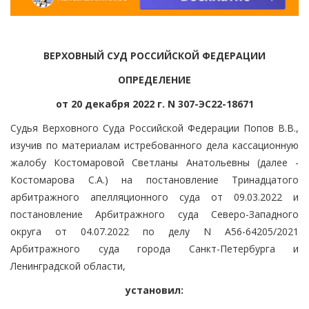
ВЕРХОВНЫЙ СУД РОССИЙСКОЙ ФЕДЕРАЦИИ
ОПРЕДЕЛЕНИЕ
от 20 декабря 2022 г. N 307-ЭС22-18671
Судья Верховного Суда Российской Федерации Попов В.В.,
изучив по материалам истребованного дела кассационную
жалобу Костомаровой Светланы Анатольевны (далее -
Костомарова С.А.) на постановление Тринадцатого
арбитражного апелляционного суда от 09.03.2022 и
постановление Арбитражного суда Северо-Западного
округа от 04.07.2022 по делу N А56-64205/2021
Арбитражного суда города Санкт-Петербурга и
Ленинградской области,
установил: