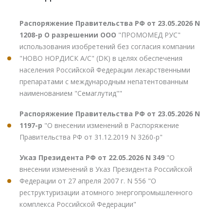
Распоряжение Правительства РФ от 23.05.2026 N
1208-р О разрешении ООО
"ПРОМОМЕД РУС"
использования изобретений без согласия компании
"НОВО НОРДИСК А/С" (DK) в целях обеспечения
населения Российской Федерации лекарственными
препаратами с международным непатентованным
наименованием "Семаглутид""
Распоряжение Правительства РФ от 23.05.2026 N
1197-р
"О внесении изменений в Распоряжение
Правительства РФ от 31.12.2019 N 3260-р"
Указ Президента РФ от 22.05.2026 N 349
"О
внесении изменений в Указ Президента Российской
Федерации от 27 апреля 2007 г. N 556 "О
реструктуризации атомного энергопромышленного
комплекса Российской Федерации"