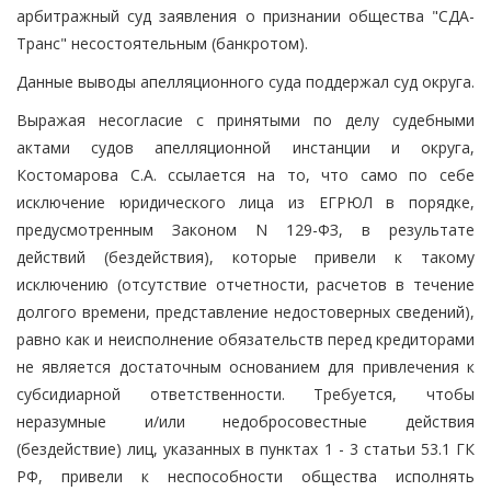
арбитражный суд заявления о признании общества "СДА-
Транс" несостоятельным (банкротом).
Данные выводы апелляционного суда поддержал суд округа.
Выражая несогласие с принятыми по делу судебными
актами судов апелляционной инстанции и округа,
Костомарова С.А. ссылается на то, что само по себе
исключение юридического лица из ЕГРЮЛ в порядке,
предусмотренным Законом N 129-ФЗ, в результате
действий (бездействия), которые привели к такому
исключению (отсутствие отчетности, расчетов в течение
долгого времени, представление недостоверных сведений),
равно как и неисполнение обязательств перед кредиторами
не является достаточным основанием для привлечения к
субсидиарной ответственности. Требуется, чтобы
неразумные и/или недобросовестные действия
(бездействие) лиц, указанных в пунктах 1 - 3 статьи 53.1 ГК
РФ, привели к неспособности общества исполнять