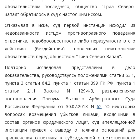
обязательствам последнего, общество "Триа Северо-
Запад" обратилось в суд с настоящим иском.
Отказывая в иске, суд первой инстанции исходил из
недоказанности истцом противоправного поведения
ответчика, недобросовестности либо неразумности в его
действиях (бездействии), повлекших неисполнение
обязательств перед обществом "Триа Северо-Запад".
Повторно исследовав представлены в дело
доказательства, руководствуясь положениями статьи 53.1,
пункта 3 статьи 64.2, пункта 1 статьи 399 ГК РФ, пункта 1
статьи 21.1 Закона N 129-ФЗ, разъяснениями
постановления Пленума Высшего Арбитражного Суда
Российской Федерации от 30.07.2013 N
62
"О некоторых
вопросах возмещения убытков лицами, входящими в
состав органов юридического лица", суд апелляционной
инстанции пришел к выводу о наличии оснований для
привлечения ответчика к субсидиарной ответственности