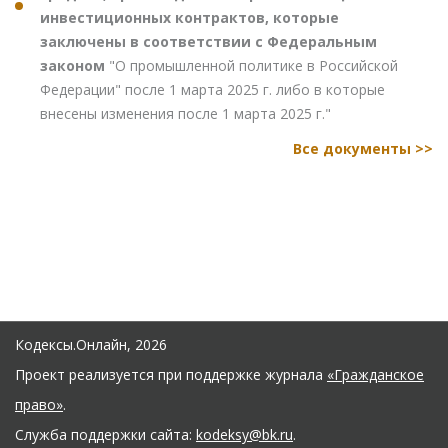
инвестиционных контрактов, которые
заключены в соответствии с Федеральным
законом
"О промышленной политике в Российской
Федерации" после 1 марта 2025 г. либо в которые
внесены изменения после 1 марта 2025 г."
Все документы >>
Кодексы.Онлайн, 2026
Проект реализуется при поддержке журнала
«Гражданское
право»
.
Служба поддержки сайта:
kodeksy@bk.ru
.