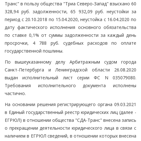
Транс" в пользу общества "Триа Северо-Запад" взыскано 60
328,94 руб. задолженности, 65 932,09 руб. неустойки за
период с 20.10.2018 по 15.04.2020, неустойка с 16.04.2020 по
дату фактического исполнения основного обязательства
по ставке 0,1% от суммы задолженности за каждый день
просрочки, 4 788 руб. судебных расходов по оплате
государственной пошлины.
По вышеуказанному делу Арбитражным судом города
Санкт-Петербурга и Ленинградской области 26.08.2020
выдан исполнительный лист серии ФС N 035079080.
Требования исполнительного документа исполнены
частично.
На основании решения регистрирующего органа 09.03.2021
в Единый государственный реестр юридических лиц (далее -
ЕГРЮЛ) в отношении общества "СДА-Транс" внесена запись
о прекращении деятельности юридического лица в связи с
наличием в ЕГРЮЛ сведений, в отношении которых внесена