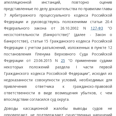
апелляционной инстанций, повторно оценив
представленные по делу доказательства по правилам главы
7 Арбитражного процессуального кодекса Российской
Федерации и руководствуясь положениями статьи 20.4
Федерального закона от 26.10.2002 N
127-ФЗ
"О
несостоятельности (банкротстве)" (далее - Закон о
банкротстве), статьи 15 Гражданского кодекса Российской
Федерации с учетом разъяснений, изложенных в пункте 12
постановления Пленума Верховного Суда Российской
Федерации от 23.06.2015 N
25
"О применении судами
некоторых положений раздела I части первой
Гражданского кодекса Российской Федерации", исходил из
недоказанности совокупности условий, необходимых для
привлечения ответчика к гражданско-правовой
ответственности в виде возмещения убытков, с чем
впоследствии согласился суд округа.
Доводы кассационной жалобы выводы судов не
опровергают, не подтверждают существенных нарушений