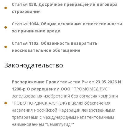
Статья 958. Досрочное прекращение договора
страхования
Статья 1064. Общие основания ответственности
за причинение вреда
Статья 1102. Обязанность возвратить
неосновательное обогащение
Законодательство
Распоряжение Правительства РФ от 23.05.2026 N
1208-р О разрешении ООО
"ПРОМОМЕД РУС"
использования изобретений без согласия компании
"НОВО НОРДИСК А/С" (DK) в целях обеспечения
населения Российской Федерации лекарственными
препаратами с международным непатентованным
наименованием "Семаглутид""