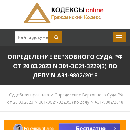
ОПРЕДЕЛЕНИЕ ВЕРХОВНОГО СУДА РФ
ОТ 20.03.2023 N 301-ЭС21-3229(3) ПО
ДЕЛУ N А31-9802/2018
Судебная практика
>
Определение Верховного Суда РФ
от 20.03.2023 N 301-ЭС21-3229(3) по делу N А31-9802/2018