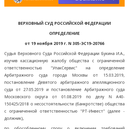
ВЕРХОВНЫЙ СУД РОССИЙСКОЙ ФЕДЕРАЦИИ
ОПРЕДЕЛЕНИЕ
от 19 ноября 2019 г. N 305-ЭС19-20766
Судья Верховного Суда Российской Федерации Букина И.А.,
изучив кассационную жалобу общества с ограниченной
ответственностью "УпакСервис" на определение
Арбитражного суда города Москвы от 15.03.2019,
постановление Девятого арбитражного апелляционного
суда от 27.05.2019 и постановление Арбитражного суда
Московского округа от 01.08.2019 по делу N А40-
150425/2018 о несостоятельности (банкротстве) общества
с ограниченной ответственностью "РТ-Инвест" (далее -
должник),
по обособленному спору о включении требований