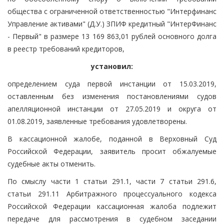
общества с ограниченной ответственностью "Интерфинанс
Управление активами" (Д.У.) ЗПИФ кредитный "ИнтерФинанс
- Первый" в размере 13 169 863,01 рублей основного долга
в реестр требований кредиторов,
установил:
определением суда первой инстанции от 15.03.2019,
оставленным без изменения постановлениями судов
апелляционной инстанции от 27.05.2019 и округа от
01.08.2019, заявленные требования удовлетворены.
В кассационной жалобе, поданной в Верховный Суд
Российской Федерации, заявитель просит обжалуемые
судебные акты отменить.
По смыслу части 1 статьи 291.1, части 7 статьи 291.6,
статьи 291.11 Арбитражного процессуального кодекса
Российской Федерации кассационная жалоба подлежит
передаче для рассмотрения в судебном заседании