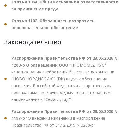
Статья 1064. Общие основания ответственности
за причинение вреда
Статья 1102. Обязанность возвратить
неосновательное обогащение
Законодательство
Распоряжение Правительства РФ от 23.05.2026 N
1208-р О разрешении ООО
"ПРОМОМЕД РУС"
использования изобретений без согласия компании
"НОВО НОРДИСК А/С" (DK) в целях обеспечения
населения Российской Федерации лекарственными
препаратами с международным непатентованным
наименованием "Семаглутид""
Распоряжение Правительства РФ от 23.05.2026 N
1197-р
"О внесении изменений в Распоряжение
Правительства РФ от 31.12.2019 N 3260-р"