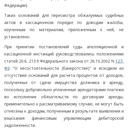
Федерации).
Таких оснований для пересмотра обжалуемых судебных
актов в кассационном порядке по доводам жалобы,
изученным по материалам, приложенным к ней, не
установлено.
При принятии постановлений суды апелляционной и
кассационной инстанций руководствовались положениями
статей 20.6, 213.9 Федерального закона от 26.10.2002 N
127-
ФЗ
"О несостоятельности (банкротстве)" и исходили из
отсутствия оснований для расчета процентов от доходов,
полученных от сдачи имущества должника в аренду,
поскольку добровольно уплаченные арендаторами платежи
во исполнение обязательств по договорам аренды,
применительно к рассматриваемому случаю, не могут быть
отнесены к доходам, полученным в результате выявления и
взыскания финансовым управляющим дебиторской
задолженности.