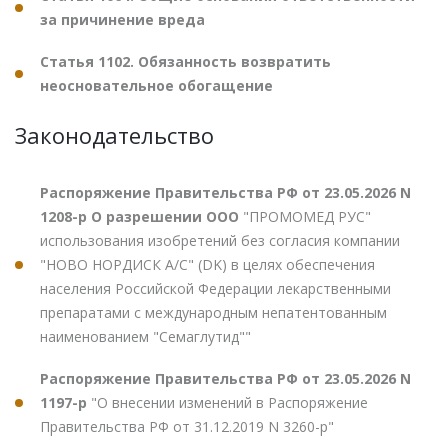
за причинение вреда
Статья 1102. Обязанность возвратить
неосновательное обогащение
Законодательство
Распоряжение Правительства РФ от 23.05.2026 N
1208-р О разрешении ООО
"ПРОМОМЕД РУС"
использования изобретений без согласия компании
"НОВО НОРДИСК А/С" (DK) в целях обеспечения
населения Российской Федерации лекарственными
препаратами с международным непатентованным
наименованием "Семаглутид""
Распоряжение Правительства РФ от 23.05.2026 N
1197-р
"О внесении изменений в Распоряжение
Правительства РФ от 31.12.2019 N 3260-р"