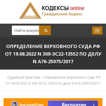
ОПРЕДЕЛЕНИЕ ВЕРХОВНОГО СУДА РФ
ОТ 19.08.2022 N 309-ЭС22-13552 ПО ДЕЛУ
N А76-25075/2017
Судебная практика
>
Определение Верховного Суда РФ
от 19.08.2022 N 309-ЭС22-13552 по делу N А76-25075/2017