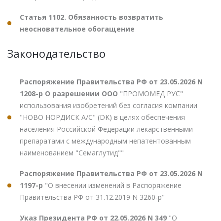
Статья 1102. Обязанность возвратить
неосновательное обогащение
Законодательство
Распоряжение Правительства РФ от 23.05.2026 N
1208-р О разрешении ООО
"ПРОМОМЕД РУС"
использования изобретений без согласия компании
"НОВО НОРДИСК А/С" (DK) в целях обеспечения
населения Российской Федерации лекарственными
препаратами с международным непатентованным
наименованием "Семаглутид""
Распоряжение Правительства РФ от 23.05.2026 N
1197-р
"О внесении изменений в Распоряжение
Правительства РФ от 31.12.2019 N 3260-р"
Указ Президента РФ от 22.05.2026 N 349
"О