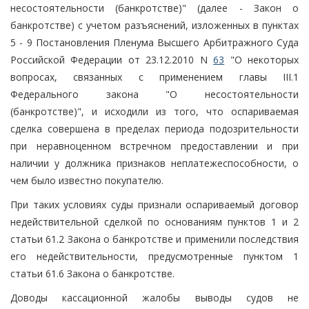
несостоятельности (банкротстве)" (далее - Закон о
банкротстве) с учетом разъяснений, изложенных в пунктах
5 - 9 Постановления Пленума Высшего Арбитражного Суда
Российской Федерации от 23.12.2010 N
63
"О некоторых
вопросах, связанных с применением главы III.1
Федерального закона "О несостоятельности
(банкротстве)", и исходили из того, что оспариваемая
сделка совершена в пределах периода подозрительности
при неравноценном встречном предоставлении и при
наличии у должника признаков неплатежеспособности, о
чем было известно покупателю.
При таких условиях суды признали оспариваемый договор
недействительной сделкой по основаниям пунктов 1 и 2
статьи 61.2 Закона о банкротстве и применили последствия
его недействительности, предусмотренные пунктом 1
статьи 61.6 Закона о банкротстве.
Доводы кассационной жалобы выводы судов не