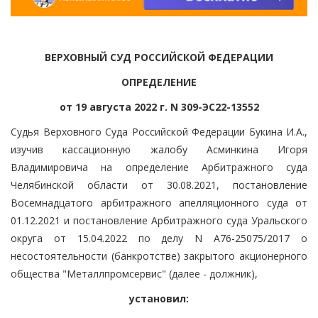
ВЕРХОВНЫЙ СУД РОССИЙСКОЙ ФЕДЕРАЦИИ
ОПРЕДЕЛЕНИЕ
от 19 августа 2022 г. N 309-ЭС22-13552
Судья Верховного Суда Российской Федерации Букина И.А.,
изучив кассационную жалобу Асминкина Игоря
Владимировича на определение Арбитражного суда
Челябинской области от 30.08.2021, постановление
Восемнадцатого арбитражного апелляционного суда от
01.12.2021 и постановление Арбитражного суда Уральского
округа от 15.04.2022 по делу N А76-25075/2017 о
несостоятельности (банкротстве) закрытого акционерного
общества "Металлпромсервис" (далее - должник),
установил: