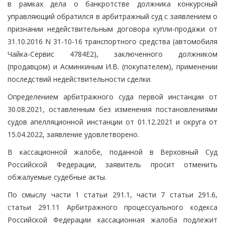
в рамках дела о банкротстве должника конкурсный
управляющий обратился в арбитражный суд с заявлением о
признании недействительным договора купли-продажи от
31.10.2016 N 31-10-16 транспортного средства (автомобиля
Чайка-Сервис 4784Е2), заключенного должником
(продавцом) и Асминкиным И.В. (покупателем), применении
последствий недействительности сделки.
Определением арбитражного суда первой инстанции от
30.08.2021, оставленным без изменения постановлениями
судов апелляционной инстанции от 01.12.2021 и округа от
15.04.2022, заявление удовлетворено.
В кассационной жалобе, поданной в Верховный Суд
Российской Федерации, заявитель просит отменить
обжалуемые судебные акты.
По смыслу части 1 статьи 291.1, части 7 статьи 291.6,
статьи 291.11 Арбитражного процессуального кодекса
Российской Федерации кассационная жалоба подлежит