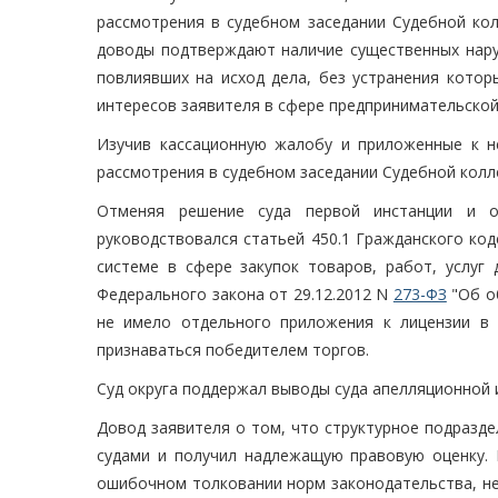
рассмотрения в судебном заседании Судебной кол
доводы подтверждают наличие существенных наруш
повлиявших на исход дела, без устранения кото
интересов заявителя в сфере предпринимательской
Изучив кассационную жалобу и приложенные к н
рассмотрения в судебном заседании Судебной колл
Отменяя решение суда первой инстанции и о
руководствовался статьей 450.1 Гражданского код
системе в сфере закупок товаров, работ, услуг 
Федерального закона от 29.12.2012 N
273-ФЗ
"Об об
не имело отдельного приложения к лицензии в 
признаваться победителем торгов.
Суд округа поддержал выводы суда апелляционной 
Довод заявителя о том, что структурное подразде
судами и получил надлежащую правовую оценку. 
ошибочном толковании норм законодательства, не