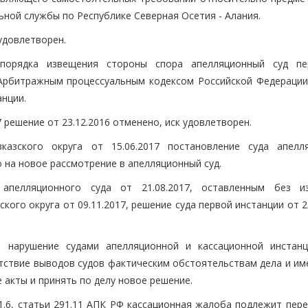
ной службы по Республике Северная Осетия - Алания.
 удовлетворен.
 порядка извещения стороны спора апелляционный суд п
Арбитражным процессуальным кодексом Российской Федерации 
анции.
 решение от 23.12.2016 отменено, иск удовлетворен.
казского округа от 15.06.2017 постановление суда апелл
о на новое рассмотрение в апелляционный суд.
апелляционного суда от 21.08.2017, оставленным без и
ого округа от 09.11.2017, решение суда первой инстанции от 2
а нарушение судами апелляционной и кассационной инстан
етствие выводов судов фактическим обстоятельствам дела и и
 акты и принять по делу новое решение.
91.6, статьи 291.11 АПК РФ кассационная жалоба подлежит пер