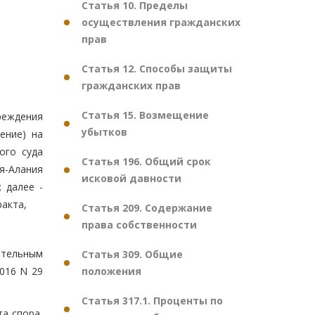
Статья 10. Пределы
осуществления гражданских
прав
Статья 12. Способы защиты
гражданских прав
Статья 15. Возмещение
реждения
убытков
ение) на
ого суда
Статья 196. Общий срок
ия-Алания
исковой давности
 далее -
акта,
Статья 209. Содержание
права собственности
ительным
Статья 309. Общие
положения
016 N 29
Статья 317.1. Проценты по
а спора,