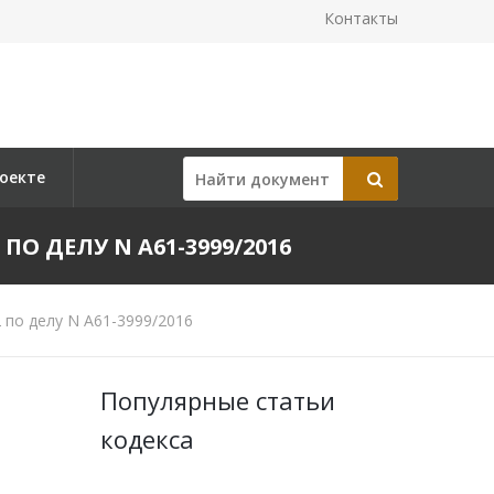
Контакты
оекте
ПО ДЕЛУ N А61-3999/2016
 по делу N А61-3999/2016
Популярные статьи
кодекса