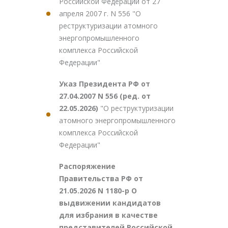
Российской Федерации от 27
апреля 2007 г. N 556 "О
реструктуризации атомного
энергопромышленного
комплекса Российской
Федерации"
Указ Президента РФ от
27.04.2007 N 556 (ред. от
22.05.2026)
"О реструктуризации
атомного энергопромышленного
комплекса Российской
Федерации"
Распоряжение
Правительства РФ от
21.05.2026 N 1180-р О
выдвижении кандидатов
для избрания в качестве
представителей Российской