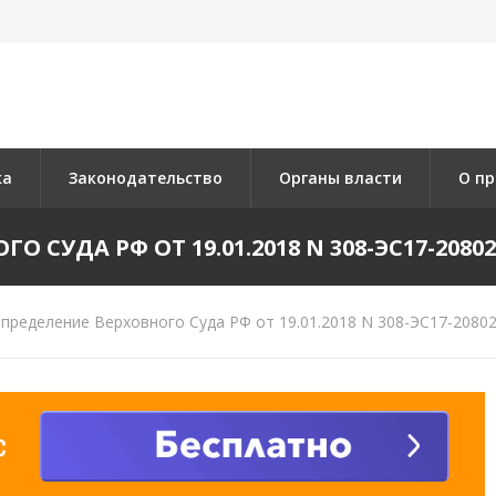
ка
Законодательство
Органы власти
О пр
 СУДА РФ ОТ 19.01.2018 N 308-ЭС17-20802 
пределение Верховного Суда РФ от 19.01.2018 N 308-ЭС17-20802