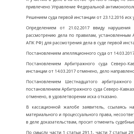
привлечено Управление Федеральной антимонополь
Решением суда первой инстанции от 23.12.2016 иск
Определением от 21.02.2017 ввиду нарушения
рассмотрению дела по правилам, установленным 
АПК РФ) для рассмотрения дела в суде первой инст
Постановлением апелляционного суда от 14.03.2017
Постановлением Арбитражного суда Северо-Кав
инстанции от 14.03.2017 отменено, дело направлен
Постановлением Шестнадцатого арбитражного 
постановлением Арбитражного суда Северо-Кавказск
отменено, в удовлетворении иска отказано.
В кассационной жалобе заявитель, ссылаясь н
материального и процессуального права, несоотв
в деле доказательствам, просит отменить судебные
По смыслу части 1 статьи 291.1, части 7 статьи 2