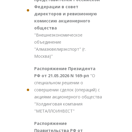
Федерации в совет
директоров и ревизионную
комиссию акционерного
общества
"Внешнеэкономическое
объединение
"Алмазювелирэкспорт" (г.
Москва)"
Распоряжение Президента
РФ от 21.05.2026 N 169-рп
"О
специальном решении о
совершении сделок (операций) с
акциями акционерного общества
"Холдинговая компания
"МЕТАЛЛОИНВЕСТ"
Распоряжение
Правительства РФ от