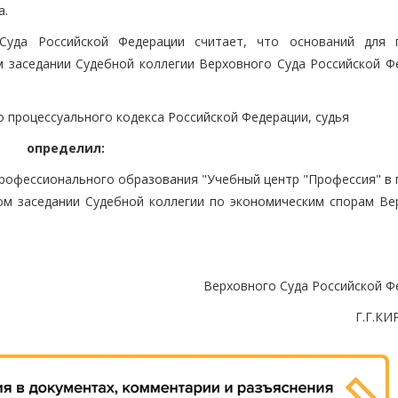
а.
Суда Российской Федерации считает, что оснований для 
 заседании Судебной коллегии Верховного Суда Российской Ф
о процессуального кодекса Российской Федерации, судья
определил:
рофессионального образования "Учебный центр "Профессия" в 
ом заседании Судебной коллегии по экономическим спорам Ве
Верховного Суда Российской Ф
Г.Г.К