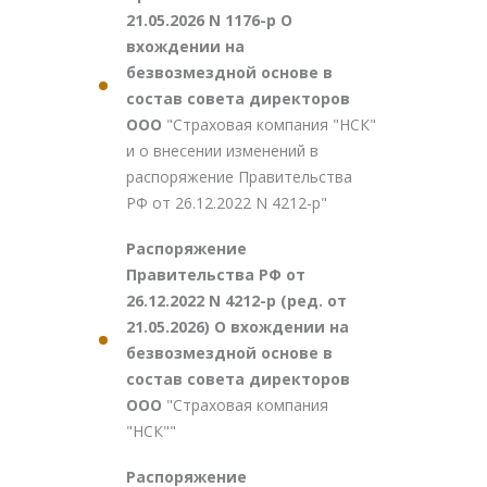
21.05.2026 N 1176-р О
вхождении на
безвозмездной основе в
состав совета директоров
ООО
"Страховая компания "НСК"
и о внесении изменений в
распоряжение Правительства
РФ от 26.12.2022 N 4212-р"
Распоряжение
Правительства РФ от
26.12.2022 N 4212-р (ред. от
21.05.2026) О вхождении на
безвозмездной основе в
состав совета директоров
ООО
"Страховая компания
"НСК""
Распоряжение