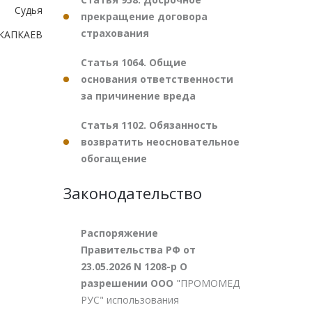
Судья
прекращение договора
страхования
.КАПКАЕВ
Статья 1064. Общие
основания ответственности
за причинение вреда
Статья 1102. Обязанность
возвратить неосновательное
обогащение
Законодательство
Распоряжение
Правительства РФ от
23.05.2026 N 1208-р О
разрешении ООО
"ПРОМОМЕД
РУС" использования