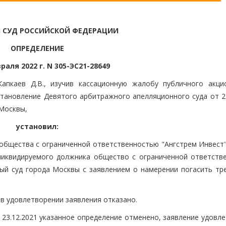
 СУД РОССИЙСКОЙ ФЕДЕРАЦИИ
ОПРЕДЕЛЕНИЕ
раля 2022 г. N 305-ЭС21-28649
апкаев Д.В., изучив кассационную жалобу публичного акци
остановление Девятого арбитражного апелляционного суда от 2
 Москвы,
установил:
 общества с ограниченной ответственностью "Ангстрем Инвест"
ликвидируемого должника общество с ограниченной ответств
ый суд города Москвы с заявлением о намерении погасить тр
 в удовлетворении заявления отказано.
23.12.2021 указанное определение отменено, заявление удовле