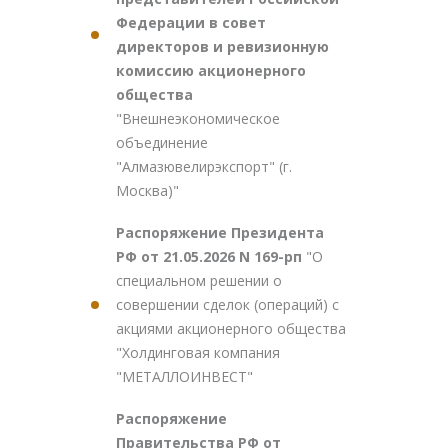
Федерации в совет
директоров и ревизионную
комиссию акционерного
общества
"Внешнеэкономическое
объединение
"Алмазювелирэкспорт" (г.
Москва)"
Распоряжение Президента
РФ от 21.05.2026 N 169-рп
"О
специальном решении о
совершении сделок (операций) с
акциями акционерного общества
"Холдинговая компания
"МЕТАЛЛОИНВЕСТ"
Распоряжение
Правительства РФ от