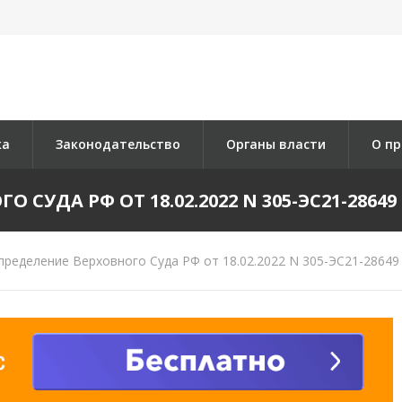
ка
Законодательство
Органы власти
О пр
СУДА РФ ОТ 18.02.2022 N 305-ЭС21-28649 
ределение Верховного Суда РФ от 18.02.2022 N 305-ЭС21-28649 