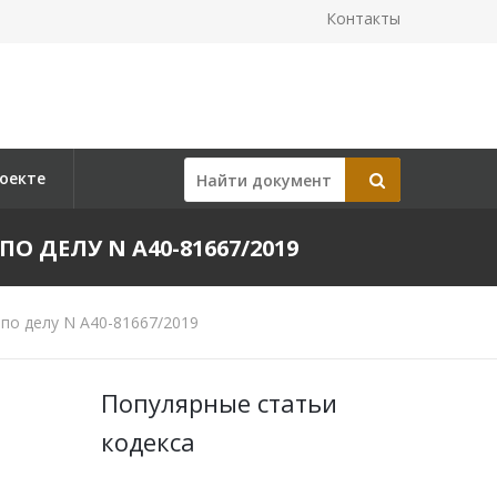
Контакты
оекте
ПО ДЕЛУ N А40-81667/2019
по делу N А40-81667/2019
Популярные статьи
кодекса