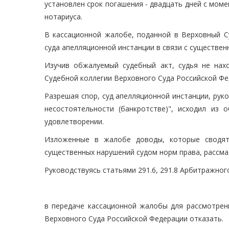
установлен срок погашения - двадцать дней с мом
нотариуса.
В кассационной жалобе, поданной в Верховный С
суда апелляционной инстанции в связи с существе
Изучив обжалуемый судебный акт, судья не нах
Судебной коллегии Верховного Суда Российской Фе
Разрешая спор, суд апелляционной инстанции, рук
несостоятельности (банкротстве)", исходил из 
удовлетворении.
Изложенные в жалобе доводы, которые сводят
существенных нарушений судом норм права, рассма
Руководствуясь статьями 291.6, 291.8 Арбитражног
в передаче кассационной жалобы для рассмотрен
Верховного Суда Российской Федерации отказать.