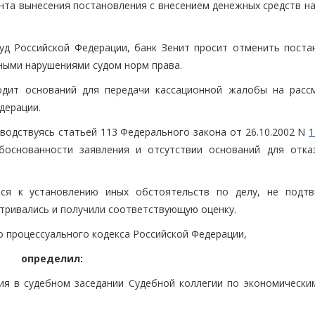
ента вынесения постановления с внесением денежных средств н
уд Российской Федерации, банк Зенит просит отменить поста
нными нарушениями судом норм права.
одит оснований для передачи кассационной жалобы на расс
дерации.
оводствуясь статьей 113 Федерального закона от 26.10.2002 N
1
обоснованности заявления и отсутствии оснований для отка
ся к установлению иных обстоятельств по делу, не подт
тривались и получили соответствующую оценку.
о процессуального кодекса Российской Федерации,
определил:
ия в судебном заседании Судебной коллегии по экономически