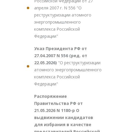
Российской Федерации от 27
апреля 2007 г. N 556 "О
реструктуризации атомного
энергопромышленного
комплекса Российской
Федерации"
Указ Президента РФ от
27.04.2007 N 556 (ред. от
22.05.2026)
"О реструктуризации
атомного энергопромышленного
комплекса Российской
Федерации"
Распоряжение
Правительства РФ от
21.05.2026 N 1180-р О
выдвижении кандидатов
для избрания в качестве
представителей Российской