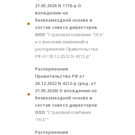
21.05.2026 N 1176-р О
вхождении на
безвозмездной основе в
состав совета директоров
ООО
"Страховая компания "НСК"
и о внесении изменений в
распоряжение Правительства
РФ от 26.12.2022 N 4212-р"
Распоряжение
Правительства РФ от
26.12.2022 N 4212-р (ред. от
21.05.2026) О вхождении на
безвозмездной основе в
состав совета директоров
ООО
"Страховая компания
"НСК""
Распоряжение