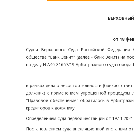
ВЕРХОВНЫЙ
от 18 фев
Судья Верховного Суда Российской Федерации К
общества "Банк Зенит" (далее - банк Зенит) на п
по делу N А40-81667/19 Арбитражного суда города
в рамках дела о несостоятельности (банкротстве)
должник) с применением упрощенной процедуры 
"Правовое обеспечение" обратилось в Арбитражн
кредиторов к должнику.
Определением суда первой инстанции от 19.11.2021
Постановлением суда апелляционной инстанции от 