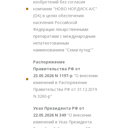
изобретений без согласия
компании "НОВО НОРДИСК А/С"
(DK) в целях обеспечения
населения Российской
Федерации лекарственными
препаратами с международным
непатентованным
наименованием "Семаглутид""
Распоряжение
Правительства РФ от
23.05.2026 N 1197-р
"О внесении
изменений в Распоряжение
Правительства РФ от 31.12.2019
N 3260-р"
Указ Президента РФ от
22.05.2026 N 349
"О внесении
изменений в Указ Президента