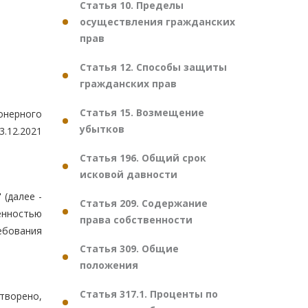
Статья 10. Пределы
осуществления гражданских
прав
Статья 12. Способы защиты
гражданских прав
Статья 15. Возмещение
онерного
убытков
3.12.2021
Статья 196. Общий срок
исковой давности
 (далее -
Статья 209. Содержание
енностью
права собственности
ебования
Статья 309. Общие
положения
Статья 317.1. Проценты по
творено,