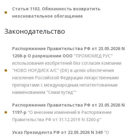
Статья 1102. Обязанность возвратить
неосновательное обогащение
Законодательство
Распоряжение Правительства РФ от 23.05.2026 N
1208-р О разрешении ООО
"ПРОМОМЕД РУС"
использования изобретений без согласия компании
"НОВО НОРДИСК А/С" (DK) в целях обеспечения
населения Российской Федерации лекарственными
препаратами с международным непатентованным
наименованием "Семаглутид""
Распоряжение Правительства РФ от 23.05.2026 N
1197-р
"О внесении изменений в Распоряжение
Правительства РФ от 31.12.2019 N 3260-р"
Указ Президента РФ от 22.05.2026 N 349
"О