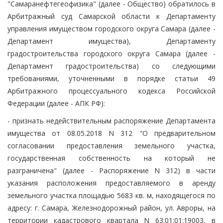
"Самаранефтегеофизика" (далее - Общество) обратилось в
Арбитражный суд Самарской области к Департаменту
управления имуществом городского округа Самара (далее -
Департамент имущества), Департаменту
градостроительства городского округа Самара (далее -
Департамент градостроительства) со следующими
требованиями, уточненными в порядке статьи 49
Арбитражного процессуального кодекса Российской
Федерации (далее - АПК РФ):
- признать недействительным распоряжение Департамента
имущества от 08.05.2018 N 312 "О предварительном
согласовании предоставления земельного участка,
государственная собственность на который не
разграничена" (далее - Распоряжение N 312) в части
указания расположения предоставляемого в аренду
земельного участка площадью 5683 кв. м, находящегося по
адресу: г. Самара, Железнодорожный район, ул. Авроры, на
территории кадастрового квартала N 63:01:01:19003, в