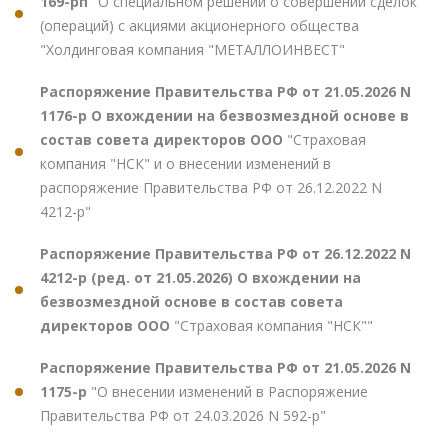
169-рп
"О специальном решении о совершении сделок
(операций) с акциями акционерного общества
"Холдинговая компания "МЕТАЛЛОИНВЕСТ"
Распоряжение Правительства РФ от 21.05.2026 N
1176-р О вхождении на безвозмездной основе в
состав совета директоров ООО
"Страховая
компания "НСК" и о внесении изменений в
распоряжение Правительства РФ от 26.12.2022 N
4212-р"
Распоряжение Правительства РФ от 26.12.2022 N
4212-р (ред. от 21.05.2026) О вхождении на
безвозмездной основе в состав совета
директоров ООО
"Страховая компания "НСК""
Распоряжение Правительства РФ от 21.05.2026 N
1175-р
"О внесении изменений в Распоряжение
Правительства РФ от 24.03.2026 N 592-р"