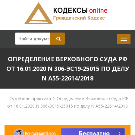
ОПРЕДЕЛЕНИЕ ВЕРХОВНОГО СУДА РФ
ОТ 16.01.2020 N 306-ЭС19-25015 ПО ДЕЛУ
N А55-22614/2018
Судебная практика
>
Определение Верховного Суда РФ
от 16.01.2020 N 306-ЭС19-25015 по делу N А55-22614/2018