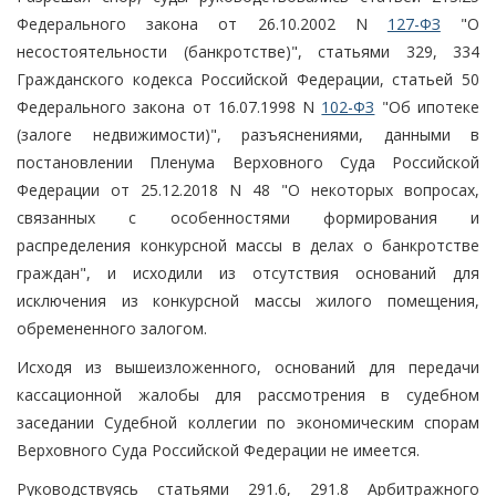
Федерального закона от 26.10.2002 N
127-ФЗ
"О
несостоятельности (банкротстве)", статьями 329, 334
Гражданского кодекса Российской Федерации, статьей 50
Федерального закона от 16.07.1998 N
102-ФЗ
"Об ипотеке
(залоге недвижимости)", разъяснениями, данными в
постановлении Пленума Верховного Суда Российской
Федерации от 25.12.2018 N 48 "О некоторых вопросах,
связанных с особенностями формирования и
распределения конкурсной массы в делах о банкротстве
граждан", и исходили из отсутствия оснований для
исключения из конкурсной массы жилого помещения,
обремененного залогом.
Исходя из вышеизложенного, оснований для передачи
кассационной жалобы для рассмотрения в судебном
заседании Судебной коллегии по экономическим спорам
Верховного Суда Российской Федерации не имеется.
Руководствуясь статьями 291.6, 291.8 Арбитражного