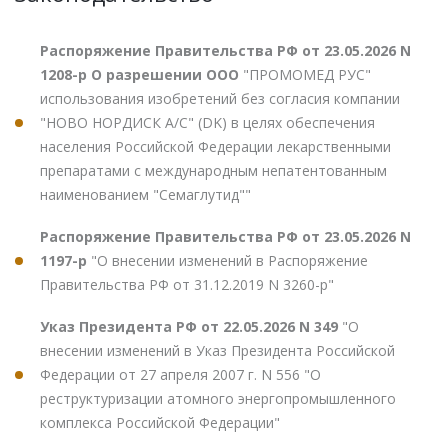
Распоряжение Правительства РФ от 23.05.2026 N
1208-р О разрешении ООО
"ПРОМОМЕД РУС"
использования изобретений без согласия компании
"НОВО НОРДИСК А/С" (DK) в целях обеспечения
населения Российской Федерации лекарственными
препаратами с международным непатентованным
наименованием "Семаглутид""
Распоряжение Правительства РФ от 23.05.2026 N
1197-р
"О внесении изменений в Распоряжение
Правительства РФ от 31.12.2019 N 3260-р"
Указ Президента РФ от 22.05.2026 N 349
"О
внесении изменений в Указ Президента Российской
Федерации от 27 апреля 2007 г. N 556 "О
реструктуризации атомного энергопромышленного
комплекса Российской Федерации"