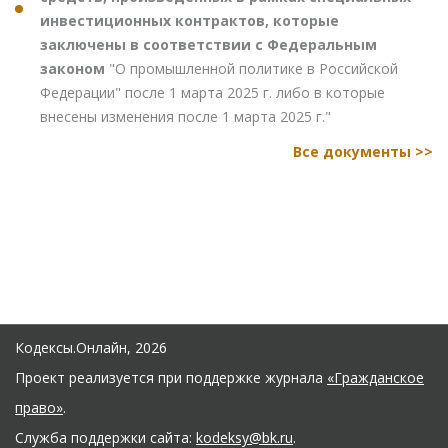
инвестиционных контрактов, которые
заключены в соответствии с Федеральным
законом
"О промышленной политике в Российской
Федерации" после 1 марта 2025 г. либо в которые
внесены изменения после 1 марта 2025 г."
Все документы >>
Кодексы.Онлайн, 2026
Проект реализуется при поддержке журнала
«Гражданское
право»
.
Служба поддержки сайта:
kodeksy@bk.ru
.