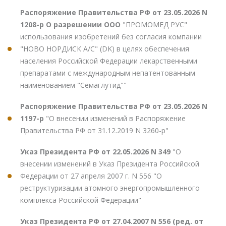
Распоряжение Правительства РФ от 23.05.2026 N
1208-р О разрешении ООО
"ПРОМОМЕД РУС"
использования изобретений без согласия компании
"НОВО НОРДИСК А/С" (DK) в целях обеспечения
населения Российской Федерации лекарственными
препаратами с международным непатентованным
наименованием "Семаглутид""
Распоряжение Правительства РФ от 23.05.2026 N
1197-р
"О внесении изменений в Распоряжение
Правительства РФ от 31.12.2019 N 3260-р"
Указ Президента РФ от 22.05.2026 N 349
"О
внесении изменений в Указ Президента Российской
Федерации от 27 апреля 2007 г. N 556 "О
реструктуризации атомного энергопромышленного
комплекса Российской Федерации"
Указ Президента РФ от 27.04.2007 N 556 (ред. от