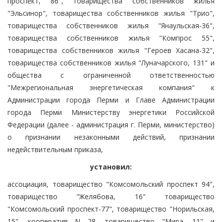
проспект, 86", товарищества собственников жилья
"Эльсинор", товарищества собственников жилья "Трио",
товарищества собственников жилья "Янаульская-36",
товарищества собственников жилья "Компрос 55",
товарищества собственников жилья "Героев Хасана-32",
товарищества собственников жилья "Луначарского, 131" и
общества с ограниченной ответственностью
"Межрегиональная энергетическая компания" к
Администрации города Перми и Главе Администрации
города Перми Министерству энергетики Российской
Федерации (далее - администрация г. Перми, министерство)
о признании незаконными действий, признании
недействительным приказа,
установил:
ассоциация, товарищество "Комсомольский проспект 94",
товарищество "Желябова, 16" товарищество
"Комсомольский проспект-77", товарищество "Норильская,
15", кооператив N 28, товарищество "Мира, 11" и