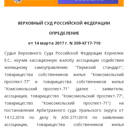
ВЕРХОВНЫЙ СУД РОССИЙСКОЙ ФЕДЕРАЦИИ
ОПРЕДЕЛЕНИЕ
от 14 марта 2017 г. N 309-КГ17-710
Судья Верховного Суда Российской Федерации Корнелюк
Е.С., изучив кассационную жалобу ассоциации содействия
жилищному самоуправлению "Пермский стандарт",
товарищества собственников жилья "Комсомольский
проспект-77" и товарищества собственников жилья
"Комсомольский проспект-71" (далее - заявители,
ассоциация, товарищество "Комсомольский проспект-77",
товарищество "Комсомольский проспект-71") на
постановление Арбитражного суда Уральского округа от
14.12.2016 по делу N А50-271/2016 по заявлению
ассоциации, товарищества собственников жилья