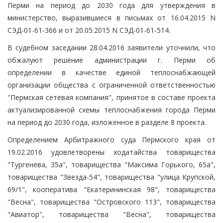
Перми на период до 2030 года для утверждения в
министерство, выразившиеся в письмах от 16.04.2015 N
СЭД-01-61-366 и от 20.05.2015 N СЭД-01-61-514.
В судебном заседании 28.04.2016 заявители уточнили, что
обжалуют решение администрации г. Перми об
определении в качестве единой теплоснабжающей
организации общества с ограниченной ответственностью
"Пермская сетевая компания", принятое в составе проекта
актуализированной схемы теплоснабжения города Перми
на период до 2030 года, изложенное в разделе 8 проекта.
Определением Арбитражного суда Пермского края от
19.02.2016 удовлетворены ходатайства товарищества
"Тургенева, 35а", товарищества "Максима Горького, 65а",
товарищества "Звезда-54", товарищества "улица Крупской,
69/1", кооператива "Екатерининская 98", товарищества
"Весна", товарищества "Островского 113", товарищества
"Авиатор", товарищества "Весна", товарищества