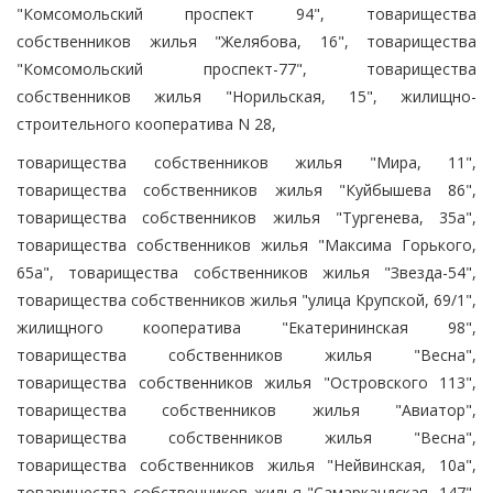
"Комсомольский проспект 94", товарищества
собственников жилья "Желябова, 16", товарищества
"Комсомольский проспект-77", товарищества
собственников жилья "Норильская, 15", жилищно-
строительного кооператива N 28,
товарищества собственников жилья "Мира, 11",
товарищества собственников жилья "Куйбышева 86",
товарищества собственников жилья "Тургенева, 35а",
товарищества собственников жилья "Максима Горького,
65а", товарищества собственников жилья "Звезда-54",
товарищества собственников жилья "улица Крупской, 69/1",
жилищного кооператива "Екатерининская 98",
товарищества собственников жилья "Весна",
товарищества собственников жилья "Островского 113",
товарищества собственников жилья "Авиатор",
товарищества собственников жилья "Весна",
товарищества собственников жилья "Нейвинская, 10а",
товарищества собственников жилья "Самаркандская, 147",