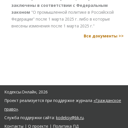
заключены в соответствии с Федеральным
законом
"О промышленной политике в Российской
Федерации" после 1 марта 2025 г. либо в которые
внесены изменения после 1 марта 2025 г."
Все документы >>
Кодексы.Онлайн, 2026
Проект реализуется при поддержке журнала
«Гражданское
право»
.
Служба поддержки сайта:
kodeksy@bk.ru
.
Контакты
|
О проекте
|
Политика ПД