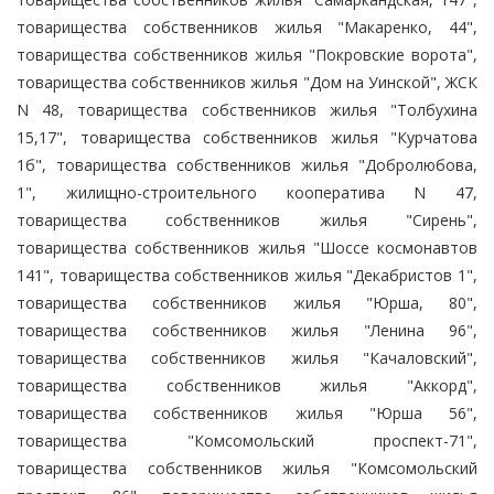
товарищества собственников жилья "Макаренко, 44",
товарищества собственников жилья "Покровские ворота",
товарищества собственников жилья "Дом на Уинской", ЖСК
N 48, товарищества собственников жилья "Толбухина
15,17", товарищества собственников жилья "Курчатова
1б", товарищества собственников жилья "Добролюбова,
1", жилищно-строительного кооператива N 47,
товарищества собственников жилья "Сирень",
товарищества собственников жилья "Шоссе космонавтов
141", товарищества собственников жилья "Декабристов 1",
товарищества собственников жилья "Юрша, 80",
товарищества собственников жилья "Ленина 96",
товарищества собственников жилья "Качаловский",
товарищества собственников жилья "Аккорд",
товарищества собственников жилья "Юрша 56",
товарищества "Комсомольский проспект-71",
товарищества собственников жилья "Комсомольский