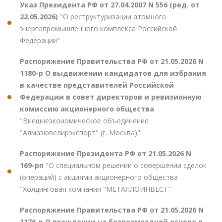
Указ Президента РФ от 27.04.2007 N 556 (ред. от
22.05.2026)
"О реструктуризации атомного
энергопромышленного комплекса Российской
Федерации"
Распоряжение Правительства РФ от 21.05.2026 N
1180-р О выдвижении кандидатов для избрания
в качестве представителей Российской
Федерации в совет директоров и ревизионную
комиссию акционерного общества
"Внешнеэкономическое объединение
"Алмазювелирэкспорт" (г. Москва)"
Распоряжение Президента РФ от 21.05.2026 N
169-рп
"О специальном решении о совершении сделок
(операций) с акциями акционерного общества
"Холдинговая компания "МЕТАЛЛОИНВЕСТ"
Распоряжение Правительства РФ от 21.05.2026 N
1176-р О вхождении на безвозмездной основе в