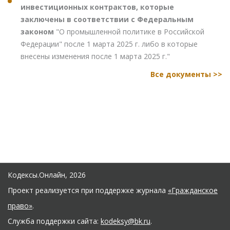
инвестиционных контрактов, которые
заключены в соответствии с Федеральным
законом
"О промышленной политике в Российской
Федерации" после 1 марта 2025 г. либо в которые
внесены изменения после 1 марта 2025 г."
Все документы >>
Кодексы.Онлайн, 2026
Проект реализуется при поддержке журнала
«Гражданское
право»
.
Служба поддержки сайта:
kodeksy@bk.ru
.