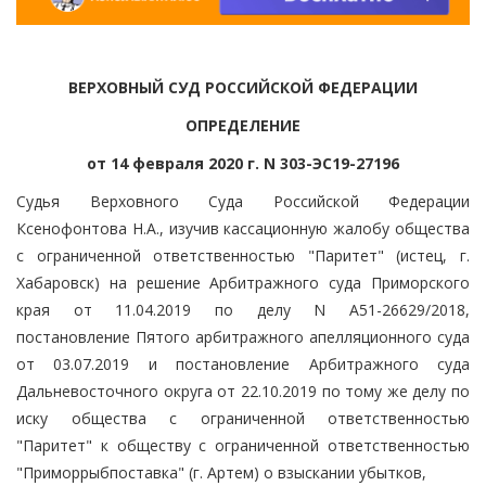
ВЕРХОВНЫЙ СУД РОССИЙСКОЙ ФЕДЕРАЦИИ
ОПРЕДЕЛЕНИЕ
от 14 февраля 2020 г. N 303-ЭС19-27196
Судья Верховного Суда Российской Федерации
Ксенофонтова Н.А., изучив кассационную жалобу общества
с ограниченной ответственностью "Паритет" (истец, г.
Хабаровск) на решение Арбитражного суда Приморского
края от 11.04.2019 по делу N А51-26629/2018,
постановление Пятого арбитражного апелляционного суда
от 03.07.2019 и постановление Арбитражного суда
Дальневосточного округа от 22.10.2019 по тому же делу по
иску общества с ограниченной ответственностью
"Паритет" к обществу с ограниченной ответственностью
"Приморрыбпоставка" (г. Артем) о взыскании убытков,