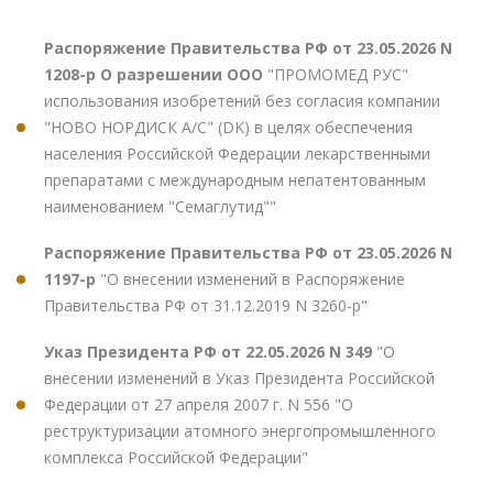
Распоряжение Правительства РФ от 23.05.2026 N
1208-р О разрешении ООО
"ПРОМОМЕД РУС"
использования изобретений без согласия компании
"НОВО НОРДИСК А/С" (DK) в целях обеспечения
населения Российской Федерации лекарственными
препаратами с международным непатентованным
наименованием "Семаглутид""
Распоряжение Правительства РФ от 23.05.2026 N
1197-р
"О внесении изменений в Распоряжение
Правительства РФ от 31.12.2019 N 3260-р"
Указ Президента РФ от 22.05.2026 N 349
"О
внесении изменений в Указ Президента Российской
Федерации от 27 апреля 2007 г. N 556 "О
реструктуризации атомного энергопромышленного
комплекса Российской Федерации"