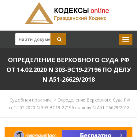
ОПРЕДЕЛЕНИЕ ВЕРХОВНОГО СУДА РФ
ОТ 14.02.2020 N 303-ЭС19-27196 ПО ДЕЛУ
N А51-26629/2018
Судебная практика
>
Определение Верховного Суда РФ
от 14.02.2020 N 303-ЭС19-27196 по делу N А51-26629/2018