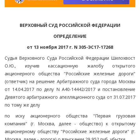
ВЕРХОВНЫЙ СУД РОССИЙСКОЙ ФЕДЕРАЦИИ
ОПРЕДЕЛЕНИЕ
от 13 ноября 2017 г. N 305-ЭС17-17268
Судья Верховного Суда Российской Федерации Шилохвост
О.Ю., изучив кассационную жалобу открытого
акционерного общества "Российские железные дороги"
(ответчик) на решение Арбитражного суда города Москвы
от 14.04.2017 по делу N А40-14442/2017 и постановление
Девятого арбитражного апелляционного суда от 31.07.2017
по тому же делу
по иску акционерного общества "Первая грузовая
компания" (г. Москва, далее - общество) к открытому
акционерному обществу "Российские железные дороги" (г.
Москва, далее - дорога) о взыскании 29 952 руб. убытки,