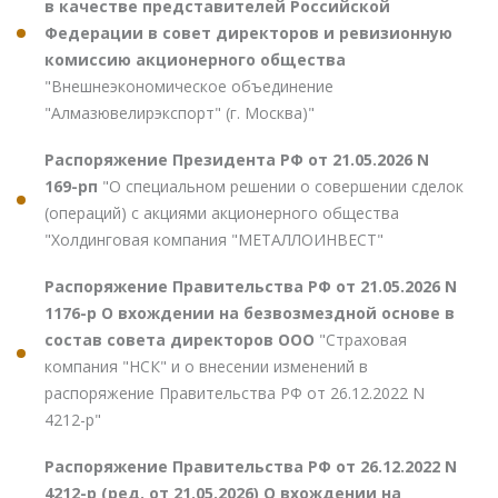
в качестве представителей Российской
Федерации в совет директоров и ревизионную
комиссию акционерного общества
"Внешнеэкономическое объединение
"Алмазювелирэкспорт" (г. Москва)"
Распоряжение Президента РФ от 21.05.2026 N
169-рп
"О специальном решении о совершении сделок
(операций) с акциями акционерного общества
"Холдинговая компания "МЕТАЛЛОИНВЕСТ"
Распоряжение Правительства РФ от 21.05.2026 N
1176-р О вхождении на безвозмездной основе в
состав совета директоров ООО
"Страховая
компания "НСК" и о внесении изменений в
распоряжение Правительства РФ от 26.12.2022 N
4212-р"
Распоряжение Правительства РФ от 26.12.2022 N
4212-р (ред. от 21.05.2026) О вхождении на