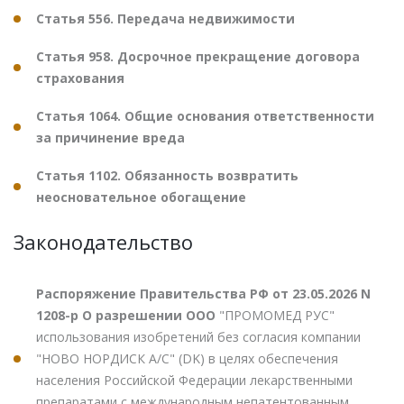
Статья 556. Передача недвижимости
Статья 958. Досрочное прекращение договора
страхования
Статья 1064. Общие основания ответственности
за причинение вреда
Статья 1102. Обязанность возвратить
неосновательное обогащение
Законодательство
Распоряжение Правительства РФ от 23.05.2026 N
1208-р О разрешении ООО
"ПРОМОМЕД РУС"
использования изобретений без согласия компании
"НОВО НОРДИСК А/С" (DK) в целях обеспечения
населения Российской Федерации лекарственными
препаратами с международным непатентованным