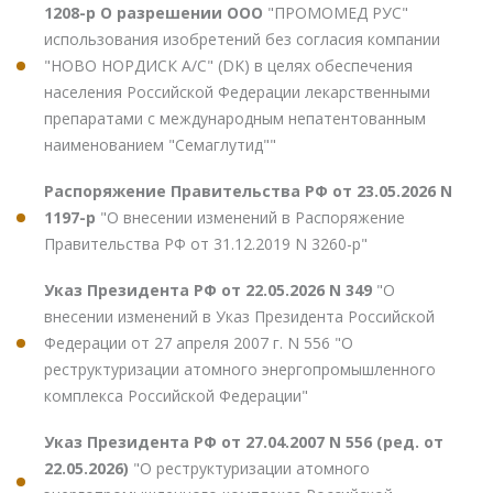
1208-р О разрешении ООО
"ПРОМОМЕД РУС"
использования изобретений без согласия компании
"НОВО НОРДИСК А/С" (DK) в целях обеспечения
населения Российской Федерации лекарственными
препаратами с международным непатентованным
наименованием "Семаглутид""
Распоряжение Правительства РФ от 23.05.2026 N
1197-р
"О внесении изменений в Распоряжение
Правительства РФ от 31.12.2019 N 3260-р"
Указ Президента РФ от 22.05.2026 N 349
"О
внесении изменений в Указ Президента Российской
Федерации от 27 апреля 2007 г. N 556 "О
реструктуризации атомного энергопромышленного
комплекса Российской Федерации"
Указ Президента РФ от 27.04.2007 N 556 (ред. от
22.05.2026)
"О реструктуризации атомного