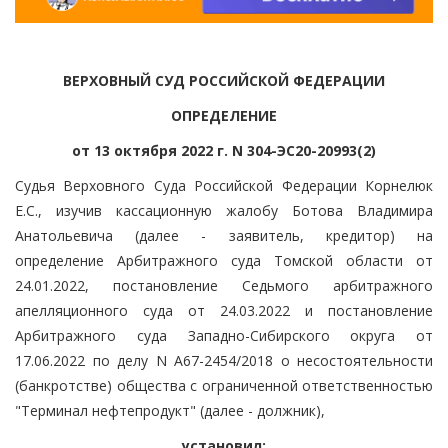
ВЕРХОВНЫЙ СУД РОССИЙСКОЙ ФЕДЕРАЦИИ
ОПРЕДЕЛЕНИЕ
от 13 октября 2022 г. N 304-ЭС20-20993(2)
Судья Верховного Суда Российской Федерации Корнелюк
Е.С., изучив кассационную жалобу Ботова Владимира
Анатольевича (далее - заявитель, кредитор) на
определение Арбитражного суда Томской области от
24.01.2022, постановление Седьмого арбитражного
апелляционного суда от 24.03.2022 и постановление
Арбитражного суда Западно-Сибирского округа от
17.06.2022 по делу N А67-2454/2018 о несостоятельности
(банкротстве) общества с ограниченной ответственностью
"Терминал нефтепродукт" (далее - должник),
установил: