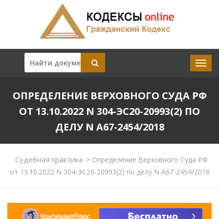
ОПРЕДЕЛЕНИЕ ВЕРХОВНОГО СУДА РФ
ОТ 13.10.2022 N 304-ЭС20-20993(2) ПО
ДЕЛУ N А67-2454/2018
Судебная практика
>
Определение Верховного Суда РФ
от 13.10.2022 N 304-ЭС20-20993(2) по делу N А67-2454/2018