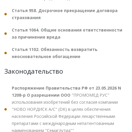
Статья 958. Досрочное прекращение договора
страхования
Статья 1064. Общие основания ответственности
за причинение вреда
Статья 1102. Обязанность возвратить
неосновательное обогащение
Законодательство
Распоряжение Правительства РФ от 23.05.2026 N
1208-р О разрешении ООО
"ПРОМОМЕД РУС"
использования изобретений без согласия компании
"НОВО НОРДИСК А/С" (DK) в целях обеспечения
населения Российской Федерации лекарственными
препаратами с международным непатентованным
наименованием "Семаглутид""