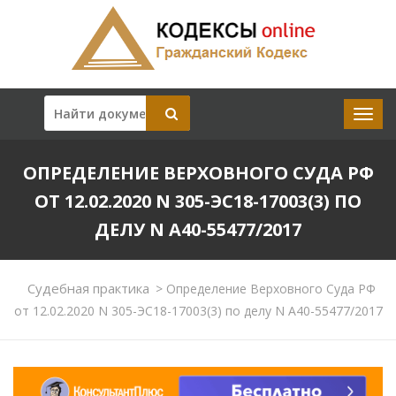
ОПРЕДЕЛЕНИЕ ВЕРХОВНОГО СУДА РФ
ОТ 12.02.2020 N 305-ЭС18-17003(3) ПО
ДЕЛУ N А40-55477/2017
Судебная практика
>
Определение Верховного Суда РФ
от 12.02.2020 N 305-ЭС18-17003(3) по делу N А40-55477/2017