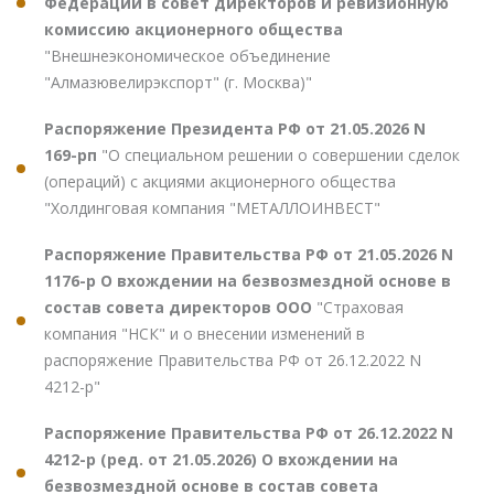
Федерации в совет директоров и ревизионную
комиссию акционерного общества
"Внешнеэкономическое объединение
"Алмазювелирэкспорт" (г. Москва)"
Распоряжение Президента РФ от 21.05.2026 N
169-рп
"О специальном решении о совершении сделок
(операций) с акциями акционерного общества
"Холдинговая компания "МЕТАЛЛОИНВЕСТ"
Распоряжение Правительства РФ от 21.05.2026 N
1176-р О вхождении на безвозмездной основе в
состав совета директоров ООО
"Страховая
компания "НСК" и о внесении изменений в
распоряжение Правительства РФ от 26.12.2022 N
4212-р"
Распоряжение Правительства РФ от 26.12.2022 N
4212-р (ред. от 21.05.2026) О вхождении на
безвозмездной основе в состав совета