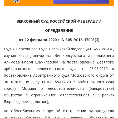
ВЕРХОВНЫЙ СУД РОССИЙСКОЙ ФЕДЕРАЦИИ
ОПРЕДЕЛЕНИЕ
от 12 февраля 2020 г. N 305-ЭС18-17003(3)
Судья Верховного Суда Российской Федерации Букина И.А.,
изучив кассационную жалобу конкурсного управляющего
Алимова Игоря Шамилевича на постановление Девятого
арбитражного апелляционного суда от 26.08.2019 и
постановление Арбитражного суда Московского округа от
30.10.2019 по делу N А40-55477/2017 Арбитражного суда
города Москвы о несостоятельности (банкротстве)
общества с ограниченной ответственностью "Проект-
Бюро" (далее - должник),
по обособленному спору об отстранении руководителя
должника Крохина К.А. от исполнения обязанностей