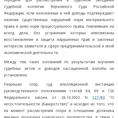
Судебной коллегии Верховного Суда Российской
Федерации, если изложенные в ней доводы подтверждают
наличие существенных нарушений норм материального
права и (или) норм процессуального права, повлиявших на
исход дела, без устранения которых невозможны
восстановление и защита нарушенных прав и законных
интересов заявителя в сфере предпринимательской и иной
экономической деятельности.
Между тем таких оснований по результатам изучения
судебных актов и доводов кассационной жалобы не
установлено.
Разрешая спор, суд апелляционной инстанции
руководствовался положениями статей 64, 69 и 126
Федерального закона от 26.10.2002 N
127-ФЗ
"О
несостоятельности (банкротстве)" и исходил из того, что
на момент рассмотрения спора в отношении должника
введена процедура конкурсного производства, в связи с