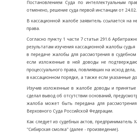
Постановлением Суда по интеллектуальным прав
отменено, решение суда первой инстанции от 24.02.
В кассационной жалобе заявитель ссылается на н
права.
Согласно пункту 1 части 7 статьи 291.6 Арбитражн
результатам изучения кассационной жалобы судья
в передаче жалобы для рассмотрения в судебном 
если изложенные в ней доводы не подтверждаю
процессуального права, повлиявших на исход дела
в кассационном порядке, а также если указанные д
Изучив изложенные в жалобе доводы и принятые 
сделал вывод об отсутствии оснований, предусмотр
жалоба может быть передана для рассмотрения
Верховного Суда Российской Федерации.
Как следует из судебных актов, предприниматель 
"Сибирская смолка" (далее - произведение).