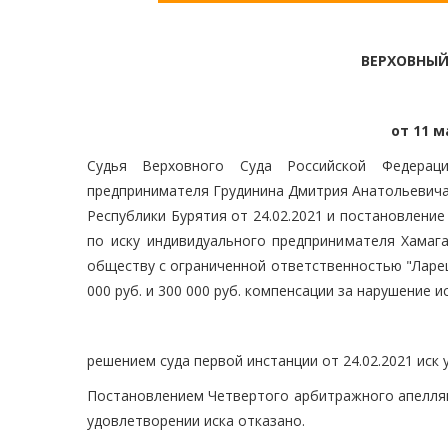
ВЕРХОВНЫЙ
от 11 м
Судья Верховного Суда Российской Федераци
предпринимателя Грудинина Дмитрия Анатольевича 
Республики Бурятия от 24.02.2021 и постановление
по иску индивидуального предпринимателя Хамага
обществу с ограниченной ответственностью "Ларец"
000 руб. и 300 000 руб. компенсации за нарушение 
решением суда первой инстанции от 24.02.2021 иск
Постановлением Четвертого арбитражного апелляци
удовлетворении иска отказано.