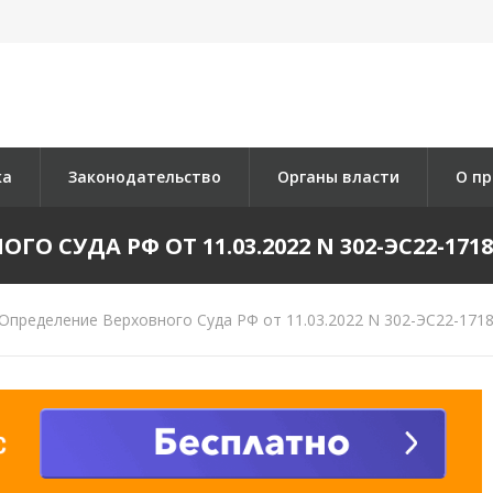
ка
Законодательство
Органы власти
О пр
О СУДА РФ ОТ 11.03.2022 N 302-ЭС22-1718 
Определение Верховного Суда РФ от 11.03.2022 N 302-ЭС22-1718