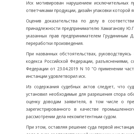
Иск мотивирован нарушением исключительных пр
ответчиками продукции, дизайн упаковки которой 
Оценив доказательства по делу в соответств
принадлежности предпринимателю Хамаганову Ю.Г.
указанных прав предпринимателем Грудининым Д.
переработки произведения.
При названных обстоятельствах, руководствуясь с
кодекса Российской Федерации, разъяснениями, 
Федерации от 23.04.2019 N 10 "О применении час
инстанции удовлетворил иск.
Из содержания судебных актов следует, что суд
установил необходимые для разрешения спора обс
оценку доводам заявителя, в том числе о пре
зарегистрированного в качестве промышленно
рассмотрении дела некомпетентным судом.
При этом, оставляя решение суда первой инстанци