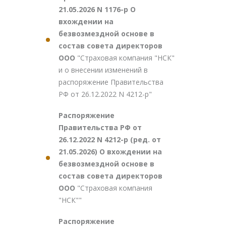
21.05.2026 N 1176-р О
вхождении на
безвозмездной основе в
состав совета директоров
ООО
"Страховая компания "НСК"
и о внесении изменений в
распоряжение Правительства
РФ от 26.12.2022 N 4212-р"
Распоряжение
Правительства РФ от
26.12.2022 N 4212-р (ред. от
21.05.2026) О вхождении на
безвозмездной основе в
состав совета директоров
ООО
"Страховая компания
"НСК""
Распоряжение