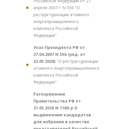
Российской Федерации от 27
апреля 2007 г. N 556 "О
реструктуризации атомного
энергопромышленного
комплекса Российской
Федерации"
Указ Президента РФ от
27.04.2007 N 556 (ред. от
22.05.2026)
"О реструктуризации
атомного энергопромышленного
комплекса Российской
Федерации"
Распоряжение
Правительства РФ от
21.05.2026 N 1180-р О
выдвижении кандидатов
для избрания в качестве
представителей Российской