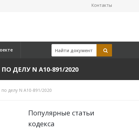
Контакты
оекте
ПО ДЕЛУ N А10-891/2020
 по делу N А10-891/2020
Популярные статьи
кодекса