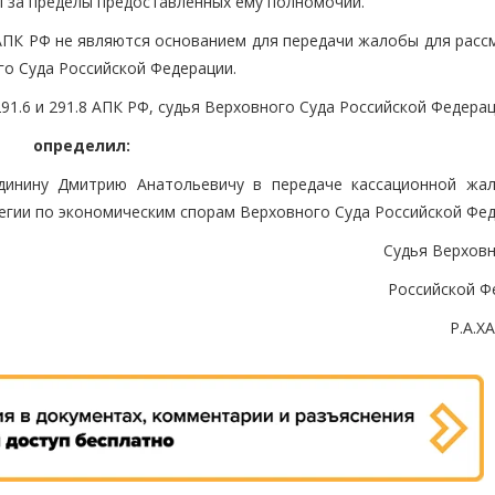
л за пределы предоставленных ему полномочий.
 АПК РФ не являются основанием для передачи жалобы для расс
го Суда Российской Федерации.
91.6 и 291.8 АПК РФ, судья Верховного Суда Российской Федера
определил:
удинину Дмитрию Анатольевичу в передаче кассационной жа
егии по экономическим спорам Верховного Суда Российской Фед
Судья Верховн
Российской Ф
Р.А.