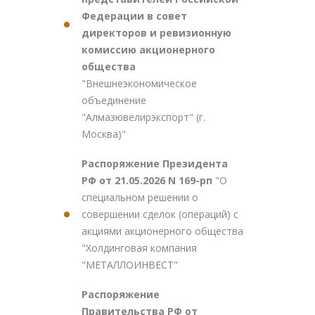
Федерации в совет
директоров и ревизионную
комиссию акционерного
общества
"Внешнеэкономическое
объединение
"Алмазювелирэкспорт" (г.
Москва)"
Распоряжение Президента
РФ от 21.05.2026 N 169-рп
"О
специальном решении о
совершении сделок (операций) с
акциями акционерного общества
"Холдинговая компания
"МЕТАЛЛОИНВЕСТ"
Распоряжение
Правительства РФ от