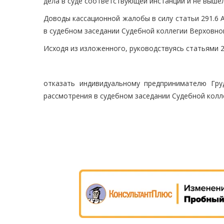
дела в суде соответствующей инстанции и не выше
Доводы кассационной жалобы в силу статьи 291.6
в судебном заседании Судебной коллегии Верховно
Исходя из изложенного, руководствуясь статьями 2
отказать индивидуальному предпринимателю Гр
рассмотрения в судебном заседании Судебной колл