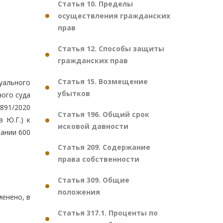
Статья 10. Пределы
осуществления гражданских
прав
Статья 12. Способы защиты
гражданских прав
Статья 15. Возмещение
уального
убытков
ного суда
-891/2020
Статья 196. Общий срок
 Ю.Г.) к
исковой давности
кании 600
Статья 209. Содержание
права собственности
Статья 309. Общие
положения
енено, в
Статья 317.1. Проценты по