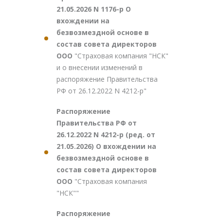
21.05.2026 N 1176-р О
вхождении на
безвозмездной основе в
состав совета директоров
ООО
"Страховая компания "НСК"
и о внесении изменений в
распоряжение Правительства
РФ от 26.12.2022 N 4212-р"
Распоряжение
Правительства РФ от
26.12.2022 N 4212-р (ред. от
21.05.2026) О вхождении на
безвозмездной основе в
состав совета директоров
ООО
"Страховая компания
"НСК""
Распоряжение