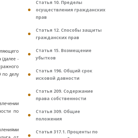
Статья 10. Пределы
осуществления гражданских
прав
Статья 12. Способы защиты
гражданских прав
Статья 15. Возмещение
вляющего
убытков
(далее -
тражного
Статья 196. Общий срок
9 по делу
исковой давности
Статья 209. Содержание
права собственности
влечении
ности по
Статья 309. Общие
положения
влениями
Статья 317.1. Проценты по
круга от