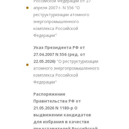
Российской Федерации от 27
апреля 2007 г. N 556 "О
реструктуризации атомного
энергопромышленного
комплекса Российской
Федерации"
Указ Президента РФ от
27.04.2007 N 556 (ред. от
22.05.2026)
"О реструктуризации
атомного энергопромышленного
комплекса Российской
Федерации"
Распоряжение
Правительства РФ от
21.05.2026 N 1180-р О
выдвижении кандидатов
для избрания в качестве
представителей Российской