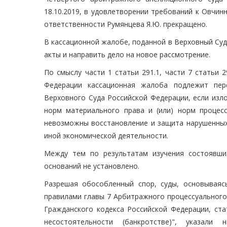
18.10.2019, в удовлетворении требований к Овчинн
ответственности Румянцева Я.Ю. прекращено.
В кассационной жалобе, поданной в Верховный Суд
акты и направить дело на новое рассмотрение.
По смыслу части 1 статьи 291.1, части 7 статьи 
Федерации кассационная жалоба подлежит пер
Верховного Суда Российской Федерации, если из
норм материального права и (или) норм процесс
невозможны восстановление и защита нарушенных 
иной экономической деятельности.
Между тем по результатам изучения состоявши
оснований не установлено.
Разрешая обособленный спор, суды, основываяс
правилами главы 7 Арбитражного процессуального 
Гражданского кодекса Российской Федерации, стат
несостоятельности (банкротстве)", указали