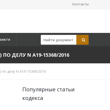
Контакты
оекте
 ПО ДЕЛУ N А19-15368/2016
) по делу N А19-15368/2016
Популярные статьи
кодекса