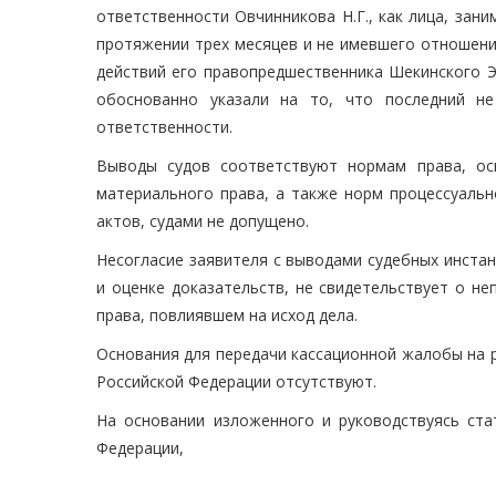
ответственности Овчинникова Н.Г., как лица, за
протяжении трех месяцев и не имевшего отношени
действий его правопредшественника Шекинского Э
обоснованно указали на то, что последний не
ответственности.
Выводы судов соответствуют нормам права, ос
материального права, а также норм процессуальн
актов, судами не допущено.
Несогласие заявителя с выводами судебных инста
и оценке доказательств, не свидетельствует о н
права, повлиявшем на исход дела.
Основания для передачи кассационной жалобы на 
Российской Федерации отсутствуют.
На основании изложенного и руководствуясь стат
Федерации,