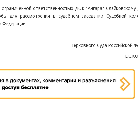
 ограниченной ответственностью ДОК "Ангара" Слайковскому
обы для рассмотрения в судебном заседании Судебной кол
й Федерации.
Верховного Суда Российской Ф
Е.С.