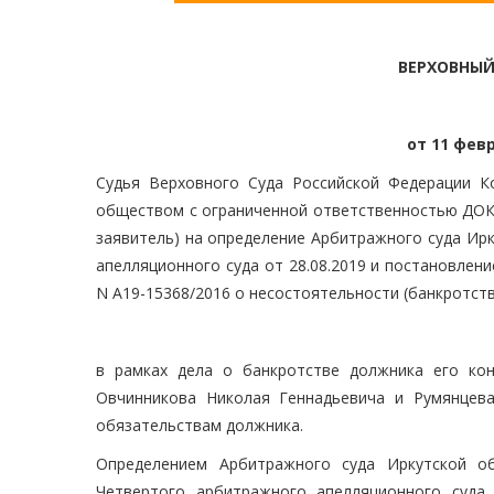
ВЕРХОВНЫЙ
от 11 февр
Судья Верховного Суда Российской Федерации Ко
обществом с ограниченной ответственностью ДОК "
заявитель) на определение Арбитражного суда Ирк
апелляционного суда от 28.08.2019 и постановлени
N А19-15368/2016 о несостоятельности (банкротств
в рамках дела о банкротстве должника его ко
Овчинникова Николая Геннадьевича и Румянцев
обязательствам должника.
Определением Арбитражного суда Иркутской об
Четвертого арбитражного апелляционного суда 