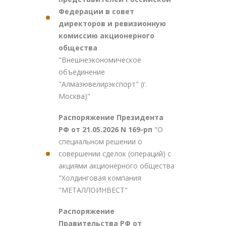
Федерации в совет
директоров и ревизионную
комиссию акционерного
общества
"Внешнеэкономическое
объединение
"Алмазювелирэкспорт" (г.
Москва)"
Распоряжение Президента
РФ от 21.05.2026 N 169-рп
"О
специальном решении о
совершении сделок (операций) с
акциями акционерного общества
"Холдинговая компания
"МЕТАЛЛОИНВЕСТ"
Распоряжение
Правительства РФ от