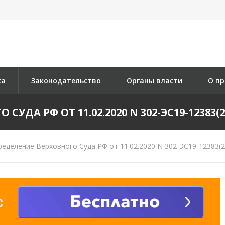
ка
Законодательство
Органы власти
О пр
УДА РФ ОТ 11.02.2020 N 302-ЭС19-12383(2)
еделение Верховного Суда РФ от 11.02.2020 N 302-ЭС19-12383(2