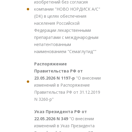
изобретений без согласия
компании "НОВО НОРДИСК А/С"
(DK) в целях обеспечения
населения Российской
Федерации лекарственными
препаратами с международным
непатентованным
наименованием "Семаглутид""
Распоряжение
Правительства РФ от
23.05.2026 N 1197-р
"О внесении
изменений в Распоряжение
Правительства РФ от 31.12.2019
N 3260-р"
Указ Президента РФ от
22.05.2026 N 349
"О внесении
изменений в Указ Президента