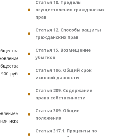
Статья 10. Пределы
осуществления гражданских
прав
Статья 12. Способы защиты
гражданских прав
Статья 15. Возмещение
общества
убытков
новление
общества
Статья 196. Общий срок
900 руб.
исковой давности
Статья 209. Содержание
права собственности
Статья 309. Общие
овлением
положения
нии иска
Статья 317.1. Проценты по