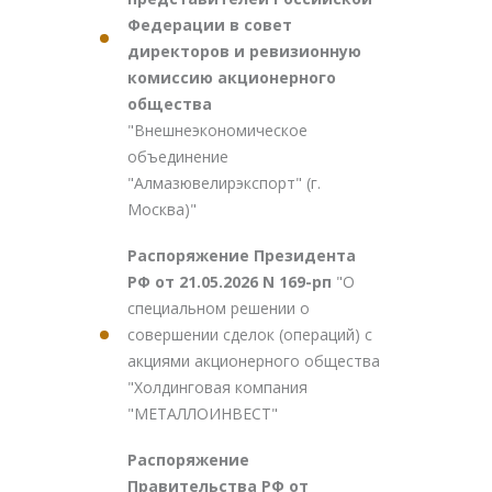
Федерации в совет
директоров и ревизионную
комиссию акционерного
общества
"Внешнеэкономическое
объединение
"Алмазювелирэкспорт" (г.
Москва)"
Распоряжение Президента
РФ от 21.05.2026 N 169-рп
"О
специальном решении о
совершении сделок (операций) с
акциями акционерного общества
"Холдинговая компания
"МЕТАЛЛОИНВЕСТ"
Распоряжение
Правительства РФ от