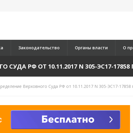
ка
Законодательство
Органы власти
О пр
СУДА РФ ОТ 10.11.2017 N 305-ЭС17-17858 П
ределение Верховного Суда РФ от 10.11.2017 N 305-ЭС17-17858 