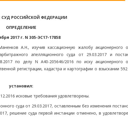
 СУД РОССИЙСКОЙ ФЕДЕРАЦИИ
ОПРЕДЕЛЕНИЕ
ября 2017 г. N 305-ЭС17-17858
Маненков А.Н., изучив кассационную жалобу акционерного 
арбитражного апелляционного суда от 29.03.2017 и поста
08.2017 по делу N А40-205646/2016 по иску акционерного 
венной регистрации, кадастра и картографии о взыскании 592 
установил:
12.2016 исковые требования удовлетворены.
нного суда от 29.03.2017, оставленным без изменения постан
2017, решение суда первой инстанции отменено, в удовлетворе