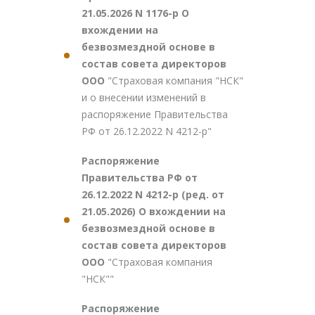
21.05.2026 N 1176-р О
вхождении на
безвозмездной основе в
состав совета директоров
ООО
"Страховая компания "НСК"
и о внесении изменений в
распоряжение Правительства
РФ от 26.12.2022 N 4212-р"
Распоряжение
Правительства РФ от
26.12.2022 N 4212-р (ред. от
21.05.2026) О вхождении на
безвозмездной основе в
состав совета директоров
ООО
"Страховая компания
"НСК""
Распоряжение