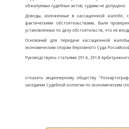
обжалуемых судебных актов, судами не допущено.
Доводы, изложенные в кассационной жалобе, с
фактическими обстоятельствами, были провере
установленных по делу обстоятельств, что не вхо
Оснований для передачи кассационной жалоб
экономическим спорам Верховного Суда Российской
Руководствуясь статьями 291.6, 291.8 Арбитражног
отказать акционерному обществу "Роскартогра
заседании Судебной коллегии по экономическим сп