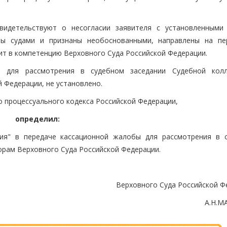
видетельствуют о несогласии заявителя с установленными
ны судами и признаны необоснованными, направлены на пе
дит в компетенцию Верховного Суда Российской Федерации.
ы для рассмотрения в судебном заседании Судебной кол
 Федерации, не установлено.
о процессуального кодекса Российской Федерации,
определил:
фия" в передаче кассационной жалобы для рассмотрения в 
орам Верховного Суда Российской Федерации.
Верховного Суда Российской Ф
А.Н.М