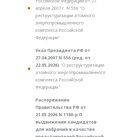
Российской Федерации от 27
апреля 2007 г. N 556 "О
реструктуризации атомного
энергопромышленного
комплекса Российской
Федерации"
Указ Президента РФ от
27.04.2007 N 556 (ред. от
22.05.2026)
"О реструктуризации
атомного энергопромышленного
комплекса Российской
Федерации"
Распоряжение
Правительства РФ от
21.05.2026 N 1180-р О
выдвижении кандидатов
для избрания в качестве
представителей Российской