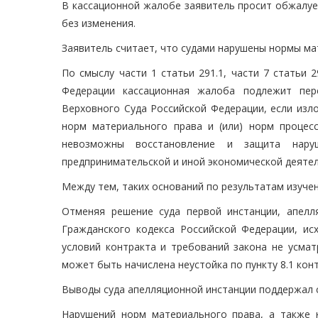
В кассационной жалобе заявитель просит обжалуе
без изменения.
Заявитель считает, что судами нарушены нормы ма
По смыслу части 1 статьи 291.1, части 7 статьи 
Федерации кассационная жалоба подлежит пер
Верховного Суда Российской Федерации, если из
норм материального права и (или) норм процесс
невозможны восстановление и защита нару
предпринимательской и иной экономической деятел
Между тем, таких оснований по результатам изуче
Отменяя решение суда первой инстанции, апелля
Гражданского кодекса Российской Федерации, ис
условий контракта и требований закона не усмат
может быть начислена неустойка по пункту 8.1 конт
Выводы суда апелляционной инстанции поддержал с
Нарушений норм материального права, а также 