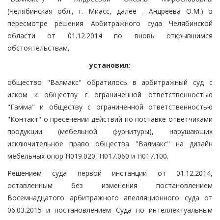
(Челябинская обл., г. Миасс, далее - Андреева О.М.) о
пересмотре решения Арбитражного суда Челябинской
области от 01.12.2014 по вновь открывшимся
обстоятельствам,
установил:
общество "Валмакс" обратилось в арбитражный суд с
иском к обществу с ограниченной ответственностью
"Гамма" и обществу с ограниченной ответственностью
"Контакт" о пресечении действий по поставке ответчиками
продукции (мебельной фурнитуры), нарушающих
исключительное право общества "Валмакс" на дизайн
мебельных опор Н019.020, Н017.060 и Н017.100.
Решением суда первой инстанции от 01.12.2014,
оставленным без изменения постановлением
Восемнадцатого арбитражного апелляционного суда от
06.03.2015 и постановлением Суда по интеллектуальным