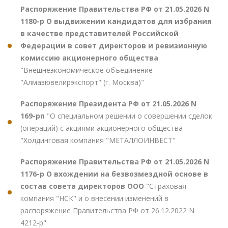
Распоряжение Правительства РФ от 21.05.2026 N
1180-р О выдвижении кандидатов для избрания
в качестве представителей Российской
Федерации в совет директоров и ревизионную
комиссию акционерного общества
"Внешнеэкономическое объединение
"Алмазювелирэкспорт" (г. Москва)"
Распоряжение Президента РФ от 21.05.2026 N
169-рп
"О специальном решении о совершении сделок
(операций) с акциями акционерного общества
"Холдинговая компания "МЕТАЛЛОИНВЕСТ"
Распоряжение Правительства РФ от 21.05.2026 N
1176-р О вхождении на безвозмездной основе в
состав совета директоров ООО
"Страховая
компания "НСК" и о внесении изменений в
распоряжение Правительства РФ от 26.12.2022 N
4212-р"