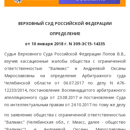
ВЕРХОВНЫЙ СУД РОССИЙСКОЙ ФЕДЕРАЦИИ
ОПРЕДЕЛЕНИЕ
от 10 января 2018 г. N 309-ЭС15-14335
Судья Верховного Суда Российской Федерации Попов В.В.,
изучив кассационные жалобы общества с ограниченной
ответственностью "Валмакс" и Андреевой Оксаны
Мирославовны на определение Арбитражного суда
Челябинской области от 06.07.2017 по делу N А76-
12233/2014, постановление Восемнадцатого арбитражного
апелляционного суда от 23.08.2017 и постановление Суда
по интеллектуальным правам от 24.10.2017 по тому же делу
по заявлению общества с ограниченной ответственностью
"Валмакс" (Челябинская обл., г. Миасс, далее - общество
"Валмакс") и Андреевой Оксаны Мирославовны