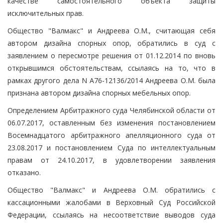
качестве самостоятельного объекта защиты
исключительных прав.
Общество "Валмакс" и Андреева О.М., считающая себя
автором дизайна спорных опор, обратились в суд с
заявлением о пересмотре решения от 01.12.2014 по вновь
открывшимся обстоятельствам, ссылаясь на то, что в
рамках другого дела N А76-12136/2014 Андреева О.М. была
признана автором дизайна спорных мебельных опор.
Определением Арбитражного суда Челябинской области от
06.07.2017, оставленным без изменения постановлением
Восемнадцатого арбитражного апелляционного суда от
23.08.2017 и постановлением Суда по интеллектуальным
правам от 24.10.2017, в удовлетворении заявления
отказано.
Общество "Валмакс" и Андреева О.М. обратились с
кассационными жалобами в Верховный Суд Российской
Федерации, ссылаясь на несоответствие выводов суда