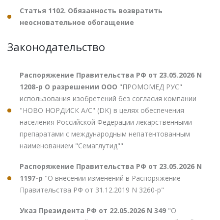
Статья 1102. Обязанность возвратить
неосновательное обогащение
Законодательство
Распоряжение Правительства РФ от 23.05.2026 N
1208-р О разрешении ООО
"ПРОМОМЕД РУС"
использования изобретений без согласия компании
"НОВО НОРДИСК А/С" (DK) в целях обеспечения
населения Российской Федерации лекарственными
препаратами с международным непатентованным
наименованием "Семаглутид""
Распоряжение Правительства РФ от 23.05.2026 N
1197-р
"О внесении изменений в Распоряжение
Правительства РФ от 31.12.2019 N 3260-р"
Указ Президента РФ от 22.05.2026 N 349
"О