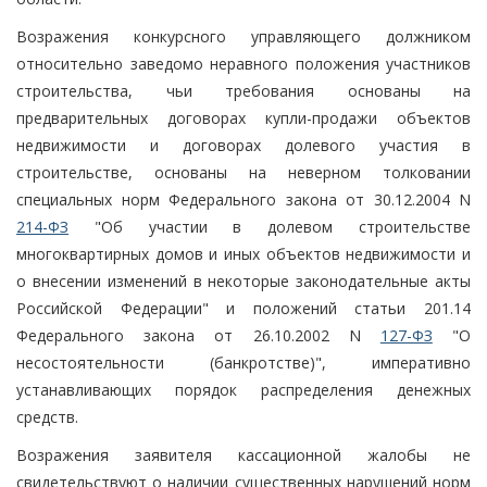
Возражения конкурсного управляющего должником
относительно заведомо неравного положения участников
строительства, чьи требования основаны на
предварительных договорах купли-продажи объектов
недвижимости и договорах долевого участия в
строительстве, основаны на неверном толковании
специальных норм Федерального закона от 30.12.2004 N
214-ФЗ
"Об участии в долевом строительстве
многоквартирных домов и иных объектов недвижимости и
о внесении изменений в некоторые законодательные акты
Российской Федерации" и положений статьи 201.14
Федерального закона от 26.10.2002 N
127-ФЗ
"О
несостоятельности (банкротстве)", императивно
устанавливающих порядок распределения денежных
средств.
Возражения заявителя кассационной жалобы не
свидетельствуют о наличии существенных нарушений норм