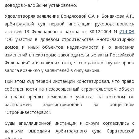
доводов жалобы не установлено.
Удовлетворяя заявление Бондяковой С.А. и Бондякова А.Г.,
арбитражный суд первой инстанции руководствовался
статьей 13 Федерального закона от 30.12.2004 N
214-ФЗ
"Об участии в долевом строительстве многоквартирных
домов и иных объектов недвижимости и о внесении
изменений в некоторые законодательные акты Российской
Федерации" и исходил из того, что в данном случае право
залога возникло у заявителей в силу закона.
При этом суд первой инстанции констатировал, что право
собственности на незавершенный строительством объект
и право аренды земельного участка, на котором он
расположен, зарегистрировано за обществом
"Стройинвестсервис".
Суды апелляционной инстанции и округа согласились с
данными выводами Арбитражного суда Саратовской
области.