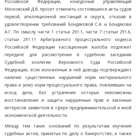
Российской Федерации, конкурсный управляющий
Московский Д.В. просит отменить состоявшиеся акты судов
первой, апелляционной инстанций и округа, отказав в
удовлетворении требований Бондяковой С.А. и Бондякова
А.Г. По смыслу части 1 статьи 291.1, части 7 статьи 291.6,
статьи 291.11 Арбитражного процессуального кодекса
Российской Федерации кассационная жалоба подлежит
передаче для рассмотрения в судебном заседании
Судебной коллегии Верховного Суда Российской
Федерации, если изложенные в ней доводы подтверждают
наличие существенных нарушений норм материального
права и (или) норм процессуального права, повлиявших на
исход дела, без устранения которых невозможны
восстановление и защита нарушенных прав и законных
интересов заявителя в сфере предпринимательской и иной
экономической деятельности.
Между тем таких оснований по результатам изучения
судебных актов, принятых по делу о банкротстве, а также