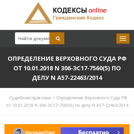
ОПРЕДЕЛЕНИЕ ВЕРХОВНОГО СУДА РФ
ОТ 10.01.2018 N 306-ЭС17-7560(5) ПО
ДЕЛУ N А57-22463/2014
Судебная практика
>
Определение Верховного Суда РФ
от 10.01.2018 N 306-ЭС17-7560(5) по делу N А57-22463/2014