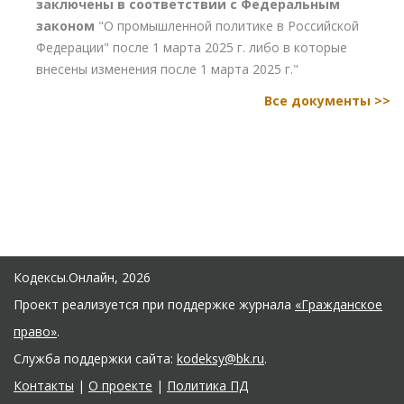
заключены в соответствии с Федеральным
законом
"О промышленной политике в Российской
Федерации" после 1 марта 2025 г. либо в которые
внесены изменения после 1 марта 2025 г."
Все документы >>
Кодексы.Онлайн, 2026
Проект реализуется при поддержке журнала
«Гражданское
право»
.
Служба поддержки сайта:
kodeksy@bk.ru
.
Контакты
|
О проекте
|
Политика ПД