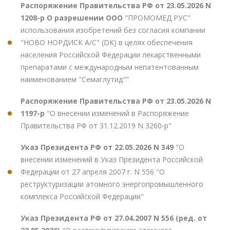
Распоряжение Правительства РФ от 23.05.2026 N
1208-р О разрешении ООО
"ПРОМОМЕД РУС"
использования изобретений без согласия компании
"НОВО НОРДИСК А/С" (DK) в целях обеспечения
населения Российской Федерации лекарственными
препаратами с международным непатентованным
наименованием "Семаглутид""
Распоряжение Правительства РФ от 23.05.2026 N
1197-р
"О внесении изменений в Распоряжение
Правительства РФ от 31.12.2019 N 3260-р"
Указ Президента РФ от 22.05.2026 N 349
"О
внесении изменений в Указ Президента Российской
Федерации от 27 апреля 2007 г. N 556 "О
реструктуризации атомного энергопромышленного
комплекса Российской Федерации"
Указ Президента РФ от 27.04.2007 N 556 (ред. от