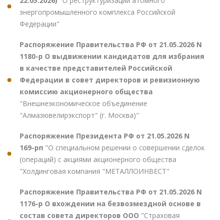
22.05.2026)
"О реструктуризации атомного
энергопромышленного комплекса Российской
Федерации"
Распоряжение Правительства РФ от 21.05.2026 N
1180-р О выдвижении кандидатов для избрания
в качестве представителей Российской
Федерации в совет директоров и ревизионную
комиссию акционерного общества
"Внешнеэкономическое объединение
"Алмазювелирэкспорт" (г. Москва)"
Распоряжение Президента РФ от 21.05.2026 N
169-рп
"О специальном решении о совершении сделок
(операций) с акциями акционерного общества
"Холдинговая компания "МЕТАЛЛОИНВЕСТ"
Распоряжение Правительства РФ от 21.05.2026 N
1176-р О вхождении на безвозмездной основе в
состав совета директоров ООО
"Страховая