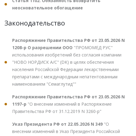
Статья 1102. Обязанность возвратить
неосновательное обогащение
Законодательство
Распоряжение Правительства РФ от 23.05.2026 N
1208-р О разрешении ООО
"ПРОМОМЕД РУС"
использования изобретений без согласия компании
"НОВО НОРДИСК А/С" (DK) в целях обеспечения
населения Российской Федерации лекарственными
препаратами с международным непатентованным
наименованием "Семаглутид""
Распоряжение Правительства РФ от 23.05.2026 N
1197-р
"О внесении изменений в Распоряжение
Правительства РФ от 31.12.2019 N 3260-р"
Указ Президента РФ от 22.05.2026 N 349
"О
внесении изменений в Указ Президента Российской