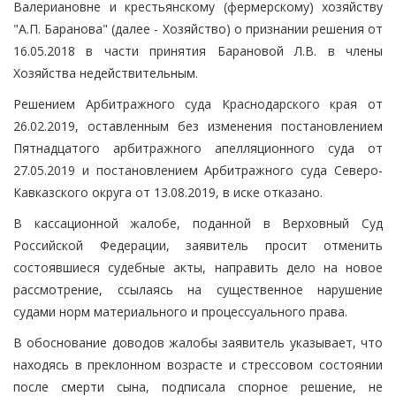
Валериановне и крестьянскому (фермерскому) хозяйству
"А.П. Баранова" (далее - Хозяйство) о признании решения от
16.05.2018 в части принятия Барановой Л.В. в члены
Хозяйства недействительным.
Решением Арбитражного суда Краснодарского края от
26.02.2019, оставленным без изменения постановлением
Пятнадцатого арбитражного апелляционного суда от
27.05.2019 и постановлением Арбитражного суда Северо-
Кавказского округа от 13.08.2019, в иске отказано.
В кассационной жалобе, поданной в Верховный Суд
Российской Федерации, заявитель просит отменить
состоявшиеся судебные акты, направить дело на новое
рассмотрение, ссылаясь на существенное нарушение
судами норм материального и процессуального права.
В обоснование доводов жалобы заявитель указывает, что
находясь в преклонном возрасте и стрессовом состоянии
после смерти сына, подписала спорное решение, не