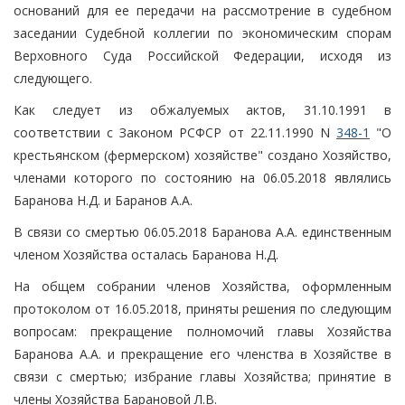
оснований для ее передачи на рассмотрение в судебном
заседании Судебной коллегии по экономическим спорам
Верховного Суда Российской Федерации, исходя из
следующего.
Как следует из обжалуемых актов, 31.10.1991 в
соответствии с Законом РСФСР от 22.11.1990 N
348-1
"О
крестьянском (фермерском) хозяйстве" создано Хозяйство,
членами которого по состоянию на 06.05.2018 являлись
Баранова Н.Д. и Баранов А.А.
В связи со смертью 06.05.2018 Баранова А.А. единственным
членом Хозяйства осталась Баранова Н.Д.
На общем собрании членов Хозяйства, оформленным
протоколом от 16.05.2018, приняты решения по следующим
вопросам: прекращение полномочий главы Хозяйства
Баранова А.А. и прекращение его членства в Хозяйстве в
связи с смертью; избрание главы Хозяйства; принятие в
члены Хозяйства Барановой Л.В.