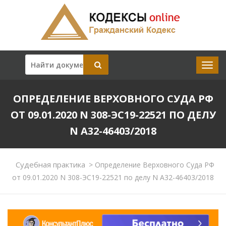
ОПРЕДЕЛЕНИЕ ВЕРХОВНОГО СУДА РФ
ОТ 09.01.2020 N 308-ЭС19-22521 ПО ДЕЛУ
N А32-46403/2018
Судебная практика
>
Определение Верховного Суда РФ
от 09.01.2020 N 308-ЭС19-22521 по делу N А32-46403/2018