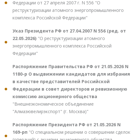
Федерации от 27 апреля 2007 г. N 556 "О
реструктуризации атомного энергопромышленного
комплекса Российской Федерации"
Указ Президента РФ от 27.04.2007 N 556 (ред. от
22.05.2026)
"О реструктуризации атомного
энергопромышленного комплекса Российской
Федерации"
Распоряжение Правительства РФ от 21.05.2026 N
1180-р О выдвижении кандидатов для избрания
в качестве представителей Российской
Федерации в совет директоров и ревизионную
комиссию акционерного общества
"Внешнеэкономическое объединение
"Алмазювелирэкспорт" (г. Москва)"
Распоряжение Президента РФ от 21.05.2026 N
169-рп
"О специальном решении о совершении сделок
(операций) с акциями акционерного общества