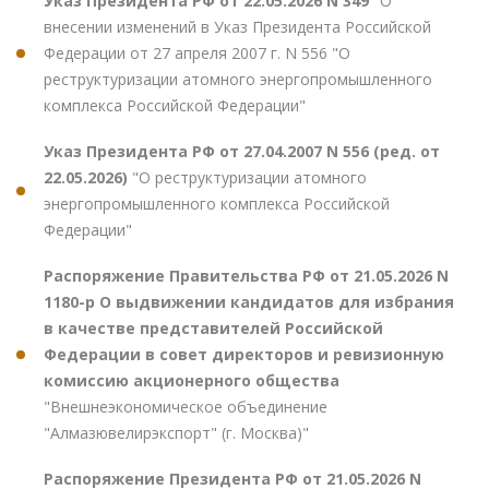
Указ Президента РФ от 22.05.2026 N 349
"О
внесении изменений в Указ Президента Российской
Федерации от 27 апреля 2007 г. N 556 "О
реструктуризации атомного энергопромышленного
комплекса Российской Федерации"
Указ Президента РФ от 27.04.2007 N 556 (ред. от
22.05.2026)
"О реструктуризации атомного
энергопромышленного комплекса Российской
Федерации"
Распоряжение Правительства РФ от 21.05.2026 N
1180-р О выдвижении кандидатов для избрания
в качестве представителей Российской
Федерации в совет директоров и ревизионную
комиссию акционерного общества
"Внешнеэкономическое объединение
"Алмазювелирэкспорт" (г. Москва)"
Распоряжение Президента РФ от 21.05.2026 N