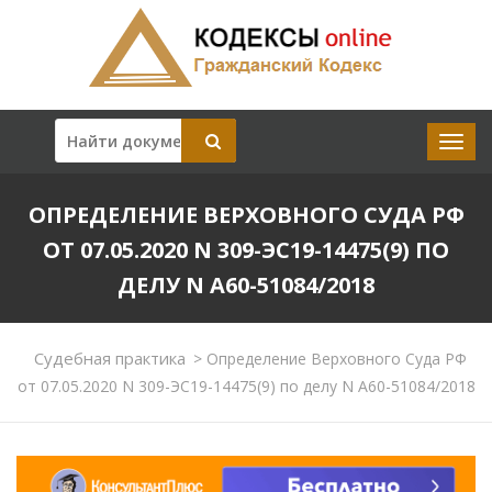
ОПРЕДЕЛЕНИЕ ВЕРХОВНОГО СУДА РФ
ОТ 07.05.2020 N 309-ЭС19-14475(9) ПО
ДЕЛУ N А60-51084/2018
Судебная практика
>
Определение Верховного Суда РФ
от 07.05.2020 N 309-ЭС19-14475(9) по делу N А60-51084/2018