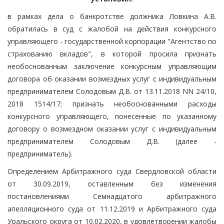
в рамках дела о банкротстве должника Ловкина А.В.
обратилась в суд с жалобой на действия конкурсного
управляющего - государственной корпорации "Агентство по
страхованию вкладов", в которой просила признать
необоснованным заключение конкурсным управляющим
договора об оказании возмездных услуг с индивидуальным
предпринимателем Солодовым Д.В. от 13.11.2018 NN 24/10,
2018 1514/17; признать необоснованными расходы
конкурсного управляющего, понесенные по указанному
договору о возмездном оказании услуг с индивидуальным
предпринимателем Солодовым Д.В. (далее -
предприниматель).
Определением Арбитражного суда Свердловской области
от 30.09.2019, оставленным без изменения
постановлениями Семнадцатого арбитражного
апелляционного суда от 11.12.2019 и Арбитражного суда
Уральского округа от 10.02.2020, в удовлетворении жалобы