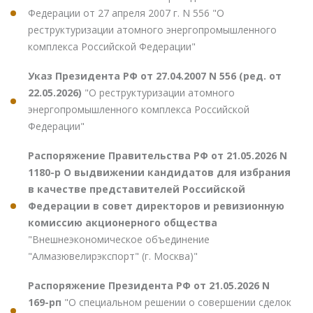
Федерации от 27 апреля 2007 г. N 556 "О
реструктуризации атомного энергопромышленного
комплекса Российской Федерации"
Указ Президента РФ от 27.04.2007 N 556 (ред. от
22.05.2026)
"О реструктуризации атомного
энергопромышленного комплекса Российской
Федерации"
Распоряжение Правительства РФ от 21.05.2026 N
1180-р О выдвижении кандидатов для избрания
в качестве представителей Российской
Федерации в совет директоров и ревизионную
комиссию акционерного общества
"Внешнеэкономическое объединение
"Алмазювелирэкспорт" (г. Москва)"
Распоряжение Президента РФ от 21.05.2026 N
169-рп
"О специальном решении о совершении сделок