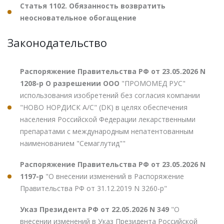
Статья 1102. Обязанность возвратить
неосновательное обогащение
Законодательство
Распоряжение Правительства РФ от 23.05.2026 N
1208-р О разрешении ООО
"ПРОМОМЕД РУС"
использования изобретений без согласия компании
"НОВО НОРДИСК А/С" (DK) в целях обеспечения
населения Российской Федерации лекарственными
препаратами с международным непатентованным
наименованием "Семаглутид""
Распоряжение Правительства РФ от 23.05.2026 N
1197-р
"О внесении изменений в Распоряжение
Правительства РФ от 31.12.2019 N 3260-р"
Указ Президента РФ от 22.05.2026 N 349
"О
внесении изменений в Указ Президента Российской