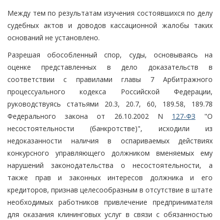
Между тем по результатам изучения состоявшихся по делу
судебных актов и доводов кассационной жалобы таких
оснований не установлено.
Разрешая обособленный спор, суды, основываясь на
оценке представленных в дело доказательств в
соответствии с правилами главы 7 Арбитражного
процессуального кодекса Российской Федерации,
руководствуясь статьями 20.3, 20.7, 60, 189.58, 189.78
Федерального закона от 26.10.2002 N
127-ФЗ
"О
несостоятельности (банкротстве)", исходили из
недоказанности наличия в оспариваемых действиях
конкурсного управляющего должником вменяемых ему
нарушений законодательства о несостоятельности, а
также прав и законных интересов должника и его
кредиторов, признав целесообразным в отсутствие в штате
необходимых работников привлечение предпринимателя
для оказания клининговых услуг в связи с обязанностью