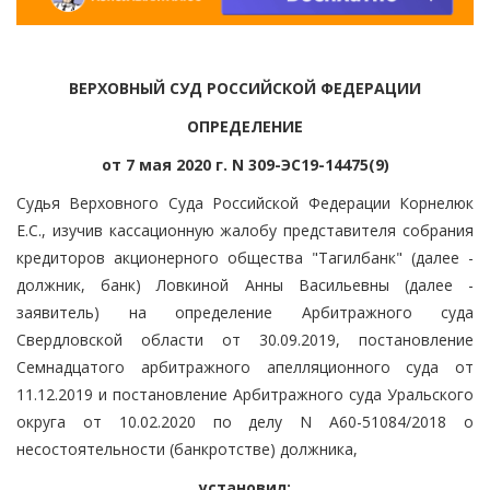
ВЕРХОВНЫЙ СУД РОССИЙСКОЙ ФЕДЕРАЦИИ
ОПРЕДЕЛЕНИЕ
от 7 мая 2020 г. N 309-ЭС19-14475(9)
Судья Верховного Суда Российской Федерации Корнелюк
Е.С., изучив кассационную жалобу представителя собрания
кредиторов акционерного общества "Тагилбанк" (далее -
должник, банк) Ловкиной Анны Васильевны (далее -
заявитель) на определение Арбитражного суда
Свердловской области от 30.09.2019, постановление
Семнадцатого арбитражного апелляционного суда от
11.12.2019 и постановление Арбитражного суда Уральского
округа от 10.02.2020 по делу N А60-51084/2018 о
несостоятельности (банкротстве) должника,
установил: