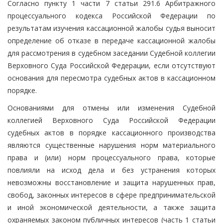
Согласно пункту 1 части 7 статьи 291.6 Арбитражного
процессуального кодекса Российской Федерации по
результатам изучения кассационной жалобы судья выносит
определение об отказе в передаче кассационной жалобы
для рассмотрения в судебном заседании Судебной коллегии
Верховного Суда Российской Федерации, если отсутствуют
основания для пересмотра судебных актов в кассационном
порядке.
Основаниями для отмены или изменения Судебной
коллегией Верховного Суда Российской Федерации
судебных актов в порядке кассационного производства
являются существенные нарушения норм материального
права и (или) норм процессуального права, которые
повлияли на исход дела и без устранения которых
невозможны восстановление и защита нарушенных прав,
свобод, законных интересов в сфере предпринимательской
и иной экономической деятельности, а также защита
охраняемых законом публичных интересов (часть 1 статьи