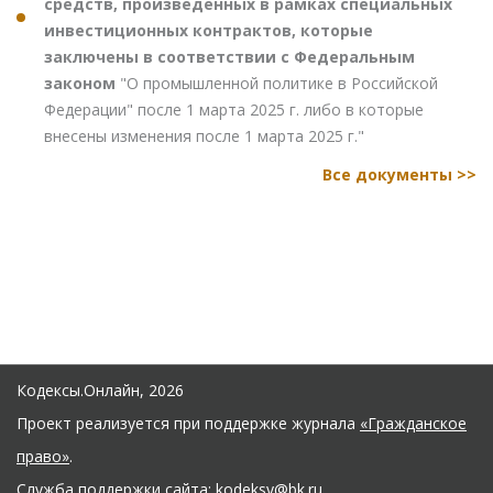
средств, произведенных в рамках специальных
инвестиционных контрактов, которые
заключены в соответствии с Федеральным
законом
"О промышленной политике в Российской
Федерации" после 1 марта 2025 г. либо в которые
внесены изменения после 1 марта 2025 г."
Все документы >>
Кодексы.Онлайн, 2026
Проект реализуется при поддержке журнала
«Гражданское
право»
.
Служба поддержки сайта:
kodeksy@bk.ru
.