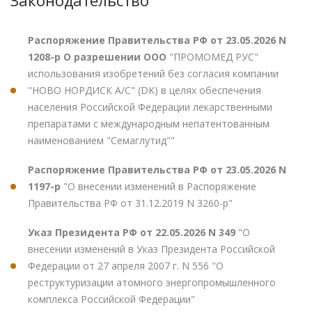
Законодательство
Распоряжение Правительства РФ от 23.05.2026 N
1208-р О разрешении ООО
"ПРОМОМЕД РУС"
использования изобретений без согласия компании
"НОВО НОРДИСК А/С" (DK) в целях обеспечения
населения Российской Федерации лекарственными
препаратами с международным непатентованным
наименованием "Семаглутид""
Распоряжение Правительства РФ от 23.05.2026 N
1197-р
"О внесении изменений в Распоряжение
Правительства РФ от 31.12.2019 N 3260-р"
Указ Президента РФ от 22.05.2026 N 349
"О
внесении изменений в Указ Президента Российской
Федерации от 27 апреля 2007 г. N 556 "О
реструктуризации атомного энергопромышленного
комплекса Российской Федерации"