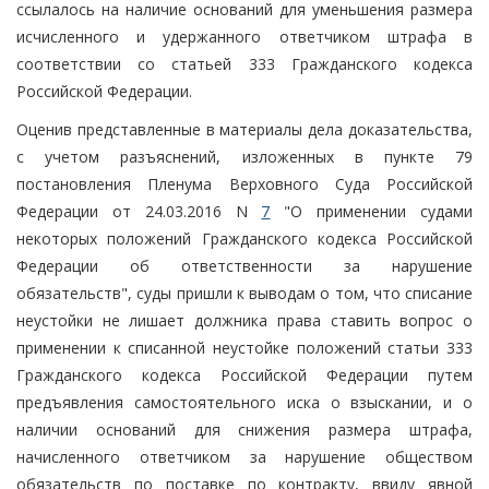
ссылалось на наличие оснований для уменьшения размера
исчисленного и удержанного ответчиком штрафа в
соответствии со статьей 333 Гражданского кодекса
Российской Федерации.
Оценив представленные в материалы дела доказательства,
с учетом разъяснений, изложенных в пункте 79
постановления Пленума Верховного Суда Российской
Федерации от 24.03.2016 N
7
"О применении судами
некоторых положений Гражданского кодекса Российской
Федерации об ответственности за нарушение
обязательств", суды пришли к выводам о том, что списание
неустойки не лишает должника права ставить вопрос о
применении к списанной неустойке положений статьи 333
Гражданского кодекса Российской Федерации путем
предъявления самостоятельного иска о взыскании, и о
наличии оснований для снижения размера штрафа,
начисленного ответчиком за нарушение обществом
обязательств по поставке по контракту, ввиду явной