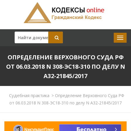
ОПРЕДЕЛЕНИЕ ВЕРХОВНОГО СУДА РФ
ОТ 06.03.2018 N 308-ЭС18-310 ПО ДЕЛУ N
А32-21845/2017
Судебная практика
>
Определение Верховного Суда РФ
от 06.03.2018 N 308-ЭС18-310 по делу N А32-21845/2017