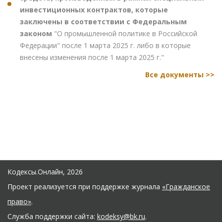
инвестиционных контрактов, которые
заключены в соответствии с Федеральным
законом
"О промышленной политике в Российской
Федерации" после 1 марта 2025 г. либо в которые
внесены изменения после 1 марта 2025 г."
Все документы >>
Кодексы.Онлайн, 2026
Проект реализуется при поддержке журнала
«Гражданское
право»
.
Служба поддержки сайта:
kodeksy@bk.ru
.