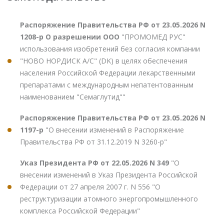
Распоряжение Правительства РФ от 23.05.2026 N
1208-р О разрешении ООО
"ПРОМОМЕД РУС"
использования изобретений без согласия компании
"НОВО НОРДИСК А/С" (DK) в целях обеспечения
населения Российской Федерации лекарственными
препаратами с международным непатентованным
наименованием "Семаглутид""
Распоряжение Правительства РФ от 23.05.2026 N
1197-р
"О внесении изменений в Распоряжение
Правительства РФ от 31.12.2019 N 3260-р"
Указ Президента РФ от 22.05.2026 N 349
"О
внесении изменений в Указ Президента Российской
Федерации от 27 апреля 2007 г. N 556 "О
реструктуризации атомного энергопромышленного
комплекса Российской Федерации"