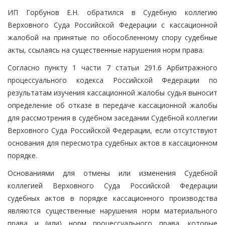
ИП Горбунов Е.Н. обратился в Судебную коллегию
Верховного Суда Российской Федерации с кассационной
жалобой на принятые по обособленному спору судебные
акты, ссылаясь на существенные нарушения норм права.
Согласно пункту 1 части 7 статьи 291.6 Арбитражного
процессуального кодекса Российской Федерации по
результатам изучения кассационной жалобы судья выносит
определение об отказе в передаче кассационной жалобы
для рассмотрения в судебном заседании Судебной коллегии
Верховного Суда Российской Федерации, если отсутствуют
основания для пересмотра судебных актов в кассационном
порядке.
Основаниями для отмены или изменения Судебной
коллегией Верховного Суда Российской Федерации
судебных актов в порядке кассационного производства
являются существенные нарушения норм материального
права и (или) норм процессуального права, которые