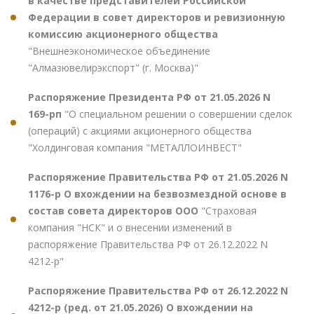
в качестве представителей Российской
Федерации в совет директоров и ревизионную
комиссию акционерного общества
"Внешнеэкономическое объединение
"Алмазювелирэкспорт" (г. Москва)"
Распоряжение Президента РФ от 21.05.2026 N
169-рп
"О специальном решении о совершении сделок
(операций) с акциями акционерного общества
"Холдинговая компания "МЕТАЛЛОИНВЕСТ"
Распоряжение Правительства РФ от 21.05.2026 N
1176-р О вхождении на безвозмездной основе в
состав совета директоров ООО
"Страховая
компания "НСК" и о внесении изменений в
распоряжение Правительства РФ от 26.12.2022 N
4212-р"
Распоряжение Правительства РФ от 26.12.2022 N
4212-р (ред. от 21.05.2026) О вхождении на