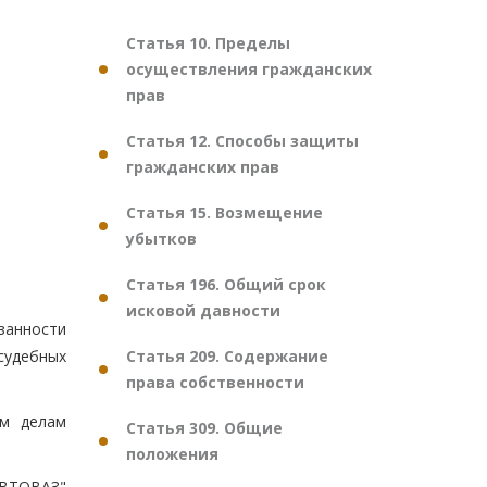
Статья 10. Пределы
осуществления гражданских
прав
Статья 12. Способы защиты
гражданских прав
Статья 15. Возмещение
убытков
Статья 196. Общий срок
исковой давности
занности
Статья 209. Содержание
судебных
права собственности
им делам
Статья 309. Общие
положения
АВТОВАЗ"