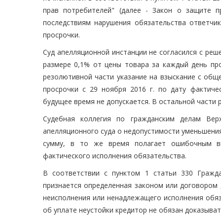
прав потребителей" (далее - Закон о защите п
последствиям нарушения обязательства ответчико
просрочки.
Суд апелляционной инстанции не согласился с реше
размере 0,1% от цены товара за каждый день про
резолютивной части указание на взыскание с обще
просрочки с 29 ноября 2016 г. по дату фактичес
будущее время не допускается. В остальной части 
Судебная коллегия по гражданским делам Верх
апелляционного суда о недопустимости уменьшени
сумму, в то же время полагает ошибочным вы
фактического исполнения обязательства.
В соответствии с пунктом 1 статьи 330 Гражда
признается определенная законом или договором 
неисполнения или ненадлежащего исполнения обяз
об уплате неустойки кредитор не обязан доказыват