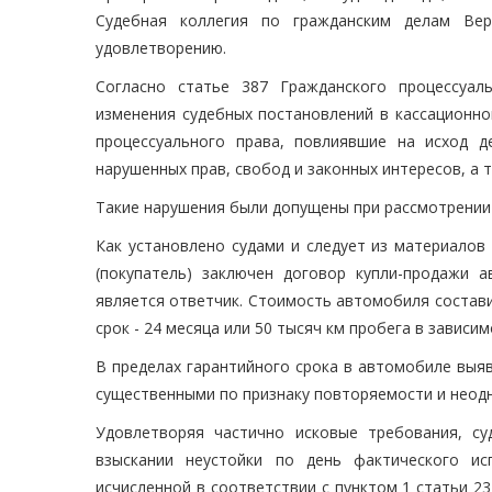
Судебная коллегия по гражданским делам Ве
удовлетворению.
Согласно статье 387 Гражданского процессуал
изменения судебных постановлений в кассационн
процессуального права, повлиявшие на исход 
нарушенных прав, свобод и законных интересов, а
Такие нарушения были допущены при рассмотрении 
Как установлено судами и следует из материалов 
(покупатель) заключен договор купли-продажи 
является ответчик. Стоимость автомобиля состави
срок - 24 месяца или 50 тысяч км пробега в зависимо
В пределах гарантийного срока в автомобиле выя
существенными по признаку повторяемости и неод
Удовлетворяя частично исковые требования, с
взыскании неустойки по день фактического ис
исчисленной в соответствии с пунктом 1 статьи 23