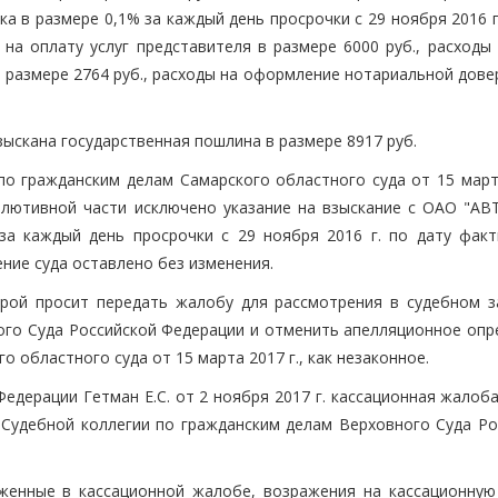
йка в размере 0,1% за каждый день просрочки с 29 ноября 2016 г
на оплату услуг представителя в размере 6000 руб., расходы 
 размере 2764 руб., расходы на оформление нотариальной дове
ыскана государственная пошлина в размере 8917 руб.
о гражданским делам Самарского областного суда от 15 марта
олютивной части исключено указание на взыскание с ОАО "АВ
за каждый день просрочки с 29 ноября 2016 г. по дату факт
ние суда оставлено без изменения.
орой просит передать жалобу для рассмотрения в судебном з
ого Суда Российской Федерации и отменить апелляционное опр
 областного суда от 15 марта 2017 г., как незаконное.
едерации Гетман Е.С. от 2 ноября 2017 г. кассационная жалоб
 Судебной коллегии по гражданским делам Верховного Суда Ро
женные в кассационной жалобе, возражения на кассационную