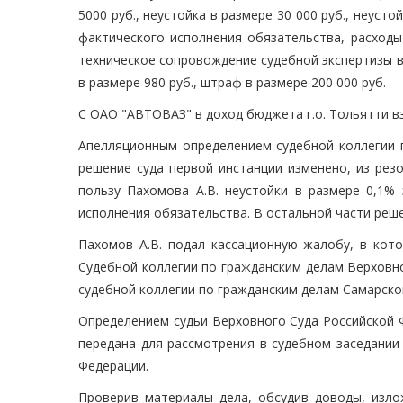
5000 руб., неустойка в размере 30 000 руб., неусто
фактического исполнения обязательства, расходы 
техническое сопровождение судебной экспертизы в
в размере 980 руб., штраф в размере 200 000 руб.
С ОАО "АВТОВАЗ" в доход бюджета г.о. Тольятти вз
Апелляционным определением судебной коллегии п
решение суда первой инстанции изменено, из рез
пользу Пахомова А.В. неустойки в размере 0,1% 
исполнения обязательства. В остальной части реше
Пахомов А.В. подал кассационную жалобу, в кот
Судебной коллегии по гражданским делам Верховн
судебной коллегии по гражданским делам Самарского
Определением судьи Верховного Суда Российской Ф
передана для рассмотрения в судебном заседании
Федерации.
Проверив материалы дела, обсудив доводы, изло