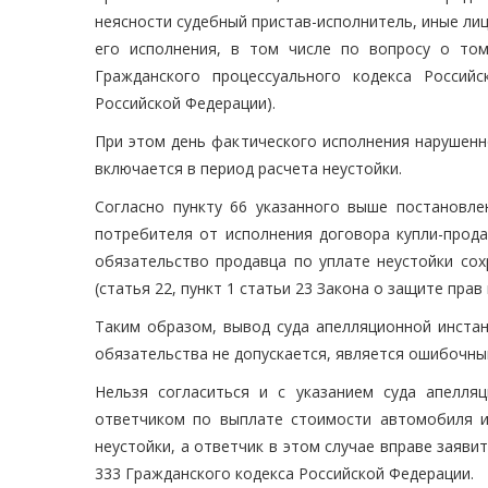
неясности судебный пристав-исполнитель, иные лиц
его исполнения, в том числе по вопросу о то
Гражданского процессуального кодекса Россий
Российской Федерации).
При этом день фактического исполнения нарушенн
включается в период расчета неустойки.
Согласно пункту 66 указанного выше постановле
потребителя от исполнения договора купли-прод
обязательство продавца по уплате неустойки со
(статья 22, пункт 1 статьи 23 Закона о защите прав
Таким образом, вывод суда апелляционной инстан
обязательства не допускается, является ошибочны
Нельзя согласиться и с указанием суда апелля
ответчиком по выплате стоимости автомобиля и
неустойки, а ответчик в этом случае вправе заяви
333 Гражданского кодекса Российской Федерации.