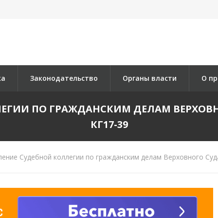
ка
Законодательство
Органы власти
О пр
ГИИ ПО ГРАЖДАНСКИМ ДЕЛАМ ВЕРХОВНОГО 
КГ17-39
ение Судебной коллегии по гражданским делам Верховного Суда 