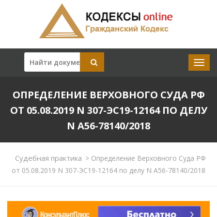
ОПРЕДЕЛЕНИЕ ВЕРХОВНОГО СУДА РФ
ОТ 05.08.2019 N 307-ЭС19-12164 ПО ДЕЛУ
N А56-78140/2018
Судебная практика
>
Определение Верховного Суда РФ
от 05.08.2019 N 307-ЭС19-12164 по делу N А56-78140/2018