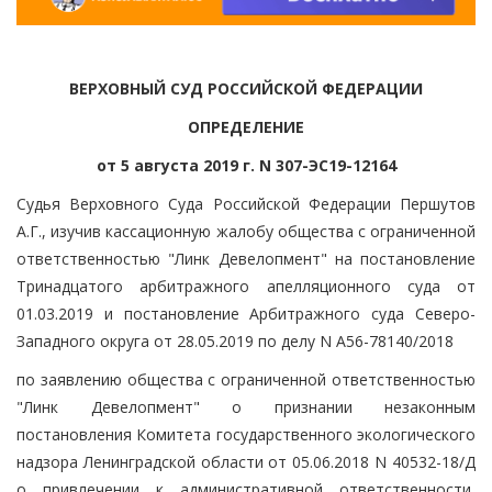
ВЕРХОВНЫЙ СУД РОССИЙСКОЙ ФЕДЕРАЦИИ
ОПРЕДЕЛЕНИЕ
от 5 августа 2019 г. N 307-ЭС19-12164
Судья Верховного Суда Российской Федерации Першутов
А.Г., изучив кассационную жалобу общества с ограниченной
ответственностью "Линк Девелопмент" на постановление
Тринадцатого арбитражного апелляционного суда от
01.03.2019 и постановление Арбитражного суда Северо-
Западного округа от 28.05.2019 по делу N А56-78140/2018
по заявлению общества с ограниченной ответственностью
"Линк Девелопмент" о признании незаконным
постановления Комитета государственного экологического
надзора Ленинградской области от 05.06.2018 N 40532-18/Д
о привлечении к административной ответственности,