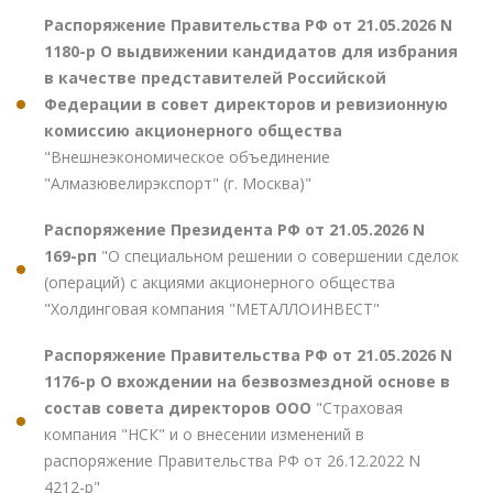
Распоряжение Правительства РФ от 21.05.2026 N
1180-р О выдвижении кандидатов для избрания
в качестве представителей Российской
Федерации в совет директоров и ревизионную
комиссию акционерного общества
"Внешнеэкономическое объединение
"Алмазювелирэкспорт" (г. Москва)"
Распоряжение Президента РФ от 21.05.2026 N
169-рп
"О специальном решении о совершении сделок
(операций) с акциями акционерного общества
"Холдинговая компания "МЕТАЛЛОИНВЕСТ"
Распоряжение Правительства РФ от 21.05.2026 N
1176-р О вхождении на безвозмездной основе в
состав совета директоров ООО
"Страховая
компания "НСК" и о внесении изменений в
распоряжение Правительства РФ от 26.12.2022 N
4212-р"