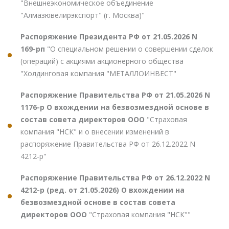
"Внешнеэкономическое объединение
"Алмазювелирэкспорт" (г. Москва)"
Распоряжение Президента РФ от 21.05.2026 N
169-рп
"О специальном решении о совершении сделок
(операций) с акциями акционерного общества
"Холдинговая компания "МЕТАЛЛОИНВЕСТ"
Распоряжение Правительства РФ от 21.05.2026 N
1176-р О вхождении на безвозмездной основе в
состав совета директоров ООО
"Страховая
компания "НСК" и о внесении изменений в
распоряжение Правительства РФ от 26.12.2022 N
4212-р"
Распоряжение Правительства РФ от 26.12.2022 N
4212-р (ред. от 21.05.2026) О вхождении на
безвозмездной основе в состав совета
директоров ООО
"Страховая компания "НСК""