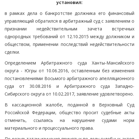
установил:
в рамках дела о банкротстве должника его финансовый
управляющий обратился в арбитражный суд с заявлением о
признании недействительным зачета встречных
однородных требований от 12.10.2015 между должником и
обществом, применении последствий недействительности
сделки.
Определением Арбитражного суда Ханты-Мансийского
округа - Югры от 10.06.2016, оставленным без изменения
постановлениями Восьмого арбитражного апелляционного
суда от 30.08.2016 и Арбитражного суда Западно-
Сибирского округа от 10.02.2017, заявление удовлетворено.
В кассационной жалобе, поданной в Верховный Суд
Российской Федерации, общество просит судебные акты
отменить, ссылаясь на нарушение судами норм
материального и процессуального права.
По результатам изучения принятых по делу судебных актов