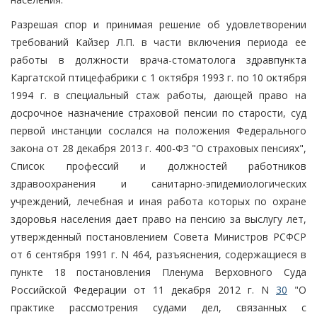
Разрешая спор и принимая решение об удовлетворении
требований Кайзер Л.П. в части включения периода ее
работы в должности врача-стоматолога здравпункта
Каргатской птицефабрики с 1 октября 1993 г. по 10 октября
1994 г. в специальный стаж работы, дающей право на
досрочное назначение страховой пенсии по старости, суд
первой инстанции сослался на положения Федерального
закона от 28 декабря 2013 г. 400-ФЗ "О страховых пенсиях",
Список профессий и должностей работников
здравоохранения и санитарно-эпидемиологических
учреждений, лечебная и иная работа которых по охране
здоровья населения дает право на пенсию за выслугу лет,
утвержденный постановлением Совета Министров РСФСР
от 6 сентября 1991 г. N 464, разъяснения, содержащиеся в
пункте 18 постановления Пленума Верховного Суда
Российской Федерации от 11 декабря 2012 г. N
30
"О
практике рассмотрения судами дел, связанных с