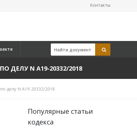
Контакты
оекте
ПО ДЕЛУ N А19-20332/2018
по делу N А19-20332/2018
Популярные статьи
кодекса