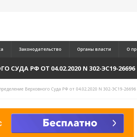
ка
Законодательство
Органы власти
О пр
СУДА РФ ОТ 04.02.2020 N 302-ЭС19-26696 
ределение Верховного Суда РФ от 04.02.2020 N 302-ЭС19-26696 