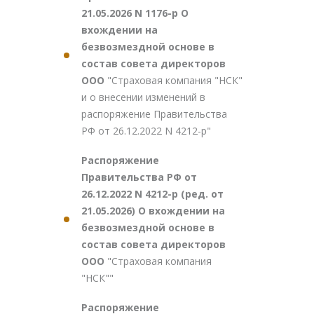
21.05.2026 N 1176-р О
вхождении на
безвозмездной основе в
состав совета директоров
ООО
"Страховая компания "НСК"
и о внесении изменений в
распоряжение Правительства
РФ от 26.12.2022 N 4212-р"
Распоряжение
Правительства РФ от
26.12.2022 N 4212-р (ред. от
21.05.2026) О вхождении на
безвозмездной основе в
состав совета директоров
ООО
"Страховая компания
"НСК""
Распоряжение