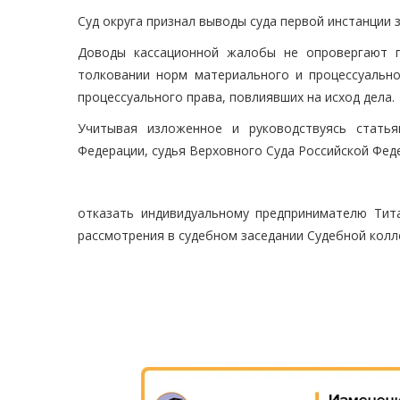
Суд округа признал выводы суда первой инстанции
Доводы кассационной жалобы не опровергают п
толковании норм материального и процессуальн
процессуального права, повлиявших на исход дела.
Учитывая изложенное и руководствуясь статья
Федерации, судья Верховного Суда Российской Фед
отказать индивидуальному предпринимателю Тит
рассмотрения в судебном заседании Судебной колл