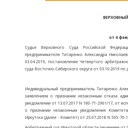
ВЕРХОВНЫЙ
от 4 фев
Судья Верховного Суда Российской Федераци
предпринимателя Титаренко Александра Николаеви
03.04.2019, постановление Четвертого арбитражн
суда Восточно-Сибирского округа от 03.10.2019 по 
Индивидуальный предприниматель Титаренко Алек
заявлением о признании незаконным отказа адми
уведомлении от 13.07.2017 N 180-71-2961/17, от и
о признании незаконным уведомления Комитет
Иркутска (далее - Комитет) от 25.07.2018 N 505-7
Арбитражный суд Иркутской области решением от 0