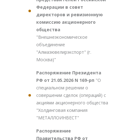
Федерации в совет
директоров и ревизионную
комиссию акционерного
общества
"Внешнеэкономическое
объединение
"Алмазювелирэкспорт" (г.
Москва)"
Распоряжение Президента
РФ от 21.05.2026 N 169-рп
"О
специальном решении о
совершении сделок (операций) с
акциями акционерного общества
"Холдинговая компания
"МЕТАЛЛОИНВЕСТ"
Распоряжение
Правительства РФ от