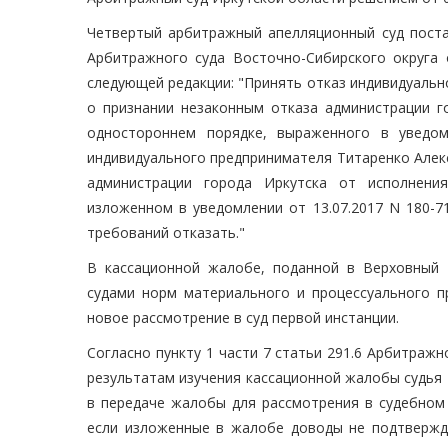
Четвертый арбитражный апелляционный суд поста
Арбитражного суда Восточно-Сибирского округа 
следующей редакции: "Принять отказ индивидуаль
о признании незаконным отказа администрации г
одностороннем порядке, выраженного в уведом
индивидуального предпринимателя Титаренко Алек
администрации города Иркутска от исполнени
изложенном в уведомлении от 13.07.2017 N 180-7
требований отказать."
В кассационной жалобе, поданной в Верховный 
судами норм материального и процессуального п
новое рассмотрение в суд первой инстанции.
Согласно пункту 1 части 7 статьи 291.6 Арбитражн
результатам изучения кассационной жалобы судья
в передаче жалобы для рассмотрения в судебном 
если изложенные в жалобе доводы не подтвержд