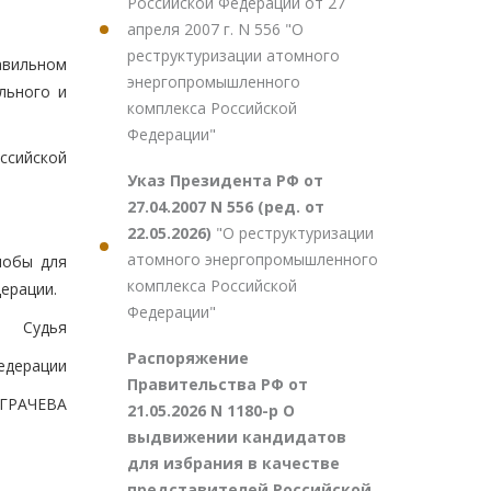
Российской Федерации от 27
апреля 2007 г. N 556 "О
реструктуризации атомного
авильном
энергопромышленного
льного и
комплекса Российской
Федерации"
ссийской
Указ Президента РФ от
27.04.2007 N 556 (ред. от
22.05.2026)
"О реструктуризации
атомного энергопромышленного
лобы для
комплекса Российской
ерации.
Федерации"
Судья
Распоряжение
едерации
Правительства РФ от
.ГРАЧЕВА
21.05.2026 N 1180-р О
выдвижении кандидатов
для избрания в качестве
представителей Российской