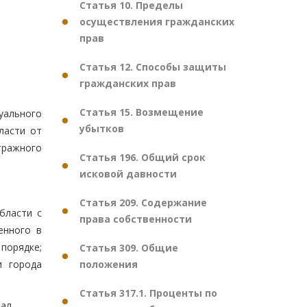
Статья 10. Пределы
осуществления гражданских
прав
Статья 12. Способы защиты
гражданских прав
Статья 15. Возмещение
ального
убытков
ласти от
тражного
Статья 196. Общий срок
исковой давности
Статья 209. Содержание
бласти с
права собственности
енного в
 порядке;
Статья 309. Общие
положения
и города
Статья 317.1. Проценты по
ал.