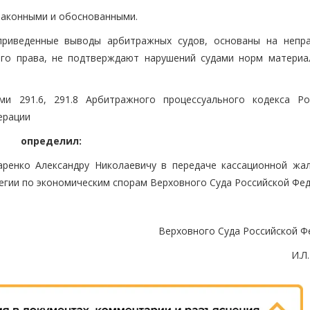
 законными и обоснованными.
риведенные выводы арбитражных судов, основаны на непр
ого права, не подтверждают нарушений судами норм материа
ми 291.6, 291.8 Арбитражного процессуального кодекса Ро
ерации
определил:
аренко Александру Николаевичу в передаче кассационной жа
егии по экономическим спорам Верховного Суда Российской Фед
Верховного Суда Российской Ф
И.Л