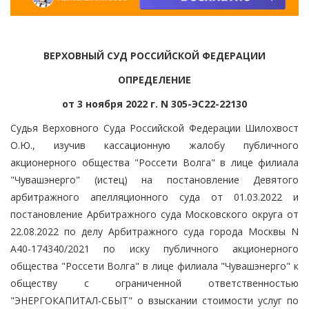
ВЕРХОВНЫЙ СУД РОССИЙСКОЙ ФЕДЕРАЦИИ
ОПРЕДЕЛЕНИЕ
от 3 ноября 2022 г. N 305-ЭС22-22130
Судья Верховного Суда Российской Федерации Шилохвост
О.Ю., изучив кассационную жалобу публичного
акционерного общества "Россети Волга" в лице филиала
"Чувашэнерго" (истец) на постановление Девятого
арбитражного апелляционного суда от 01.03.2022 и
постановление Арбитражного суда Московского округа от
22.08.2022 по делу Арбитражного суда города Москвы N
А40-174340/2021 по иску публичного акционерного
общества "Россети Волга" в лице филиала "Чувашэнерго" к
обществу с ограниченной ответственностью
"ЭНЕРГОКАПИТАЛ-СБЫТ" о взыскании стоимости услуг по