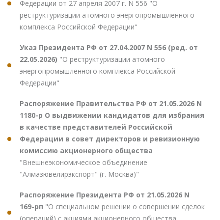
Федерации от 27 апреля 2007 г. N 556 "О
реструктуризации атомного энергопромышленного
комплекса Российской Федерации"
Указ Президента РФ от 27.04.2007 N 556 (ред. от
22.05.2026)
"О реструктуризации атомного
энергопромышленного комплекса Российской
Федерации"
Распоряжение Правительства РФ от 21.05.2026 N
1180-р О выдвижении кандидатов для избрания
в качестве представителей Российской
Федерации в совет директоров и ревизионную
комиссию акционерного общества
"Внешнеэкономическое объединение
"Алмазювелирэкспорт" (г. Москва)"
Распоряжение Президента РФ от 21.05.2026 N
169-рп
"О специальном решении о совершении сделок
(операций) с акциями акционерного общества