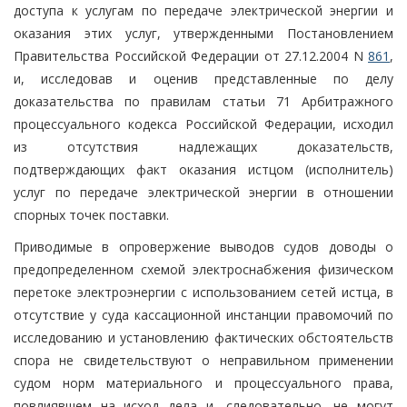
доступа к услугам по передаче электрической энергии и
оказания этих услуг, утвержденными Постановлением
Правительства Российской Федерации от 27.12.2004 N
861
,
и, исследовав и оценив представленные по делу
доказательства по правилам статьи 71 Арбитражного
процессуального кодекса Российской Федерации, исходил
из отсутствия надлежащих доказательств,
подтверждающих факт оказания истцом (исполнитель)
услуг по передаче электрической энергии в отношении
спорных точек поставки.
Приводимые в опровержение выводов судов доводы о
предопределенном схемой электроснабжения физическом
перетоке электроэнергии с использованием сетей истца, в
отсутствие у суда кассационной инстанции правомочий по
исследованию и установлению фактических обстоятельств
спора не свидетельствуют о неправильном применении
судом норм материального и процессуального права,
повлиявшем на исход дела и, следовательно, не могут