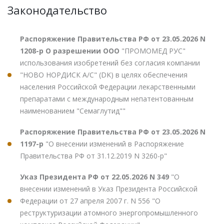
Законодательство
Распоряжение Правительства РФ от 23.05.2026 N
1208-р О разрешении ООО
"ПРОМОМЕД РУС"
использования изобретений без согласия компании
"НОВО НОРДИСК А/С" (DK) в целях обеспечения
населения Российской Федерации лекарственными
препаратами с международным непатентованным
наименованием "Семаглутид""
Распоряжение Правительства РФ от 23.05.2026 N
1197-р
"О внесении изменений в Распоряжение
Правительства РФ от 31.12.2019 N 3260-р"
Указ Президента РФ от 22.05.2026 N 349
"О
внесении изменений в Указ Президента Российской
Федерации от 27 апреля 2007 г. N 556 "О
реструктуризации атомного энергопромышленного