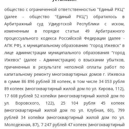
общество с ограниченной ответственностью "Единый РКЦ"
(далее - общество "Единый РКЦ") обратилось в
Арбитражный суд Удмуртской Республики с иском,
измененным в порядке статьи 49 Арбитражного
процессуального кодекса Российской Федерации (далее -
АПК РФ), к муниципальному образованию "город Ижевск" в
лице администрации муниципального образования "город
Ижевск" (далее - Администрация) о взыскании убытков,
причиненных в результате неполной оплаты работ по
капитальному ремонту многоквартирных домов г. Ижевска
в сумме 86 896 рублей 38 копеек, в том числе 34 053 рубля
89 копеек (многоквартирный жилой дом по ул. Кирова, 112),
17 608 рублей 52 копейки (многоквартирный жилой дом по
ул. Воровского, 122), 25 104 рубля 45 копеек
(многоквартирный жилой дом по ул. Клубная, 60), 799
рублей 34 копейки (многоквартирный жилой дом по ул.
Молодежная, 87), 7 247 рублей 47 копеек (многоквартирный