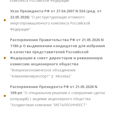
комплекса Российской Федерации"
Указ Президента РФ от 27.04.2007 N 556 (ред. от
22.05.2026)
"О реструктуризации атомного
энергопромышленного комплекса Российской
Федерации"
Распоряжение Правительства РФ от 21.05.2026 N
1180-р О выдвижении кандидатов для избрания
в качестве представителей Российской
Федерации в совет директоров и ревизионную
комиссию акционерного общества
"Внешнеэкономическое объединение
"Алмазювелирэкспорт" (г. Москва)"
Распоряжение Президента РФ от 21.05.2026 N
169-рп
"О специальном решении о совершении сделок
(операций) с акциями акционерного общества
"Холдинговая компания "МЕТАЛЛОИНВЕСТ"