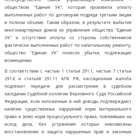
обществом "Единая УК", которая произвела оплату
выполненных работ по договорам подряда третьим лицам
в полном объеме. Таким образом, в результате выбытия
многоквартирных домов из управления общества "Единая
УК" и отсутствия оплаты со стороны собственников
фактически выполненных работ по капитальному ремонту,
общество "Единая УК" понесло убытки, подлежащие
возмещению.
В соответствии с частью 1 статьи 291.1, частью 7 статьи
291.6 и статьей 291.11 АПК РФ, кассационная жалоба
подлежит передаче для рассмотрения в судебном
заседании Судебной коллегии Верховного Суда Российской
Федерации, если изложенные в ней доводы подтверждают
наличие существенных нарушений норм материального
права и (или) норм процессуального права, повлиявших на
исход дела, без устранения которых невозможны
восстановление и защита нарушенных прав и законных