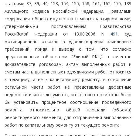
статьями 37, 39, 44, 153, 154, 155, 158, 161, 162, 170, 189
Жилищного кодекса Российской Федерации, Правилами
содержания общего имущества в многоквартирном доме,
утвержденными постановлением Правительства
Российской Федерации от 13.08.2006 N
491
, суд
мотивированно отказал в удовлетворении заявленных
требований, придя к выводу о том, что согласно
представленным обществом "Единый РКЦ" в качестве
доказательств договорам, актам выполненных работ и
сметам часть выполненных подрядчиками работ относится
к текущему, а не к капитальному ремонту, в отношении
остальной части работ не представлены дефектные
ведомости и иные документы, из которых возможно было
бы установить процентное соотношение проведенного
ремонта относительно общей площади (объема)
ремонтируемого элемента, для отграничения выполненных
работ по капитальному ремонту от текущего ремонта.
Также проанализировав указанные выше документы, суд