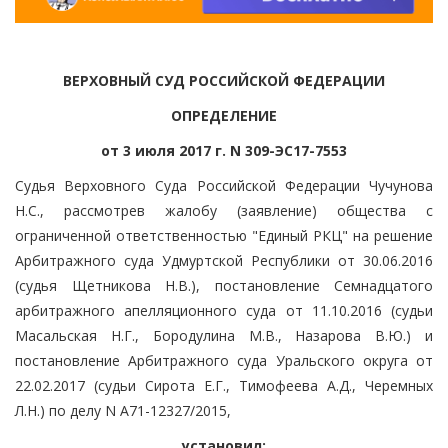
ВЕРХОВНЫЙ СУД РОССИЙСКОЙ ФЕДЕРАЦИИ
ОПРЕДЕЛЕНИЕ
от 3 июля 2017 г. N 309-ЭС17-7553
Судья Верховного Суда Российской Федерации Чучунова
Н.С., рассмотрев жалобу (заявление) общества с
ограниченной ответственностью "Единый РКЦ" на решение
Арбитражного суда Удмуртской Республики от 30.06.2016
(судья Щетникова Н.В.), постановление Семнадцатого
арбитражного апелляционного суда от 11.10.2016 (судьи
Масальская Н.Г., Бородулина М.В., Назарова В.Ю.) и
постановление Арбитражного суда Уральского округа от
22.02.2017 (судьи Сирота Е.Г., Тимофеева А.Д., Черемных
Л.Н.) по делу N А71-12327/2015,
установил: