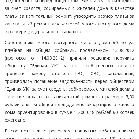
задолженности перед обществом "Единая УК" производить
за счет средств, собираемых с жителей дома в качестве
платы за капитальный ремонт; утвердить размер платы за
капитальный ремонт для жителей многоквартирного дома
в размере федерального стандарта.
Собственники многоквартирного жилого дома 60 по ул.
Клубная на общем собрании, проведенном 13.08.2012
(протокол от 14.08.2012) приняли решения: поручить
обществу "Единая УК" за счет собственных средств
провести замену стояков ГВС, ХВС, канализации;
производить погашение задолженности перед обществом
"Единая УК" за счет средств, собираемых с жителей дома в
качестве оплаты за капитальный ремонт в размере 5,50
рублей с кв. м общей площади многоквартирного жилого
дома ориентировочно в сумме 1 200 018 рублей 60 копеек
ежегодно.
В соответствии с решением, принятым собственниками
помещений многоквартирного жилого дома 122 по ул.