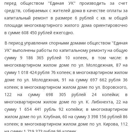
перед обществом "Единая УК" производить за счет
средств, собираемых с жителей дома в качестве оплаты за
капитальный ремонт в размере 6 рублей с кв. м общей
площади многоквартирного жилого дома ориентировочно
в сумме 608 450 рублей ежегодно.
В период управления спорными домами обществом "Единая
УК" выполнены работы по капитальному ремонту на общую
сумму 9 186 365 рублей 10 копеек, в том числе: в
многоквартирном жилом доме по ул. Молодежная, 87 на
сумму 1 018 424 рубля 76 копеек; в многоквартирном жилом
доме по ул. Молодежная, 91 на сумму 697 662 рубля 36
копеек; в многоквартирном жилом доме по ул. Воровского,
122 на сумму 698 305 рублей 24 копейки; в
многоквартирном жилом доме по ул. К. Либкнехта, 22 на
сумму 1 654 441 рубль 92 копейки; в многоквартирном
жилом доме по ул. Клубная, 60 на сумму 3 398 156 рублей 86
копеек; в многоквартирном жилом доме по ул. Кирова, 112
на сумму 1 719 373 рубля 96 копеек.