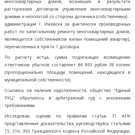
многоквартирных домов, возникших в результате
расторжения договоров управления многоквартирными
домами и неоплатой со стороны должника (собственника) -
администрации г. Ижевска за фактически произведенных
работ по капитальному ремонту многоквартирных домов,
являющегося собственником жилых помещений (квартир),
перечисленных в пункте 1 договора.
По расчету истца, сумма подлежащих возмещению
ответчиком убытков составляет 86 893 рубля 38 копеек
(пропорционально площади помещений, находящихся в
муниципальной собственности).
Ссылаясь на наличие задолженности, общество "Единый
РКЦ" обратилось в арбитражный суд с указанными
требованиями.
Исследовав, оценив по правилам статьи 71 АПК
представленные доказательства, руководствуясь статьями
15, 210, 393 Гражданского кодекса Российской Федерации,