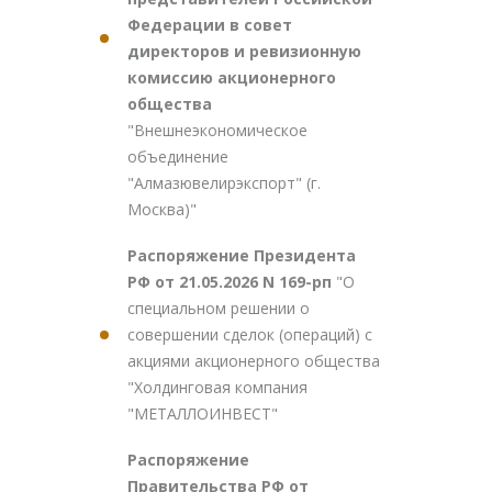
Федерации в совет
директоров и ревизионную
комиссию акционерного
общества
"Внешнеэкономическое
объединение
"Алмазювелирэкспорт" (г.
Москва)"
Распоряжение Президента
РФ от 21.05.2026 N 169-рп
"О
специальном решении о
совершении сделок (операций) с
акциями акционерного общества
"Холдинговая компания
"МЕТАЛЛОИНВЕСТ"
Распоряжение
Правительства РФ от