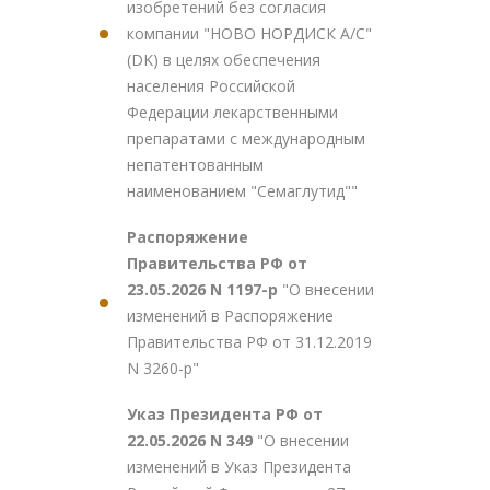
изобретений без согласия
компании "НОВО НОРДИСК А/С"
(DK) в целях обеспечения
населения Российской
Федерации лекарственными
препаратами с международным
непатентованным
наименованием "Семаглутид""
Распоряжение
Правительства РФ от
23.05.2026 N 1197-р
"О внесении
изменений в Распоряжение
Правительства РФ от 31.12.2019
N 3260-р"
Указ Президента РФ от
22.05.2026 N 349
"О внесении
изменений в Указ Президента