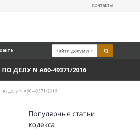
Контакты
оекте
 ПО ДЕЛУ N А60-49371/2016
 по делу N А60-49371/2016
Популярные статьи
кодекса