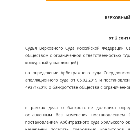
ВЕРХОВНЫЙ
от 2 сентя
Судья Верховного Суда Российской Федерации Са
обществом с ограниченной ответственностью "Ура
конкурсный управляющий)
на определение Арбитражного суда Свердловско
апелляционного суда от 05.02.2019 и постановлен
49371/2016 о банкротстве общества с ограниченно
в рамках дела о банкротстве должника опред
оставленным без изменения постановлением С
постановлением Арбитражного суда Уральского ок
намерении погасить требования кредиторов 