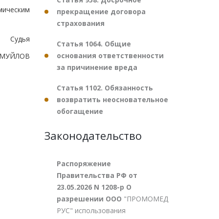
мическим
прекращение договора
страхования
Судья
Статья 1064. Общие
основания ответственности
АМУЙЛОВ
за причинение вреда
Статья 1102. Обязанность
возвратить неосновательное
обогащение
Законодательство
Распоряжение
Правительства РФ от
23.05.2026 N 1208-р О
разрешении ООО
"ПРОМОМЕД
РУС" использования