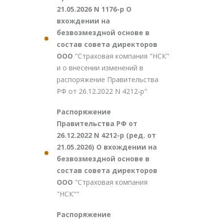
21.05.2026 N 1176-р О
вхождении на
безвозмездной основе в
состав совета директоров
ООО
"Страховая компания "НСК"
и о внесении изменений в
распоряжение Правительства
РФ от 26.12.2022 N 4212-р"
Распоряжение
Правительства РФ от
26.12.2022 N 4212-р (ред. от
21.05.2026) О вхождении на
безвозмездной основе в
состав совета директоров
ООО
"Страховая компания
"НСК""
Распоряжение