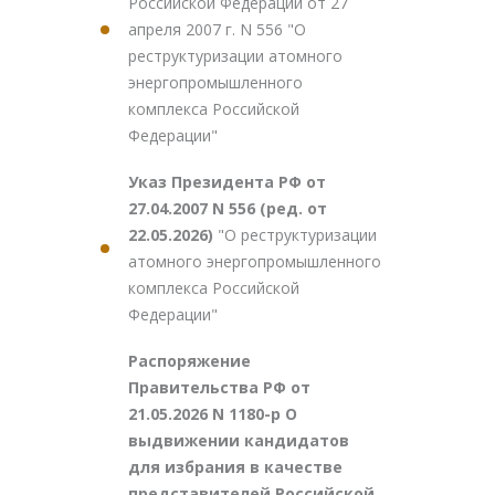
Российской Федерации от 27
апреля 2007 г. N 556 "О
реструктуризации атомного
энергопромышленного
комплекса Российской
Федерации"
Указ Президента РФ от
27.04.2007 N 556 (ред. от
22.05.2026)
"О реструктуризации
атомного энергопромышленного
комплекса Российской
Федерации"
Распоряжение
Правительства РФ от
21.05.2026 N 1180-р О
выдвижении кандидатов
для избрания в качестве
представителей Российской