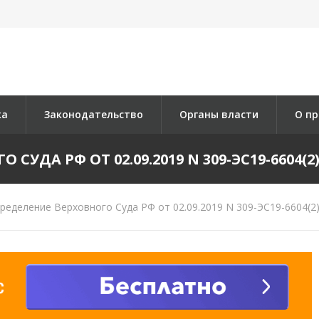
ка
Законодательство
Органы власти
О пр
УДА РФ ОТ 02.09.2019 N 309-ЭС19-6604(2)
еделение Верховного Суда РФ от 02.09.2019 N 309-ЭС19-6604(2)