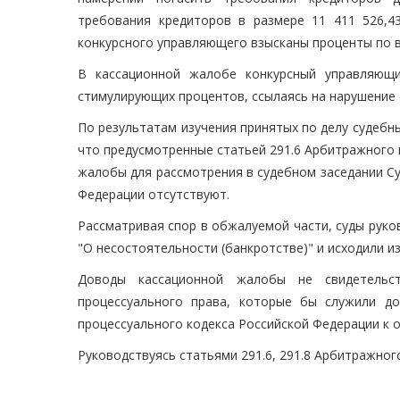
требования кредиторов в размере 11 411 526,43
конкурсного управляющего взысканы проценты по в
В кассационной жалобе конкурсный управляющ
стимулирующих процентов, ссылаясь на нарушение 
По результатам изучения принятых по делу судебн
что предусмотренные статьей 291.6 Арбитражного 
жалобы для рассмотрения в судебном заседании С
Федерации отсутствуют.
Рассматривая спор в обжалуемой части, суды руко
"О несостоятельности (банкротстве)" и исходили и
Доводы кассационной жалобы не свидетельс
процессуального права, которые бы служили д
процессуального кодекса Российской Федерации к 
Руководствуясь статьями 291.6, 291.8 Арбитражног