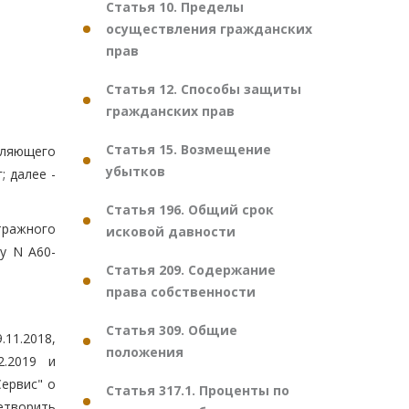
Статья 10. Пределы
осуществления гражданских
прав
Статья 12. Способы защиты
гражданских прав
Статья 15. Возмещение
вляющего
убытков
 далее -
Статья 196. Общий срок
тражного
исковой давности
у N А60-
Статья 209. Содержание
права собственности
Статья 309. Общие
11.2018,
положения
2.2019 и
ервис" о
Статья 317.1. Проценты по
етворить