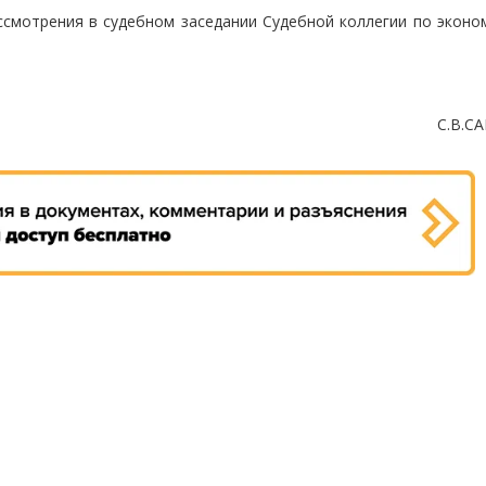
ссмотрения в судебном заседании Судебной коллегии по эконо
С.В.С