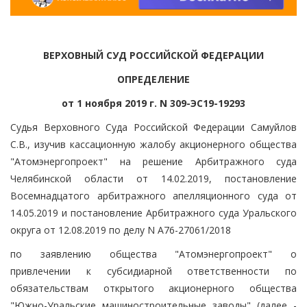
ВЕРХОВНЫЙ СУД РОССИЙСКОЙ ФЕДЕРАЦИИ
ОПРЕДЕЛЕНИЕ
от 1 ноября 2019 г. N 309-ЭС19-19293
Судья Верховного Суда Российской Федерации Самуйлов
С.В., изучив кассационную жалобу акционерного общества
"Атомэнергопроект" на решение Арбитражного суда
Челябинской области от 14.02.2019, постановление
Восемнадцатого арбитражного апелляционного суда от
14.05.2019 и постановление Арбитражного суда Уральского
округа от 12.08.2019 по делу N А76-27061/2018
по заявлению общества "Атомэнергопроект" о
привлечении к субсидиарной ответственности по
обязательствам открытого акционерного общества
"Южно-Уральские машиностроительные заводы" (далее -