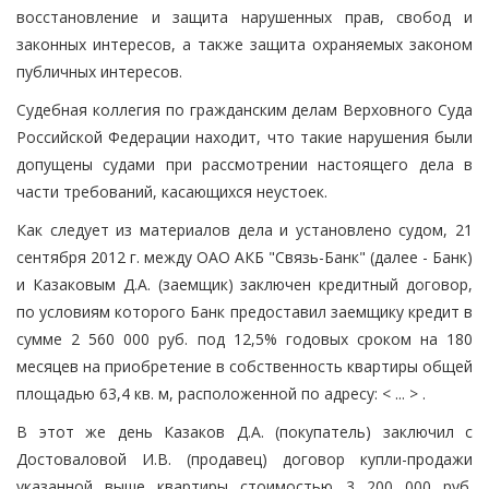
восстановление и защита нарушенных прав, свобод и
законных интересов, а также защита охраняемых законом
публичных интересов.
Судебная коллегия по гражданским делам Верховного Суда
Российской Федерации находит, что такие нарушения были
допущены судами при рассмотрении настоящего дела в
части требований, касающихся неустоек.
Как следует из материалов дела и установлено судом, 21
сентября 2012 г. между ОАО АКБ "Связь-Банк" (далее - Банк)
и Казаковым Д.А. (заемщик) заключен кредитный договор,
по условиям которого Банк предоставил заемщику кредит в
сумме 2 560 000 руб. под 12,5% годовых сроком на 180
месяцев на приобретение в собственность квартиры общей
площадью 63,4 кв. м, расположенной по адресу: < ... > .
В этот же день Казаков Д.А. (покупатель) заключил с
Достоваловой И.В. (продавец) договор купли-продажи
указанной выше квартиры стоимостью 3 200 000 руб.