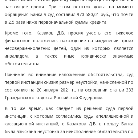
настоящее время. При этом остаток долга на момент
обращения Банка в суд составил 970 580,01 руб., что почти
в 2,5 раза ниже первоначальной суммы кредита.
Кроме того, Казаков Д.В. просил учесть его тяжелое
финансовое положение, нахождение на иждивении троих
несовершеннолетних детей, один из которых является
инвалидом, а также иные юридически значимые
обстоятельства.
Принимая во внимание изложенные обстоятельства, суд
первой инстанции снизил размер неустойки, начисленной по
состоянию на 20 января 2021 г., на основании статьи 333
Гражданского кодекса Российской Федерации.
В то же время, как следует из решения суда первой
инстанции, с которым согласились суды апелляционной и
кассационной инстанций, с Казакова Д.В. в пользу Банка
была взыскана неустойка за неисполнение обязательств по