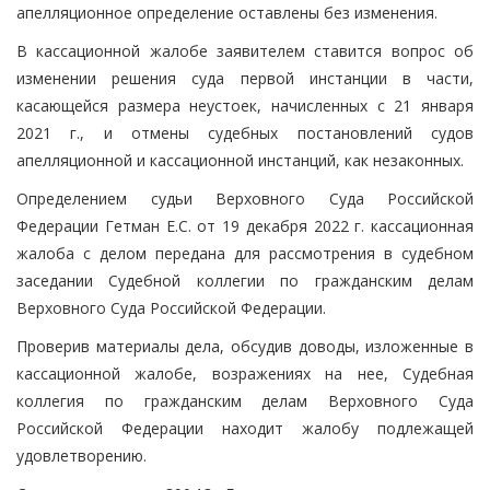
апелляционное определение оставлены без изменения.
В кассационной жалобе заявителем ставится вопрос об
изменении решения суда первой инстанции в части,
касающейся размера неустоек, начисленных с 21 января
2021 г., и отмены судебных постановлений судов
апелляционной и кассационной инстанций, как незаконных.
Определением судьи Верховного Суда Российской
Федерации Гетман Е.С. от 19 декабря 2022 г. кассационная
жалоба с делом передана для рассмотрения в судебном
заседании Судебной коллегии по гражданским делам
Верховного Суда Российской Федерации.
Проверив материалы дела, обсудив доводы, изложенные в
кассационной жалобе, возражениях на нее, Судебная
коллегия по гражданским делам Верховного Суда
Российской Федерации находит жалобу подлежащей
удовлетворению.