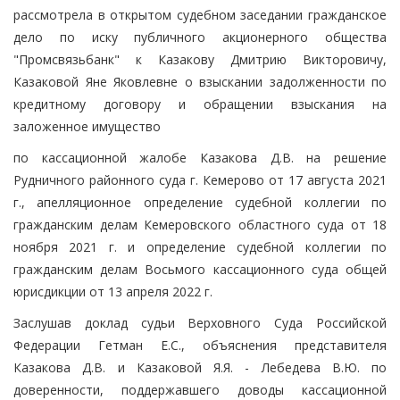
рассмотрела в открытом судебном заседании гражданское
дело по иску публичного акционерного общества
"Промсвязьбанк" к Казакову Дмитрию Викторовичу,
Казаковой Яне Яковлевне о взыскании задолженности по
кредитному договору и обращении взыскания на
заложенное имущество
по кассационной жалобе Казакова Д.В. на решение
Рудничного районного суда г. Кемерово от 17 августа 2021
г., апелляционное определение судебной коллегии по
гражданским делам Кемеровского областного суда от 18
ноября 2021 г. и определение судебной коллегии по
гражданским делам Восьмого кассационного суда общей
юрисдикции от 13 апреля 2022 г.
Заслушав доклад судьи Верховного Суда Российской
Федерации Гетман Е.С., объяснения представителя
Казакова Д.В. и Казаковой Я.Я. - Лебедева В.Ю. по
доверенности, поддержавшего доводы кассационной