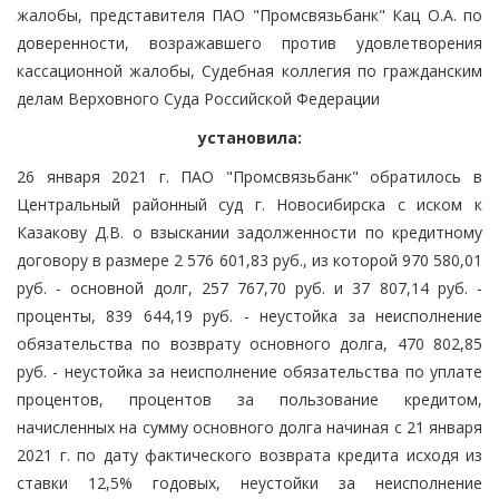
жалобы, представителя ПАО "Промсвязьбанк" Кац О.А. по
доверенности, возражавшего против удовлетворения
кассационной жалобы, Судебная коллегия по гражданским
делам Верховного Суда Российской Федерации
установила:
26 января 2021 г. ПАО "Промсвязьбанк" обратилось в
Центральный районный суд г. Новосибирска с иском к
Казакову Д.В. о взыскании задолженности по кредитному
договору в размере 2 576 601,83 руб., из которой 970 580,01
руб. - основной долг, 257 767,70 руб. и 37 807,14 руб. -
проценты, 839 644,19 руб. - неустойка за неисполнение
обязательства по возврату основного долга, 470 802,85
руб. - неустойка за неисполнение обязательства по уплате
процентов, процентов за пользование кредитом,
начисленных на сумму основного долга начиная с 21 января
2021 г. по дату фактического возврата кредита исходя из
ставки 12,5% годовых, неустойки за неисполнение