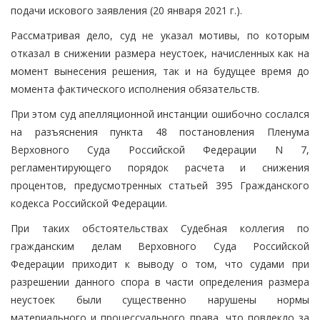
подачи искового заявления (20 января 2021 г.).
Рассматривая дело, суд не указал мотивы, по которым
отказал в снижении размера неустоек, начисленных как на
момент вынесения решения, так и на будущее время до
момента фактического исполнения обязательств.
При этом суд апелляционной инстанции ошибочно сослался
на разъяснения пункта 48 постановления Пленума
Верховного Суда Российской Федерации N 7,
регламентирующего порядок расчета и снижения
процентов, предусмотренных статьей 395 Гражданского
кодекса Российской Федерации.
При таких обстоятельствах Судебная коллегия по
гражданским делам Верховного Суда Российской
Федерации приходит к выводу о том, что судами при
разрешении данного спора в части определения размера
неустоек были существенно нарушены нормы
материального и процессуального права, что повлекло за