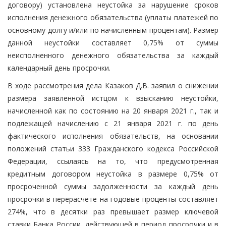
договору) установлена неустойка за нарушение сроков
исполнения денежного обязательства (уплаты платежей по
основному долгу и/или по начисленным процентам). Размер
данной неустойки составляет 0,75% от суммы
неисполненного денежного обязательства за каждый
календарный день просрочки.
В ходе рассмотрения дела Казаков Д.В. заявил о снижении
размера заявленной истцом к взысканию неустойки,
начисленной как по состоянию на 20 января 2021 г., так и
подлежащей начислению с 21 января 2021 г. по день
фактического исполнения обязательств, на основании
положений статьи 333 Гражданского кодекса Российской
Федерации, ссылаясь на то, что предусмотренная
кредитным договором неустойка в размере 0,75% от
просроченной суммы задолженности за каждый день
просрочки в перерасчете на годовые проценты составляет
274%, что в десятки раз превышает размер ключевой
ставки Банка России, действующей в период просрочки и в