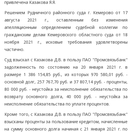
привлечена Казакова Я.Я.
Решением Рудничного районного суда г. Кемерово от 17
августа 2021 г., оставленным без изменения
апелляционным определением судебной коллегии по
гражданским делам Кемеровского областного суда от 18
ноября 2021 г., исковые требования удовлетворены
частично.
Суд взыскал с Казакова Д.В. в пользу ПАО "Промсвязьбанк"
задолженность по состоянию на 20 января 2021 г. в
размере 1 386 154,85 руб., из которых 970 580,01 руб. -
основной долг, 257 767,70 руб. и 37 807,14 руб. - проценты,
80 000 руб. - неустойка за неисполнение обязательства по
возврату основного долга, 40 000 руб. - неустойка за
неисполнение обязательства по уплате процентов.
Кроме того, с Казакова Д.В. в пользу ПАО "Промсвязьбанк"
взысканы проценты за пользование кредитом, начисленные
на сумму основного долга начиная с 21 января 2021 г. по