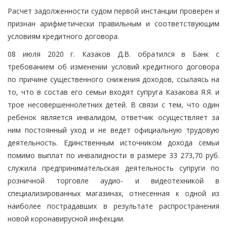
Расчет задолженности судом первой инстанции проверен и
признан арифметически правильным и соответствующим
условиям кредитного договора.
08 июля 2020 г. Казаков Д.В. обратился в Банк с
требованием об изменении условий кредитного договора
по причине существенного снижения доходов, ссылаясь на
то, что в состав его семьи входят супруга Казакова Я.Я. и
трое несовершеннолетних детей. В связи с тем, что один
ребенок является инвалидом, ответчик осуществляет за
ним постоянный уход и не ведет официальную трудовую
деятельность. Единственным источником дохода семьи
помимо выплат по инвалидности в размере 33 273,70 руб.
служила предпринимательская деятельность супруги по
розничной торговле аудио- и видеотехникой в
специализированных магазинах, отнесенная к одной из
наиболее пострадавших в результате распространения
новой коронавирусной инфекции.