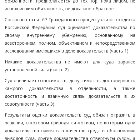
обязанности, предполагается до тех пор, пока лицом, не
исполнившим обязанность, не доказано обратное.
Согласно статье 67 Гражданского процессуального кодекса
Российской Федерации суд оценивает доказательства по
своему внутреннему убеждению, основанному на
всестороннем, полном, объективном и непосредственном
исследовании имеющихся в деле доказательств (часть 1).
Никакие доказательства не имеют для суда заранее
установленной силы (часть 2).
Суд оценивает относимость, допустимость, достоверность
каждого доказательства в отдельности, а также
достаточность и взаимную связь доказательств в их
совокупности (часть 3).
Результаты оценки доказательств суд обязан отразить в
решении, в котором приводятся мотивы, по которым одни
доказательства приняты в качестве средств обоснования
выводов суда, другие доказательства отвергнуты судом, а