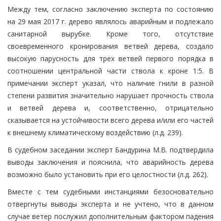
Между тем, согласно заключению эксперта по состоянию
на 29 мая 2017 г. дерево являлось аварийным и подлежало
санитарной вырубке. Кроме того, отсутствие
своевременного кронирования ветвей дерева, создало
высокую парусность для трех ветвей первого порядка в
соотношении центральной части ствола к кроне 1:5. В
примечании эксперт указал, что наличие гнили в разной
степени развития значительно нарушает прочность ствола
и ветвей дерева и, соответственно, отрицательно
сказывается на устойчивости всего дерева и/или его частей
к внешнему климатическому воздействию (л.д. 239).
В судебном заседании эксперт Бандурина М.В. подтвердила
выводы заключения и пояснила, что аварийность дерева
возможно было установить при его целостности (л.д. 262).
Вместе с тем судебными инстанциями безосновательно
отвергнуты выводы эксперта и не учтено, что в данном
случае ветер послужил дополнительным фактором падения