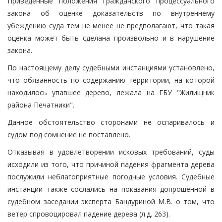
Приведенные положения гражданского процессуального
закона об оценке доказательств по внутреннему
убеждению суда тем не менее не предполагают, что такая
оценка может быть сделана произвольно и в нарушение
закона.
По настоящему делу судебными инстанциями установлено,
что обязанность по содержанию территории, на которой
находилось упавшее дерево, лежала на ГБУ "Жилищник
района Печатники".
Данное обстоятельство сторонами не оспаривалось и
судом под сомнение не поставлено.
Отказывая в удовлетворении исковых требований, суды
исходили из того, что причиной падения фрагмента дерева
послужили неблагоприятные погодные условия. Судебные
инстанции также сослались на показания допрошенной в
судебном заседании эксперта Бандуриной М.В. о том, что
ветер спровоцировал падение дерева (л.д. 263).