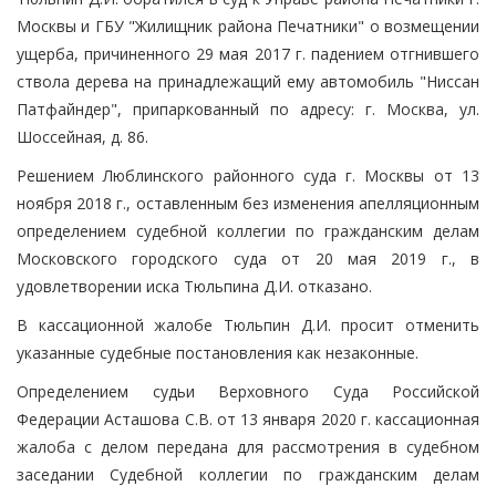
Москвы и ГБУ "Жилищник района Печатники" о возмещении
ущерба, причиненного 29 мая 2017 г. падением отгнившего
ствола дерева на принадлежащий ему автомобиль "Ниссан
Патфайндер", припаркованный по адресу: г. Москва, ул.
Шоссейная, д. 86.
Решением Люблинского районного суда г. Москвы от 13
ноября 2018 г., оставленным без изменения апелляционным
определением судебной коллегии по гражданским делам
Московского городского суда от 20 мая 2019 г., в
удовлетворении иска Тюльпина Д.И. отказано.
В кассационной жалобе Тюльпин Д.И. просит отменить
указанные судебные постановления как незаконные.
Определением судьи Верховного Суда Российской
Федерации Асташова С.В. от 13 января 2020 г. кассационная
жалоба с делом передана для рассмотрения в судебном
заседании Судебной коллегии по гражданским делам