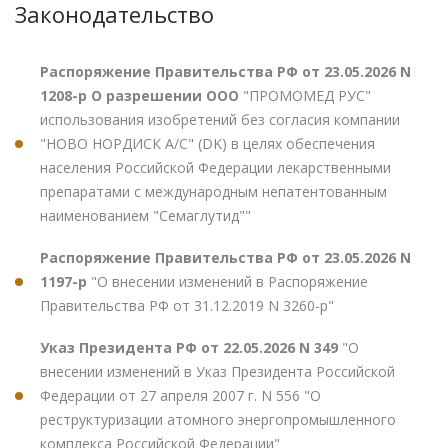
Законодательство
Распоряжение Правительства РФ от 23.05.2026 N
1208-р О разрешении ООО
"ПРОМОМЕД РУС"
использования изобретений без согласия компании
"НОВО НОРДИСК А/С" (DK) в целях обеспечения
населения Российской Федерации лекарственными
препаратами с международным непатентованным
наименованием "Семаглутид""
Распоряжение Правительства РФ от 23.05.2026 N
1197-р
"О внесении изменений в Распоряжение
Правительства РФ от 31.12.2019 N 3260-р"
Указ Президента РФ от 22.05.2026 N 349
"О
внесении изменений в Указ Президента Российской
Федерации от 27 апреля 2007 г. N 556 "О
реструктуризации атомного энергопромышленного
комплекса Российской Федерации"