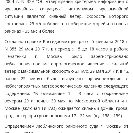
2004 г. N 329 "Об утверждении критериев информации о
чрезвычайных ситуациях" источником чрезвычайной
ситуации является сильный ветер, скорость которого
составляет 25 м/с и более; на побережье морей и в горных
районах - 35 м/с и более.
Согласно справке Росгидрометцентра от 5 февраля 2018 г.
N 355 29 мая 2017 г. в период с 15 до 18 часов в районе
Печатники г. Москвы было зарегистрировано
неблагоприятное метеорологическое явление - сильный
ветер с максимальной скоростью 21 м/с. 29 мая 2017 г. в 12
часов 25 минут было выпущено предупреждение о
неблагоприятных метеорологических явлениях следующего
содержания: "В ближайшие 1 - 3 часа с сохранением
вечером 29 и ночью 30 мая по Московской области и г.
Москве (включая ТиНАО) ожидается сильный дождь, гроза,
град, ветер при грозе порывами 17 - 22 м/с (л.д. 158 - 159).
Определением Люблинского районного суда г. Москвы от