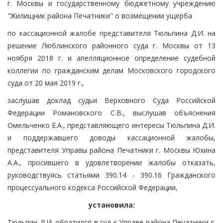
г. Москвы и государственному бюджетному учреждению
"Жилищник района Печатники" о возмещении ущерба
по кассационной жалобе представителя Тюльпина Д.И. на
решение Люблинского районного суда г. Москвы от 13
ноября 2018 г. и апелляционное определение судебной
коллегии по гражданским делам Московского городского
суда от 20 мая 2019 г.,
заслушав доклад судьи Верховного Суда Российской
Федерации Романовского С.В., выслушав объяснения
Омельченко Е.А., представляющего интересы Тюльпина Д.И.
и поддержавшего доводы кассационной жалобы,
представителя Управы района Печатники г. Москвы Юхина
А.А., просившего в удовлетворении жалобы отказать,
руководствуясь статьями 390.14 - 390.16 Гражданского
процессуального кодекса Российской Федерации,
установила:
Тюльпин Д.И. обратился в суд к Управе района Печатники г.