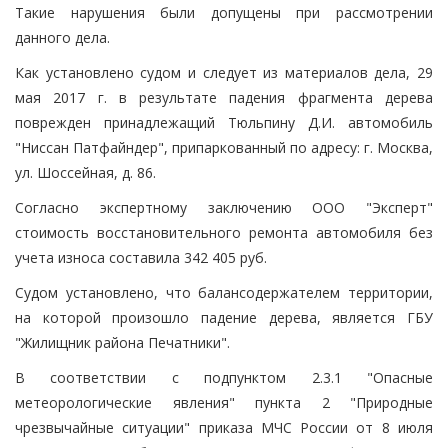
Такие нарушения были допущены при рассмотрении
данного дела.
Как установлено судом и следует из материалов дела, 29
мая 2017 г. в результате падения фрагмента дерева
поврежден принадлежащий Тюльпину Д.И. автомобиль
"Ниссан Патфайндер", припаркованный по адресу: г. Москва,
ул. Шоссейная, д. 86.
Согласно экспертному заключению ООО "Эксперт"
стоимость восстановительного ремонта автомобиля без
учета износа составила 342 405 руб.
Судом установлено, что балансодержателем территории,
на которой произошло падение дерева, является ГБУ
"Жилищник района Печатники".
В соответствии с подпунктом 2.3.1 "Опасные
метеорологические явления" пункта 2 "Природные
чрезвычайные ситуации" приказа МЧС России от 8 июля