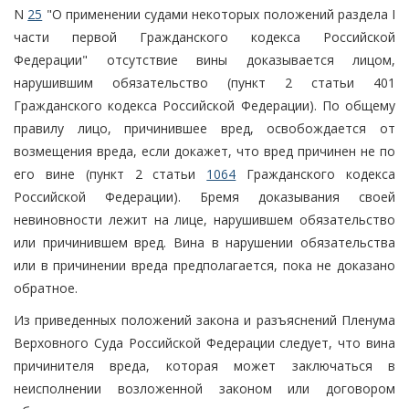
N
25
"О применении судами некоторых положений раздела I
части первой Гражданского кодекса Российской
Федерации" отсутствие вины доказывается лицом,
нарушившим обязательство (пункт 2 статьи 401
Гражданского кодекса Российской Федерации). По общему
правилу лицо, причинившее вред, освобождается от
возмещения вреда, если докажет, что вред причинен не по
его вине (пункт 2 статьи
1064
Гражданского кодекса
Российской Федерации). Бремя доказывания своей
невиновности лежит на лице, нарушившем обязательство
или причинившем вред. Вина в нарушении обязательства
или в причинении вреда предполагается, пока не доказано
обратное.
Из приведенных положений закона и разъяснений Пленума
Верховного Суда Российской Федерации следует, что вина
причинителя вреда, которая может заключаться в
неисполнении возложенной законом или договором