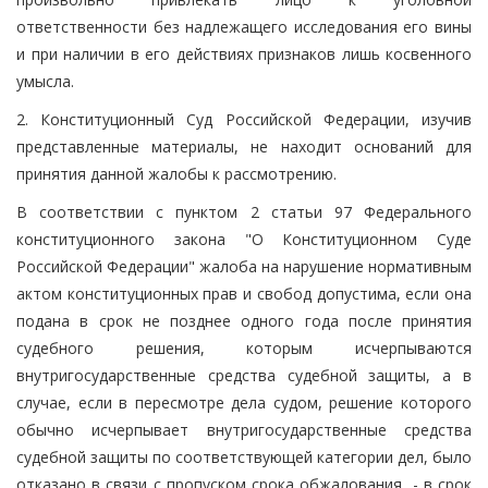
ответственности без надлежащего исследования его вины
и при наличии в его действиях признаков лишь косвенного
умысла.
2. Конституционный Суд Российской Федерации, изучив
представленные материалы, не находит оснований для
принятия данной жалобы к рассмотрению.
В соответствии с пунктом 2 статьи 97 Федерального
конституционного закона "О Конституционном Суде
Российской Федерации" жалоба на нарушение нормативным
актом конституционных прав и свобод допустима, если она
подана в срок не позднее одного года после принятия
судебного решения, которым исчерпываются
внутригосударственные средства судебной защиты, а в
случае, если в пересмотре дела судом, решение которого
обычно исчерпывает внутригосударственные средства
судебной защиты по соответствующей категории дел, было
отказано в связи с пропуском срока обжалования, - в срок