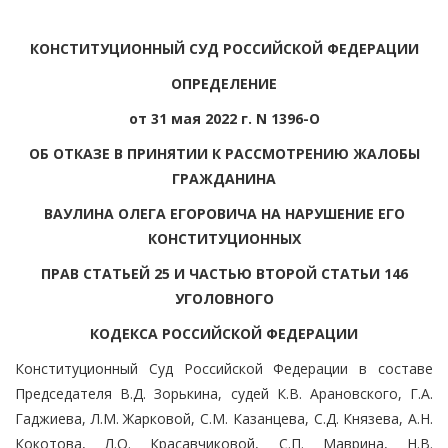
КОНСТИТУЦИОННЫЙ СУД РОССИЙСКОЙ ФЕДЕРАЦИИ
ОПРЕДЕЛЕНИЕ
от 31 мая 2022 г. N 1396-О
ОБ ОТКАЗЕ В ПРИНЯТИИ К РАССМОТРЕНИЮ ЖАЛОБЫ
ГРАЖДАНИНА
ВАУЛИНА ОЛЕГА ЕГОРОВИЧА НА НАРУШЕНИЕ ЕГО
КОНСТИТУЦИОННЫХ
ПРАВ СТАТЬЕЙ 25 И ЧАСТЬЮ ВТОРОЙ СТАТЬИ 146
УГОЛОВНОГО
КОДЕКСА РОССИЙСКОЙ ФЕДЕРАЦИИ
Конституционный Суд Российской Федерации в составе
Председателя В.Д. Зорькина, судей К.В. Арановского, Г.А.
Гаджиева, Л.М. Жарковой, С.М. Казанцева, С.Д. Князева, А.Н.
Кокотова, Л.О. Красавчиковой, С.П. Маврина, Н.В.