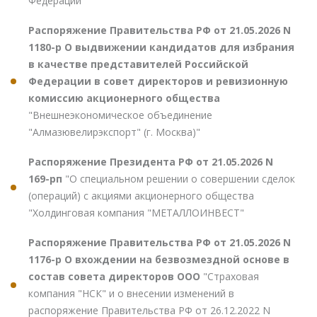
Федерации"
Распоряжение Правительства РФ от 21.05.2026 N
1180-р О выдвижении кандидатов для избрания
в качестве представителей Российской
Федерации в совет директоров и ревизионную
комиссию акционерного общества
"Внешнеэкономическое объединение
"Алмазювелирэкспорт" (г. Москва)"
Распоряжение Президента РФ от 21.05.2026 N
169-рп
"О специальном решении о совершении сделок
(операций) с акциями акционерного общества
"Холдинговая компания "МЕТАЛЛОИНВЕСТ"
Распоряжение Правительства РФ от 21.05.2026 N
1176-р О вхождении на безвозмездной основе в
состав совета директоров ООО
"Страховая
компания "НСК" и о внесении изменений в
распоряжение Правительства РФ от 26.12.2022 N