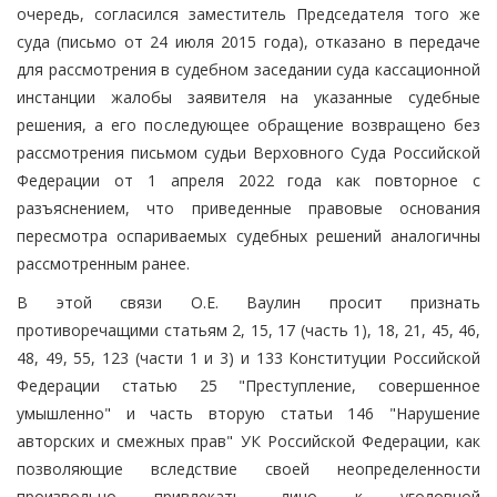
очередь, согласился заместитель Председателя того же
суда (письмо от 24 июля 2015 года), отказано в передаче
для рассмотрения в судебном заседании суда кассационной
инстанции жалобы заявителя на указанные судебные
решения, а его последующее обращение возвращено без
рассмотрения письмом судьи Верховного Суда Российской
Федерации от 1 апреля 2022 года как повторное с
разъяснением, что приведенные правовые основания
пересмотра оспариваемых судебных решений аналогичны
рассмотренным ранее.
В этой связи О.Е. Ваулин просит признать
противоречащими статьям 2, 15, 17 (часть 1), 18, 21, 45, 46,
48, 49, 55, 123 (части 1 и 3) и 133 Конституции Российской
Федерации статью 25 "Преступление, совершенное
умышленно" и часть вторую статьи 146 "Нарушение
авторских и смежных прав" УК Российской Федерации, как
позволяющие вследствие своей неопределенности
произвольно привлекать лицо к уголовной