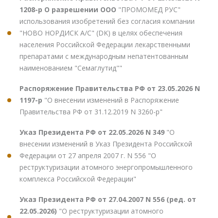
1208-р О разрешении ООО
"ПРОМОМЕД РУС"
использования изобретений без согласия компании
"НОВО НОРДИСК А/С" (DK) в целях обеспечения
населения Российской Федерации лекарственными
препаратами с международным непатентованным
наименованием "Семаглутид""
Распоряжение Правительства РФ от 23.05.2026 N
1197-р
"О внесении изменений в Распоряжение
Правительства РФ от 31.12.2019 N 3260-р"
Указ Президента РФ от 22.05.2026 N 349
"О
внесении изменений в Указ Президента Российской
Федерации от 27 апреля 2007 г. N 556 "О
реструктуризации атомного энергопромышленного
комплекса Российской Федерации"
Указ Президента РФ от 27.04.2007 N 556 (ред. от
22.05.2026)
"О реструктуризации атомного