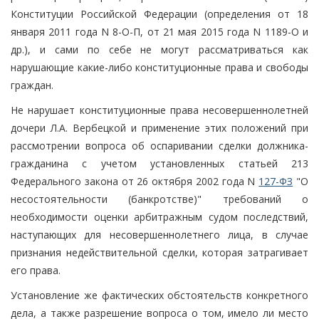
Конституции Российской Федерации (определения от 18
января 2011 года N 8-О-П, от 21 мая 2015 года N 1189-О и
др.), и сами по себе не могут рассматриваться как
нарушающие какие-либо конституционные права и свободы
граждан.
Не нарушает конституционные права несовершеннолетней
дочери Л.А. Вербецкой и применение этих положений при
рассмотрении вопроса об оспаривании сделки должника-
гражданина с учетом установленных статьей 213
Федерального закона от 26 октября 2002 года N
127-ФЗ
"О
несостоятельности (банкротстве)" требований о
необходимости оценки арбитражным судом последствий,
наступающих для несовершеннолетнего лица, в случае
признания недействительной сделки, которая затрагивает
его права.
Установление же фактических обстоятельств конкретного
дела, а также разрешение вопроса о том, имело ли место