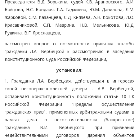
Председателя В.Д. Зорькина, судей К.В. Арановского, А.И.
Бойцова, Н.С. Бондаря, Г.А. Гаджиева, Ю.М. Данилова, Л.М.
Жарковой, С.М. Казанцева, С.Д. Князева, А.Н. Кокотова, Л.О.
Красавчиковой, С.П. Маврина, Н.В. Мельникова, Ю.Д.
Рудкина, В.Г. Ярославцева,
рассмотрев вопрос о возможности принятия жалобы
гражданки Л.А. Вербецкой к рассмотрению в заседании
Конституционного Суда Российской Федерации,
установил:
1. Гражданка Л.А. Вербецкая, действующая в интересах
своей несовершеннолетней дочери - А.В. Вербецкой,
оспаривает конституционность положений статьи 10 ГК
Российской Федерации "Пределы осуществления
гражданских прав", примененных арбитражными судами в
рамках дела о несостоятельности (банкротстве)
гражданина В.И. Вербецкого при признании
недействительными договоров дарения объектов