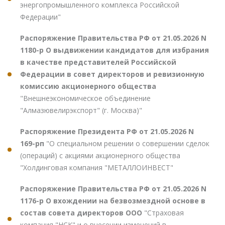
энергопромышленного комплекса Российской
Федерации"
Распоряжение Правительства РФ от 21.05.2026 N
1180-р О выдвижении кандидатов для избрания
в качестве представителей Российской
Федерации в совет директоров и ревизионную
комиссию акционерного общества
"Внешнеэкономическое объединение
"Алмазювелирэкспорт" (г. Москва)"
Распоряжение Президента РФ от 21.05.2026 N
169-рп
"О специальном решении о совершении сделок
(операций) с акциями акционерного общества
"Холдинговая компания "МЕТАЛЛОИНВЕСТ"
Распоряжение Правительства РФ от 21.05.2026 N
1176-р О вхождении на безвозмездной основе в
состав совета директоров ООО
"Страховая
компания "НСК" и о внесении изменений в