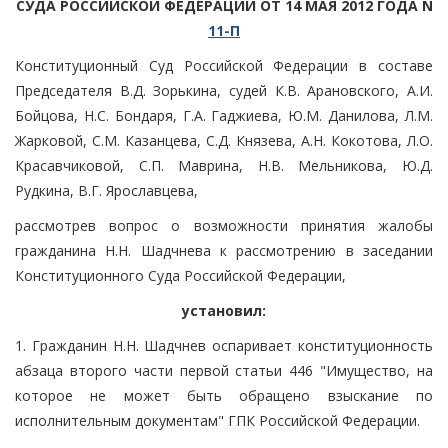
СУДА РОССИЙСКОЙ ФЕДЕРАЦИИ ОТ 14 МАЯ 2012 ГОДА N
11-П
Конституционный Суд Российской Федерации в составе
Председателя В.Д. Зорькина, судей К.В. Арановского, А.И.
Бойцова, Н.С. Бондаря, Г.А. Гаджиева, Ю.М. Данилова, Л.М.
Жарковой, С.М. Казанцева, С.Д. Князева, А.Н. Кокотова, Л.О.
Красавчиковой, С.П. Маврина, Н.В. Мельникова, Ю.Д.
Рудкина, В.Г. Ярославцева,
рассмотрев вопрос о возможности принятия жалобы
гражданина Н.Н. Шадчнева к рассмотрению в заседании
Конституционного Суда Российской Федерации,
установил:
1. Гражданин Н.Н. Шадчнев оспаривает конституционность
абзаца второго части первой статьи 446 "Имущество, на
которое не может быть обращено взыскание по
исполнительным документам" ГПК Российской Федерации.