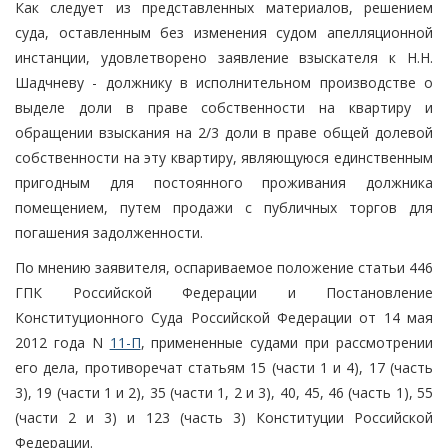
Как следует из представленных материалов, решением
суда, оставленным без изменения судом апелляционной
инстанции, удовлетворено заявление взыскателя к Н.Н.
Шадчневу - должнику в исполнительном производстве о
выделе доли в праве собственности на квартиру и
обращении взыскания на 2/3 доли в праве общей долевой
собственности на эту квартиру, являющуюся единственным
пригодным для постоянного проживания должника
помещением, путем продажи с публичных торгов для
погашения задолженности.
По мнению заявителя, оспариваемое положение статьи 446
ГПК Российской Федерации и Постановление
Конституционного Суда Российской Федерации от 14 мая
2012 года N
11-П
, примененные судами при рассмотрении
его дела, противоречат статьям 15 (части 1 и 4), 17 (часть
3), 19 (части 1 и 2), 35 (части 1, 2 и 3), 40, 45, 46 (часть 1), 55
(части 2 и 3) и 123 (часть 3) Конституции Российской
Федерации.