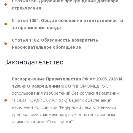
Статья 958. Досрочное прекращение договора
страхования
Статья 1064. Общие основания ответственности
за причинение вреда
Статья 1102. Обязанность возвратить
неосновательное обогащение
Законодательство
Распоряжение Правительства РФ от 23.05.2026 N
1208-р О разрешении ООО
"ПРОМОМЕД РУС"
использования изобретений без согласия компании
"НОВО НОРДИСК А/С" (DK) в целях обеспечения
населения Российской Федерации лекарственными
препаратами с международным непатентованным
наименованием "Семаглутид""