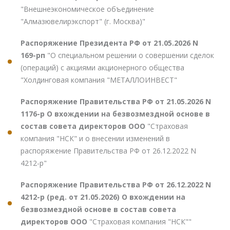
"Внешнеэкономическое объединение
"Алмазювелирэкспорт" (г. Москва)"
Распоряжение Президента РФ от 21.05.2026 N
169-рп
"О специальном решении о совершении сделок
(операций) с акциями акционерного общества
"Холдинговая компания "МЕТАЛЛОИНВЕСТ"
Распоряжение Правительства РФ от 21.05.2026 N
1176-р О вхождении на безвозмездной основе в
состав совета директоров ООО
"Страховая
компания "НСК" и о внесении изменений в
распоряжение Правительства РФ от 26.12.2022 N
4212-р"
Распоряжение Правительства РФ от 26.12.2022 N
4212-р (ред. от 21.05.2026) О вхождении на
безвозмездной основе в состав совета
директоров ООО
"Страховая компания "НСК""