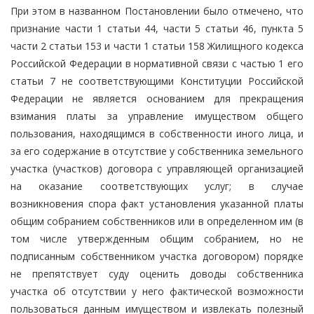
При этом в названном Постановлении было отмечено, что
признание части 1 статьи 44, части 5 статьи 46, пункта 5
части 2 статьи 153 и части 1 статьи 158 Жилищного кодекса
Российской Федерации в нормативной связи с частью 1 его
статьи 7 не соответствующими Конституции Российской
Федерации не является основанием для прекращения
взимания платы за управление имуществом общего
пользования, находящимся в собственности иного лица, и
за его содержание в отсутствие у собственника земельного
участка (участков) договора с управляющей организацией
на оказание соответствующих услуг; в случае
возникновения спора факт установления указанной платы
общим собранием собственников или в определенном им (в
том числе утвержденным общим собранием, но не
подписанным собственником участка договором) порядке
не препятствует суду оценить доводы собственника
участка об отсутствии у него фактической возможности
пользоваться данным имуществом и извлекать полезный