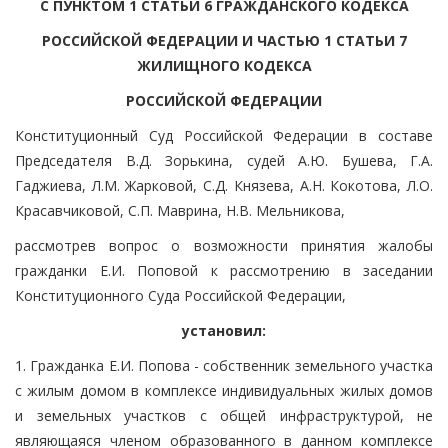
С ПУНКТОМ 1 СТАТЬИ 6 ГРАЖДАНСКОГО КОДЕКСА
РОССИЙСКОЙ ФЕДЕРАЦИИ И ЧАСТЬЮ 1 СТАТЬИ 7
ЖИЛИЩНОГО КОДЕКСА
РОССИЙСКОЙ ФЕДЕРАЦИИ
Конституционный Суд Российской Федерации в составе
Председателя В.Д. Зорькина, судей А.Ю. Бушева, Г.А.
Гаджиева, Л.М. Жарковой, С.Д. Князева, А.Н. Кокотова, Л.О.
Красавчиковой, С.П. Маврина, Н.В. Мельникова,
рассмотрев вопрос о возможности принятия жалобы
гражданки Е.И. Поповой к рассмотрению в заседании
Конституционного Суда Российской Федерации,
установил:
1. Гражданка Е.И. Попова - собственник земельного участка
с жилым домом в комплексе индивидуальных жилых домов
и земельных участков с общей инфраструктурой, не
являющаяся членом образованного в данном комплексе