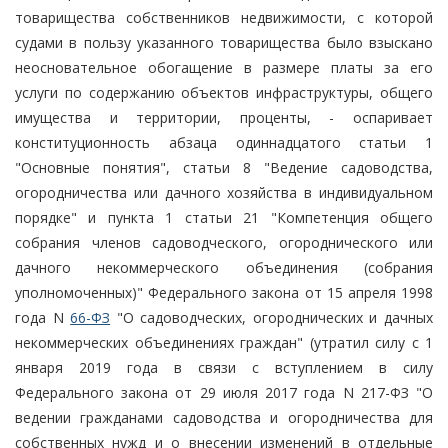
товарищества собственников недвижимости, с которой
судами в пользу указанного товарищества было взыскано
неосновательное обогащение в размере платы за его
услуги по содержанию объектов инфраструктуры, общего
имущества и территории, проценты, - оспаривает
конституционность абзаца одиннадцатого статьи 1
"Основные понятия", статьи 8 "Ведение садоводства,
огородничества или дачного хозяйства в индивидуальном
порядке" и пункта 1 статьи 21 "Компетенция общего
собрания членов садоводческого, огороднического или
дачного некоммерческого объединения (собрания
уполномоченных)" Федерального закона от 15 апреля 1998
года N
66-ФЗ
"О садоводческих, огороднических и дачных
некоммерческих объединениях граждан" (утратил силу с 1
января 2019 года в связи с вступлением в силу
Федерального закона от 29 июля 2017 года N 217-ФЗ "О
ведении гражданами садоводства и огородничества для
собственных нужд и о внесении изменений в отдельные